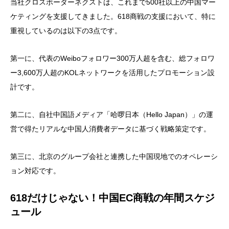
当社クロスボーダーネクストは、これまで500社以上の中国マー
ケティングを支援してきました。618商戦の支援において、特に
重視しているのは以下の3点です。
第一に、代表のWeiboフォロワー300万人超を含む、総フォロワ
ー3,600万人超のKOLネットワークを活用したプロモーション設
計です。
第二に、自社中国語メディア「哈啰日本（Hello Japan）」の運
営で得たリアルな中国人消費者データに基づく戦略策定です。
第三に、北京のグループ会社と連携した中国現地でのオペレーシ
ョン対応です。
618だけじゃない！中国EC商戦の年間スケジ
ュール