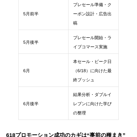
プレセール準備・ク
5月前半
ーポン設計・広告出
稿
プレセール開始・ラ
5月後半
イブコマース実施
本セール・ピーク日
6月
（6/18）に向けた最
終プッシュ
結果分析・ダブルイ
6月後半
レブンに向けた学び
の整理
618プロモーション成功のカギは“事前の種まき”