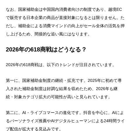
なお、国家補助金は中国国内消費者向けの制度であり、越境EC
で販売する日本企業の商品が直接対象になるとは限りません。た
だし、補助金による消費マインドの向上がセール全体の活気を押
し上げるため、間接的な追い風にはなります。
2026年の618商戦はどうなる？
2026年の618商戦は、以下のトレンドが注目されています。
第一に、国家補助金制度の継続・拡充です。2025年に初めて導
入された補助金制度は好調な結果を収めたため、2026年も継
続・対象カテゴリ拡大の可能性が高いと見られています。
第二に、AI・ライブコマースの進化です。抖音を中心に、AIによ
るパーソナライズ推薦やAIデジタルヒューマンによる24時間ライ
ブ配信が拡大する見込みです。