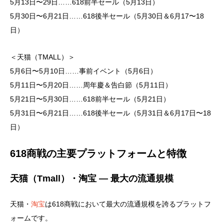
5月13日〜29日……618前半セール（5月13日）
5月30日〜6月21日……618後半セール（5月30日＆6月17〜18
日）
＜天猫（TMALL）＞
5月6日〜5月10日……事前イベント（5月6日）
5月11日〜5月20日……周年慶＆告白節（5月11日）
5月21日〜5月30日……618前半セール（5月21日）
5月31日〜6月21日……618後半セール（5月31日＆6月17日〜18
日）
618商戦の主要プラットフォームと特徴
天猫（Tmall）・淘宝 ― 最大の流通規模
天猫・
淘宝
は618商戦において最大の流通規模を誇るプラットフ
ォームです。