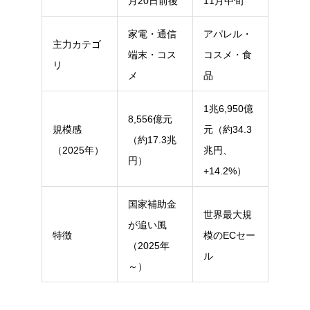
月20日前後
11月中旬
家電・通信
アパレル・
主力カテゴ
端末・コス
コスメ・食
リ
メ
品
1兆6,950億
8,556億元
規模感
元（約34.3
（約17.3兆
（2025年）
兆円、
円）
+14.2%）
国家補助金
世界最大規
が追い風
特徴
模のECセー
（2025年
ル
～）