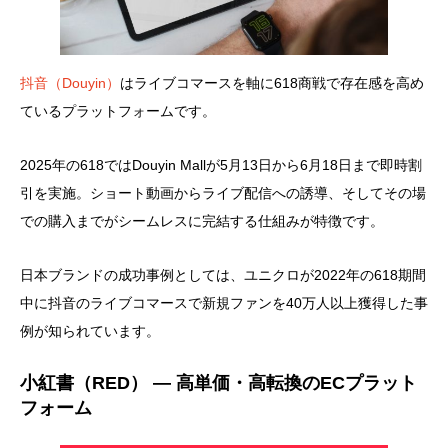
抖音（Douyin）
はライブコマースを軸に618商戦で存在感を高め
ているプラットフォームです。
2025年の618ではDouyin Mallが5月13日から6月18日まで即時割
引を実施。ショート動画からライブ配信への誘導、そしてその場
での購入までがシームレスに完結する仕組みが特徴です。
日本ブランドの成功事例としては、ユニクロが2022年の618期間
中に抖音のライブコマースで新規ファンを40万人以上獲得した事
例が知られています。
小紅書（RED） ― 高単価・高転換のECプラット
フォーム