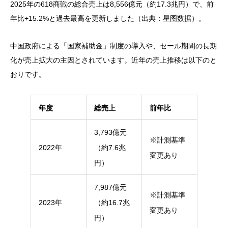
2025年の618商戦の総合売上は8,556億元（約17.3兆円）で、前
年比+15.2%と過去最高を更新しました（出典：星图数据）。
中国政府による「国家補助金」制度の導入や、セール期間の長期
化が売上拡大の主因とされています。近年の売上推移は以下のと
おりです。
年度
総売上
前年比
3,793億元
※計測基準
2022年
（約7.6兆
変更あり
円）
7,987億元
※計測基準
2023年
（約16.7兆
変更あり
円）