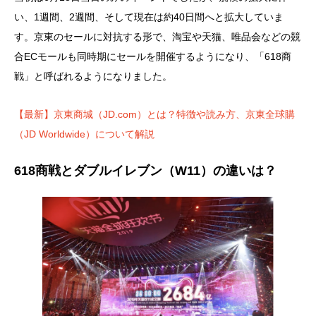
い、1週間、2週間、そして現在は約40日間へと拡大していま
す。京東のセールに対抗する形で、淘宝や天猫、唯品会などの競
合ECモールも同時期にセールを開催するようになり、「618商
戦」と呼ばれるようになりました。
【最新】京東商城（JD.com）とは？特徴や読み方、京東全球購
（JD Worldwide）について解説
618商戦とダブルイレブン（W11）の違いは？