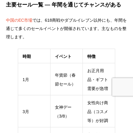
主要セール一覧 ― 年間を通じてチャンスがある
中国のEC市場
では、618商戦やダブルイレブン以外にも、年間を
通じて多くのセールイベントが開催されています。主なものを整
理します。
時期
イベント
特徴
お正月用
年貨節（春
1月
品・ギフト
節セール）
需要が急増
女性向け商
女神デー
3月
品（コスメ
（3/8）
等）が好調
お問い合わせ
お役立ち資料