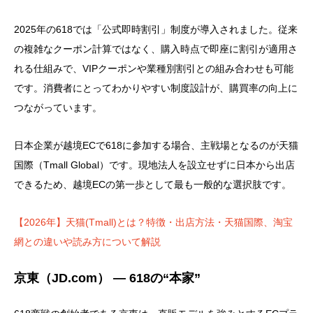
2025年の618では「公式即時割引」制度が導入されました。従来
の複雑なクーポン計算ではなく、購入時点で即座に割引が適用さ
れる仕組みで、VIPクーポンや業種別割引との組み合わせも可能
です。消費者にとってわかりやすい制度設計が、購買率の向上に
つながっています。
日本企業が越境ECで618に参加する場合、主戦場となるのが天猫
国際（Tmall Global）です。現地法人を設立せずに日本から出店
できるため、越境ECの第一歩として最も一般的な選択肢です。
【2026年】天猫(Tmall)とは？特徴・出店方法・天猫国際、淘宝
網との違いや読み方について解説
京東（JD.com） ― 618の“本家”