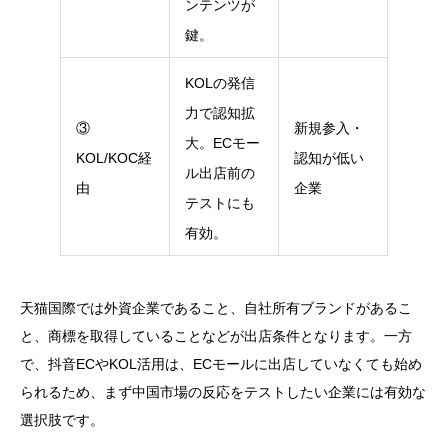
ンテンツが
鍵。
KOLの発信
力で認知拡
③
新規参入・
大。ECモー
KOL/KOC経
認知が低い
ル出店前の
由
企業
テストにも
有効。
天猫国際では外資企業であること、自社所有ブランドがあるこ
と、商標を取得していることなどが出店条件となります。一方
で、抖音ECやKOL活用は、ECモールに出店していなくても始め
られるため、まず中国市場の反応をテストしたい企業には有効な
選択肢です。