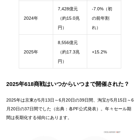
7,428億元
-7.0%（初
2024年
（約15.0兆
の前年割
円）
れ）
8,556億元
2025年
（約17.3兆
+15.2%
円）
2025年618商戦はいつからいつまで開催された？
2025年は京東が5月13日～6月20日の39日間、淘宝が5月15日～6
月20日の37日間でした（出典：各PF公式発表）。年々セール期
間は長期化する傾向にあります。