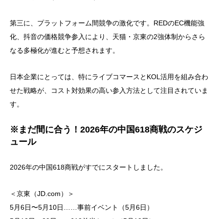
第三に、プラットフォーム間競争の激化です。REDのEC機能強
化、抖音の価格競争参入により、天猫・京東の2強体制からさら
なる多極化が進むと予想されます。
日本企業にとっては、特にライブコマースとKOL活用を組み合わ
せた戦略が、コスト対効果の高い参入方法として注目されていま
す。
※まだ間に合う！2026年の中国618商戦のスケジ
ュール
2026年の中国618商戦がすでにスタートしました。
＜京東（JD.com）＞
5月6日〜5月10日……事前イベント（5月6日）