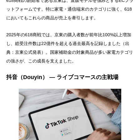
618商戦の創始者である京東は、直販モデルを強みとするECプラ
ットフォームです。特に家電・通信端末のカテゴリに強く、618
においてもこれらの商品が売上を牽引します。
2025年の618商戦では、京東の購入者数が前年比100%以上増加
し、総受注件数は22億件を超える過去最高を記録しました（出
典：京東公式発表）。国家補助金の対象商品が多い家電カテゴリ
の強さが、この成長を支えました。
抖音（Douyin） ― ライブコマースの主戦場