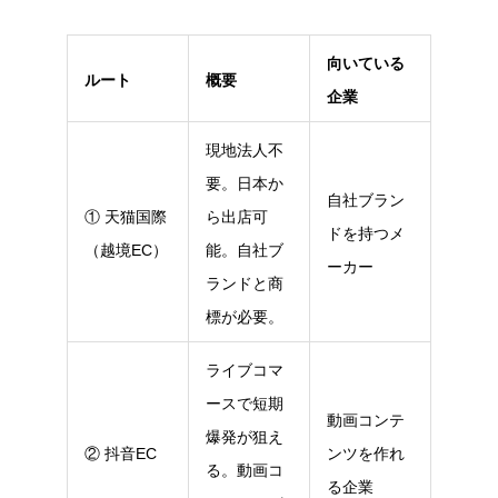
向いている
ルート
概要
企業
現地法人不
要。日本か
自社ブラン
① 天猫国際
ら出店可
ドを持つメ
（越境EC）
能。自社ブ
ーカー
ランドと商
標が必要。
ライブコマ
ースで短期
動画コンテ
爆発が狙え
② 抖音EC
ンツを作れ
る。動画コ
る企業