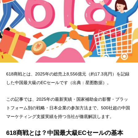
618商戦とは、2025年の総売上8,556億元（約17.3兆円）を記録
した中国最大級のECセールです（出典：星图数据）。
この記事では、2025年の最新実績・国家補助金の影響・プラッ
トフォーム別の戦略・日本企業の参加方法まで、500社超の中国
マーケティング支援実績を持つ当社が徹底解説します。
618商戦とは？中国最大級ECセールの基本