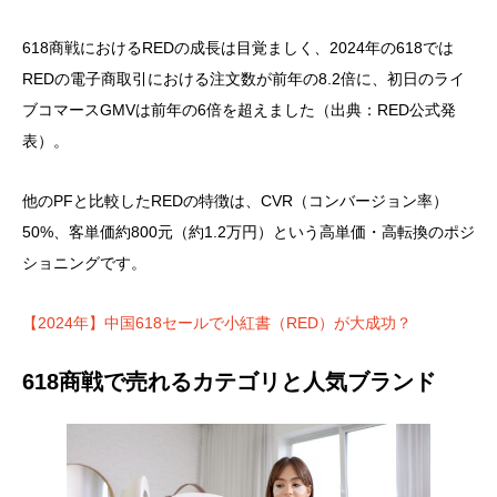
618商戦におけるREDの成長は目覚ましく、2024年の618では
REDの電子商取引における注文数が前年の8.2倍に、初日のライ
ブコマースGMVは前年の6倍を超えました（出典：RED公式発
表）。
他のPFと比較したREDの特徴は、CVR（コンバージョン率）
50%、客単価約800元（約1.2万円）という高単価・高転換のポジ
ショニングです。
【2024年】中国618セールで小紅書（RED）が大成功？
618商戦で売れるカテゴリと人気ブランド