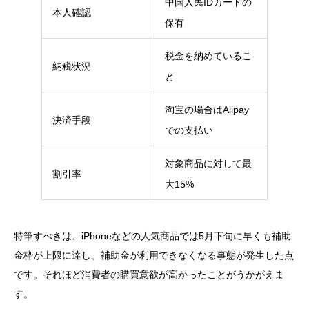
中国人民IDカードの
本人確認
保有
税金を納めているこ
納税状況
と
淘宝の場合はAlipay
決済手段
での支払い
対象商品に対して最
割引率
大15%
特筆すべきは、iPhoneなどの人気商品では5月下旬に早くも補助
金枠が上限に達し、補助金が利用できなくなる事態が発生した点
です。それほど消費者の購買意欲が高かったことがうかがえま
す。