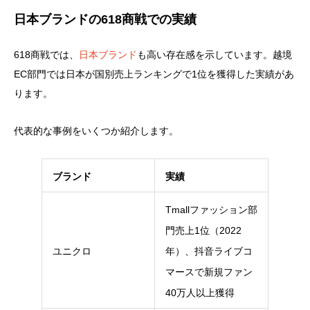
日本ブランドの618商戦での実績
618商戦では、
日本ブランド
も高い存在感を示しています。越境
EC部門では日本が国別売上ランキングで1位を獲得した実績があ
ります。
代表的な事例をいくつか紹介します。
ブランド
実績
Tmallファッション部
門売上1位（2022
ユニクロ
年）、抖音ライブコ
マースで新規ファン
40万人以上獲得