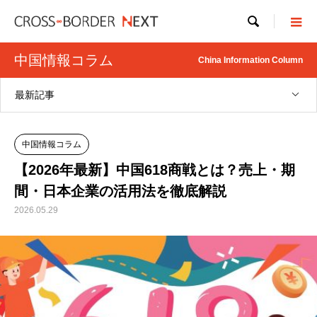

中国情報コラム
China Information Column
最新記事
中国情報コラム
【2026年最新】中国618商戦とは？売上・期
間・日本企業の活用法を徹底解説
2026.05.29