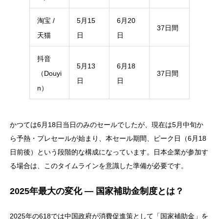
淘宝 /
5月15
6月20
37日間
天猫
日
日
抖音
5月13
6月18
（Douyi
37日間
日
日
n）
かつては6月18日当日のみのセールでしたが、現在は5月中旬か
ら予熱・プレセールが始まり、本セール期間、ピーク日（6月18
日前後）という段階的な構成になっています。日本企業が参加す
る場合は、このタイムラインを意識した準備が必要です。
2025年最大の変化 ― 国家補助金制度とは？
2025年の618では中国政府が消費促進策として「国家補助金」を