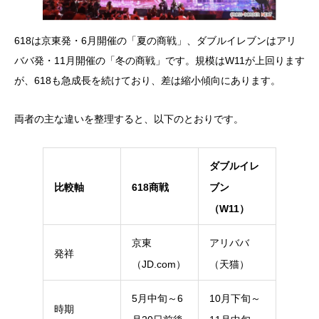
618は京東発・6月開催の「夏の商戦」、ダブルイレブンはアリ
ババ発・11月開催の「冬の商戦」です。規模はW11が上回ります
が、618も急成長を続けており、差は縮小傾向にあります。
両者の主な違いを整理すると、以下のとおりです。
ダブルイレ
比較軸
618商戦
ブン
（W11）
京東
アリババ
発祥
（JD.com）
（天猫）
5月中旬～6
10月下旬～
時期