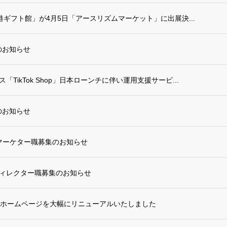
日本空港ギフト館」が4月5日「アースリズムマーケット」に出展決...
のお知らせ
ス「TikTok Shop」日本ローンチに伴い運用支援サービ...
のお知らせ
マーケター職募集のお知らせ
kディレクター職募集のお知らせ
より、ホームページを大幅にリニューアルいたしました