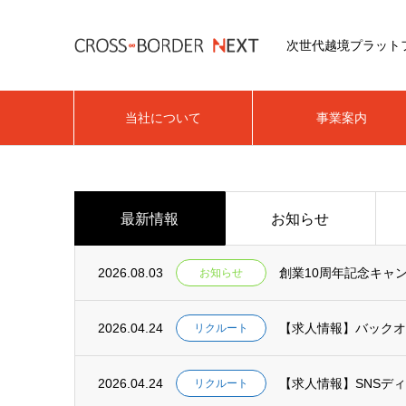
次世代越境プラット
当社について
事業案内
最新情報
お知らせ
2026.08.03
創業10周年記念キャ
お知らせ
2026.04.24
【求人情報】バックオ
リクルート
2026.04.24
【求人情報】SNSデ
リクルート