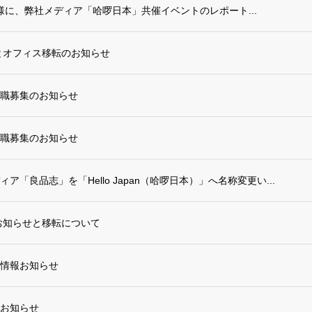
O.jp 様に、弊社メディア「哈啰日本」共催イベントのレポート...
業とオフィス移転のお知らせ
職募集のお知らせ
職募集のお知らせ
「良品志」を「Hello Japan（哈啰日本）」へ名称変更い...
のお知らせと移転について
情報お知らせ
お知らせ