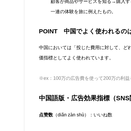
顧客が商品やサービスを知る→購入す
一連の体験を旅に例えたもの。
POINT 中国でよく使われるの
中国においては「投じた費用に対して、どれ
価指標としてよく使われています。
※ex：100万の広告費を使って200万の利益
中国語版・広告効果指標（SNS
点赞数
（
diǎn zàn shù
）：いいね数