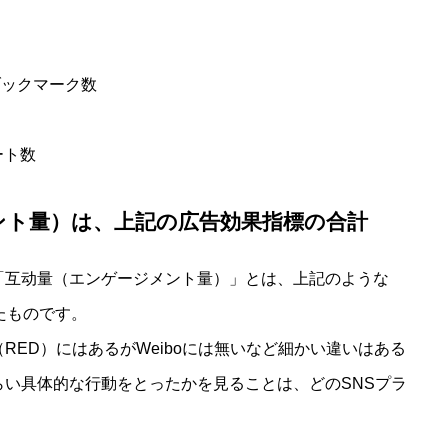
ブックマーク数
ート数
メント量）は、上記の広告効果指標の合計
「互动量（エンゲージメント量）」とは、上記のような
たものです。
RED）にはあるがWeiboには無いなど細かい違いはある
い具体的な行動をとったかを見ることは、どのSNSプラ