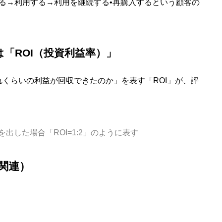
る→利用する→利用を継続する•再購入するという顧客の
は「ROI（投資利益率）」
くらいの利益が回収できたのか」を表す「ROI」が、評
を出した場合「ROI=1:2」のように表す
関連）