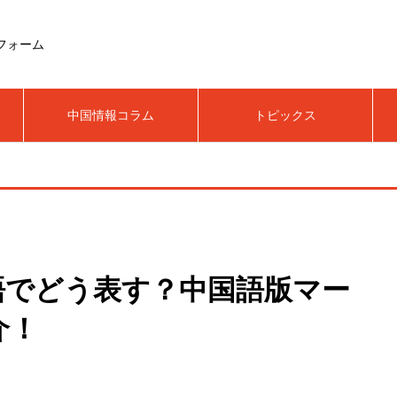
フォーム
中国情報コラム
トピックス
語でどう表す？中国語版マー
介！