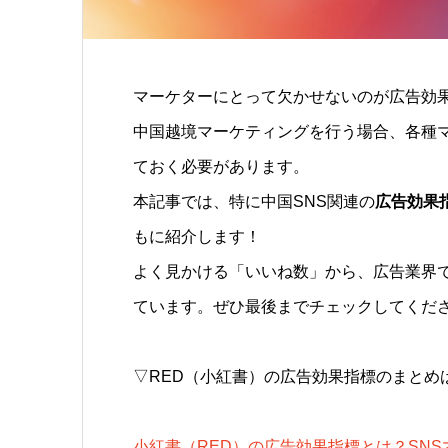
マーケターにとって欠かせないのが広告効
中国越境マーケティングを行う場合、各種
ておく必要があります。
本記事では、特に中国SNS関連の
広告効果
もに紹介します！
よく見かける「いいね数」から、広告業界で
ています。ぜひ最後までチェックしてくだ
▽RED（小紅書）の広告効果指標のまとめ
小紅書（RED）の広告効果指標とは？SN