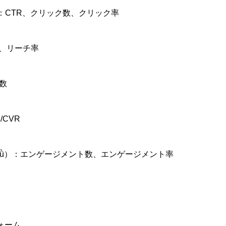
jī lǜ）：CTR、クリック数、クリック率
チ数、リーチ率
ン数
/CVR
ng lǜ）：エンゲージメント数、エンゲージメント率
ォーム