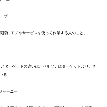
ドユーザー
実際にモノやサービスを使って作業する人のこと。
ナとターゲットの違いは、ペルソナはターゲットより、さ
いる
マージャーニー