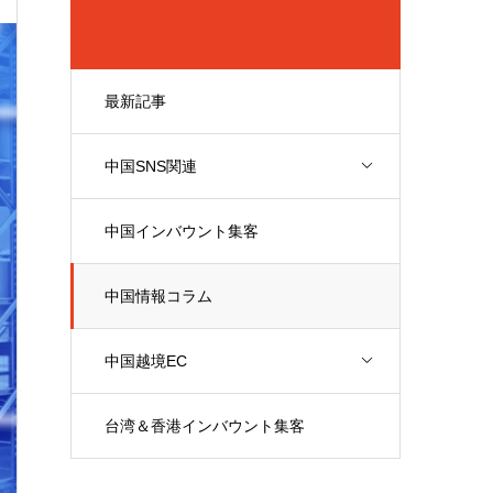
最新記事
中国SNS関連
中国インバウント集客
中国情報コラム
中国越境EC
台湾＆香港インバウント集客