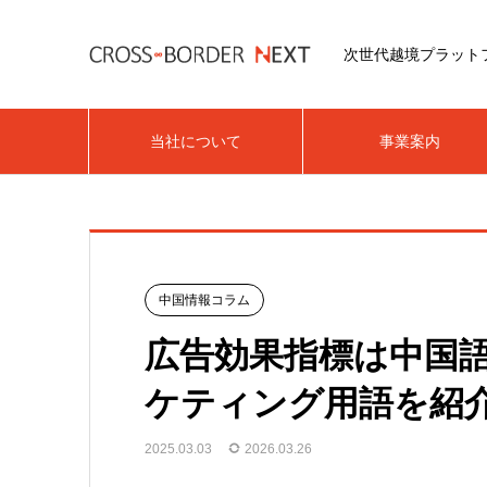
次世代越境プラット
当社について
事業案内
中国情報コラム
広告効果指標は中国
ケティング用語を紹
2025.03.03
2026.03.26