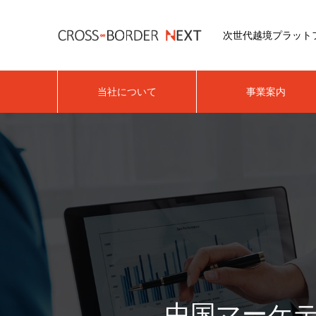
次世代越境プラット
当社について
事業案内
中国マーケ