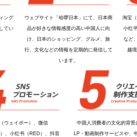
ィング
ウェブサイト「哈啰日本」にて、日本商
淘宝（
してい
品が好きな情報感度の高い中国人に向
小红书
け、日本のショッピング、グルメ、旅
など
行、文化などの情報を定期的に発信して
越境
います。
（ウェイボー）、微信
中国人消費者の文化的背景
at）、小红书（RED）、抖音
LP・動画制作サービスや、