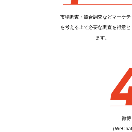
市場調査・競合調査などマーケテ
を考える上で必要な調査を得意と
ます。
微博
（WeCh