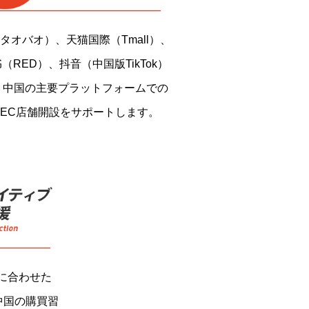
タオバオ）、天猫国際（Tmall）、
（RED）、抖音（中国版TikTok）
、中国の主要プラットフォームでの
EC店舗開設をサポートします。
に合わせた
中国の購買習