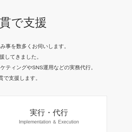
貫で支援
悩み事を数多くお伺いします。
支援してきました。
ケティングやSNS運用などの実務代行。
貫で支援します。
実行・代行
Implementation ＆ Execution