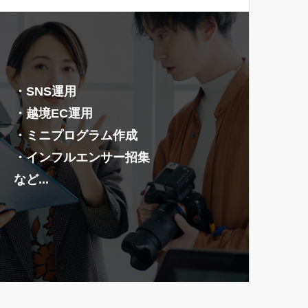
・SNS運用
・越境EC運用
・ミニプログラム作成
・インフルエンサー招集
など...