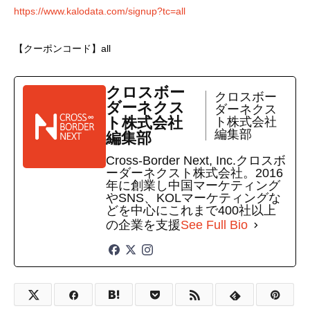
https://www.kalodata.com/signup?tc=all
【クーポンコード】all
クロスボー
クロスボー
ダーネクス
ダーネクス
ト株式会社
ト株式会社
編集部
編集部
Cross-Border Next, Inc.クロスボ
ーダーネクスト株式会社。2016
年に創業し中国マーケティング
やSNS、KOLマーケティングな
どを中心にこれまで400社以上
の企業を支援
See Full Bio