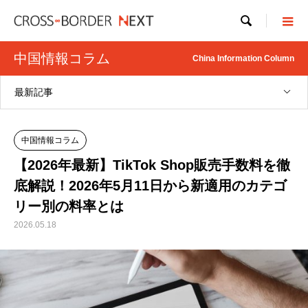

中国情報コラム
China Information Column
最新記事
中国情報コラム
【2026年最新】TikTok Shop販売手数料を徹
底解説！2026年5月11日から新適用のカテゴ
リー別の料率とは
2026.05.18