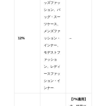
ッズファッ
ション、バ
ッグ・スー
ツケース、
メンズファ
12%
ッション・
–
インナー、
モデストフ
ァッショ
ン、レディ
ースファッ
ション・イ
ンナー
【7%適用】