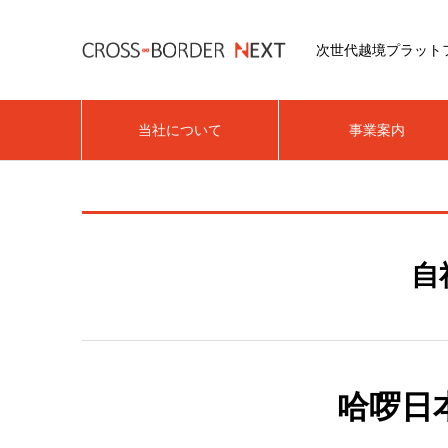
次世代越境プラット
当社について
事業案内
自
哈啰日