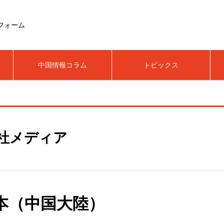
フォーム
中国情報コラム
トピックス
社メディア
本（中国大陸）