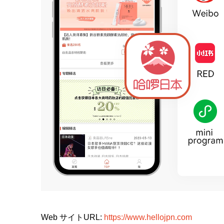
Web サイトURL:
https://www.hellojpn.com