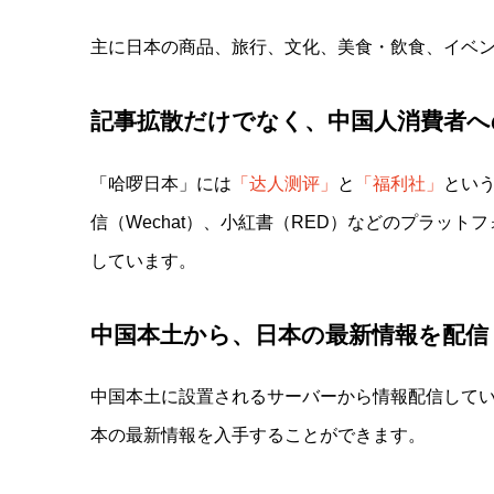
主に日本の商品、旅行、文化、美食・飲食、イベ
記事拡散だけでなく、中国人消費者へ
「哈啰日本」には
「达人测评」
と
「福利社」
という
信（Wechat）、小紅書（RED）
などのプラットフ
しています。
中国本土から、日本の最新情報を配信
中国本土に設置されるサーバーから情報配信して
本の最新情報を入手することができます。