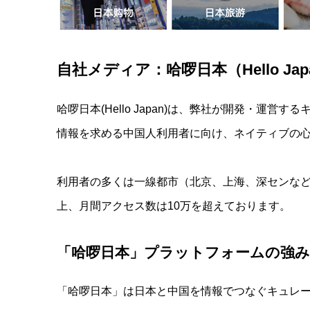
自社メディア：哈啰日本（Hello Ja
哈啰日本(Hello Japan)は、弊社が開発・運
情報を求める中国人利用者に向け、ネイティブの
利用者の多くは一線都市（北京、上海、深センなど）
上、月間アクセス数は10万を超えております。
「哈啰日本」プラットフォームの強み
「哈啰日本」は日本と中国を情報でつなぐキュレ