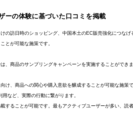
ザーの体験に基づいた口コミを掲載
けの訪日時のショッピング、中国本土のEC販売強化につなげ
ることが可能な施策です。
では、商品のサンプリングキャンペーンを実施することができ
に向け、商品への関心や購入意欲を醸成することが可能な施策
利用など、実際の行動に繋がります。
掲載することが可能です。最もアクティブユーザーが多い、読