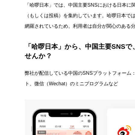
「哈啰日本」では、中国主要SNSにおける日本に
（もしくは投稿）を集約しています。哈啰日本で
網羅されているため、利用者は自分が関心のある
「哈啰日本」から、中国主要SNS
せんか？
弊社が配信している中国のSNSプラットフォーム：W
ト、微信（Wechat）のミニプログラムなど