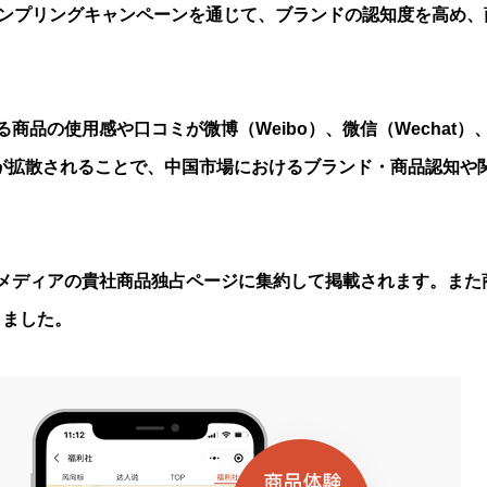
ンプリングキャンペーンを通じて、ブランドの認知度を高め、
品の使用感や口コミが微博（Weibo）、微信（Wechat）
稿が拡散されることで、中国市場におけるブランド・商品認知や
メディアの貴社商品独占ページに集約して掲載されます。また
りました。