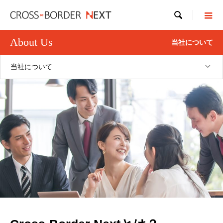

About Us
当社について
当社について