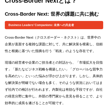
Cross-Border Nextとは？
Cross-Border Next: 世界の課題に共に挑む
Business Leaders’ Companions: 未来への共走者
Cross-Border Next（クロスボーダー・ネクスト）は、世界中の
企業が直面する複雑な課題に対して、共に解決策を模索し、信頼
性と根拠に基づいた指摘を行う「戦友」のような存在です。
現場の経営者や企業のご担当者との対話から、「市場拡大を目指
す」「新たなビジネス戦略を構築したい」「グローバルな競争力
を高めたい」といった悩みが浮かび上がります。しかし、具体的
な解決策が明確でない場合も多く、そのような状況においてはま
ず社内での検討が行われます。内製化は有効な手段ですが、自社
の得意分野に集中し、外部の専門家から意見を得ることで、より
効率的に成長を遂げることが可能です。