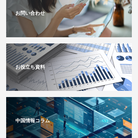
お問い合わせ
お役立ち資料
中国情報コラム