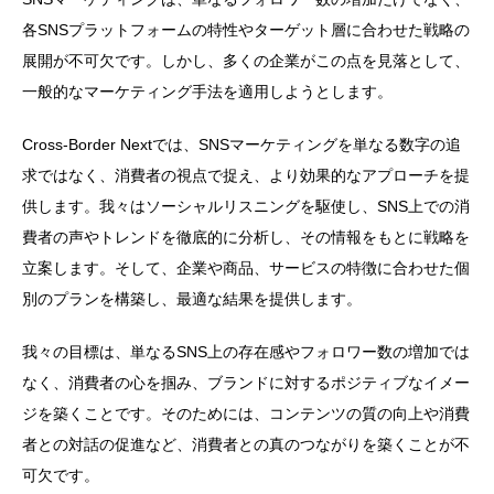
各SNSプラットフォームの特性やターゲット層に合わせた戦略の
展開が不可欠です。しかし、多くの企業がこの点を見落として、
一般的なマーケティング手法を適用しようとします。
Cross-Border Nextでは、SNSマーケティングを単なる数字の追
求ではなく、消費者の視点で捉え、より効果的なアプローチを提
供します。我々はソーシャルリスニングを駆使し、SNS上での消
費者の声やトレンドを徹底的に分析し、その情報をもとに戦略を
立案します。そして、企業や商品、サービスの特徴に合わせた個
別のプランを構築し、最適な結果を提供します。
我々の目標は、単なるSNS上の存在感やフォロワー数の増加では
なく、消費者の心を掴み、ブランドに対するポジティブなイメー
ジを築くことです。そのためには、コンテンツの質の向上や消費
者との対話の促進など、消費者との真のつながりを築くことが不
可欠です。