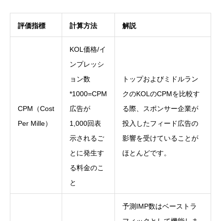
評価指標
計算方法
解説
KOL価格/イ
ンプレッシ
ョン数
トップおよびミドルラン
*1000=CPM
クのKOLのCPMを比較す
CPM（Cost
広告が
る際、スポンサー企業が
Per Mille）
1,000回表
投入したフィード広告の
示されるご
影響を受けていることが
とに発生す
ほとんどです。
る料金のこ
と
予測IMP数はベーストラ