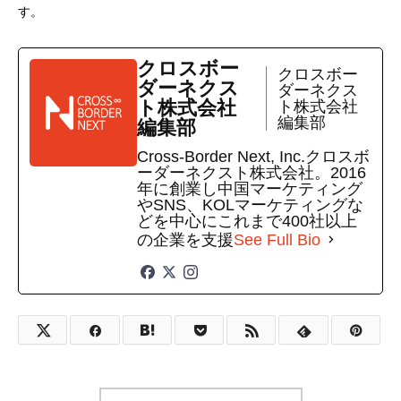
す。
クロスボー
クロスボー
ダーネクス
ダーネクス
ト株式会社
ト株式会社
編集部
編集部
Cross-Border Next, Inc.クロスボ
ーダーネクスト株式会社。2016
年に創業し中国マーケティング
やSNS、KOLマーケティングな
どを中心にこれまで400社以上
の企業を支援
See Full Bio