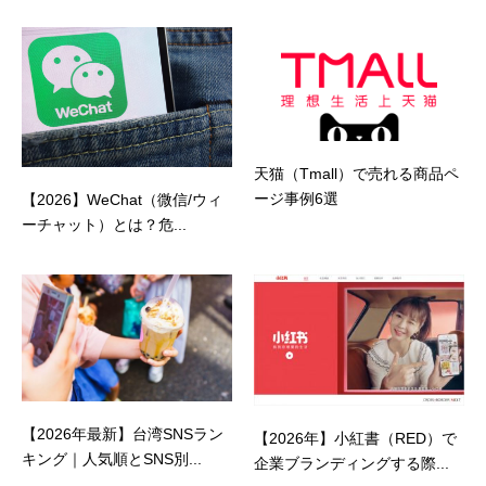
天猫（Tmall）で売れる商品ペ
ージ事例6選
【2026】WeChat（微信/ウィ
ーチャット）とは？危...
【2026年最新】台湾SNSラン
【2026年】小紅書（RED）で
キング｜人気順とSNS別...
企業ブランディングする際...