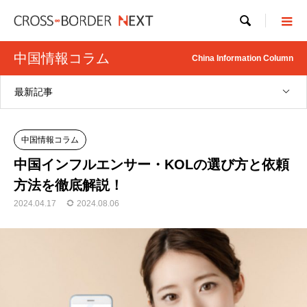

中国情報コラム
China Information Column
最新記事
中国情報コラム
中国インフルエンサー・KOLの選び方と依頼
方法を徹底解説！
2024.04.17
2024.08.06