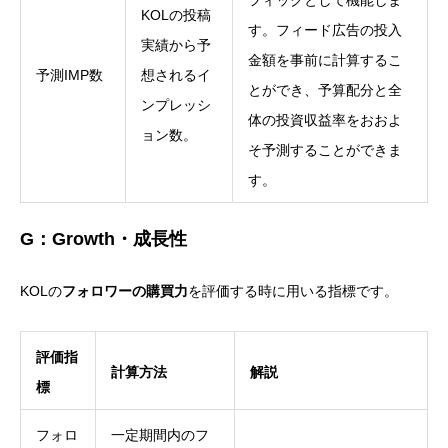
フィックとして機能しま
KOLの投稿
す。
フィード広告の投入
実績から予
金額を事前に計算するこ
予測IMP数
想されるイ
とができ、予算配分と全
ンプレッシ
体の投資収益率をおおよ
ョン数。
そ予測することができま
す。
G：Growth・成長性
KOLの
フォロワーの購買力
を評価する時に用いる指標です。
評価指
計算方法
解説
標
フォロ
一定期間内のフ