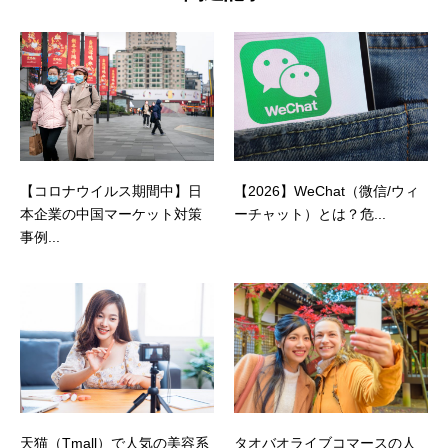
【コロナウイルス期間中】日
【2026】WeChat（微信/ウィ
本企業の中国マーケット対策
ーチャット）とは？危...
事例...
天猫（Tmall）で人気の美容系
タオバオライブコマースの人