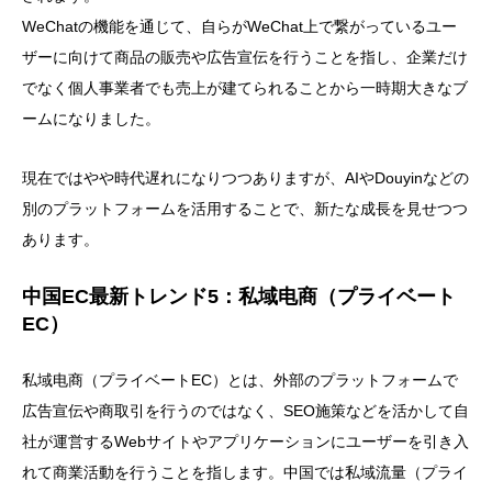
WeChatの機能を通じて、自らがWeChat上で繋がっているユー
ザーに向けて商品の販売や広告宣伝を行うことを指し、企業だけ
でなく個人事業者でも売上が建てられることから一時期大きなブ
ームになりました。
現在ではやや時代遅れになりつつありますが、AIやDouyinなどの
別のプラットフォームを活用することで、新たな成長を見せつつ
あります。
中国EC最新トレンド5：私域电商（プライベート
EC）
私域电商（プライベートEC）とは、外部のプラットフォームで
広告宣伝や商取引を行うのではなく、SEO施策などを活かして自
社が運営するWebサイトやアプリケーションにユーザーを引き入
れて商業活動を行うことを指します。中国では私域流量（プライ