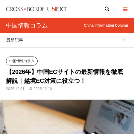

中国情報コラム
China Information Column
最新記事
中国情報コラム
【2026年】中国ECサイトの最新情報を徹底
解説｜越境EC対策に役立つ！
2025.12.01
2025.12.10