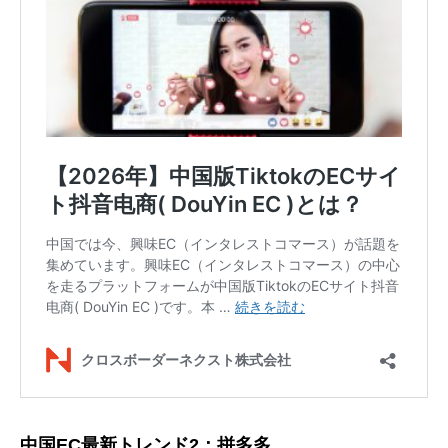
中国EC最新トレンド2：拼多多