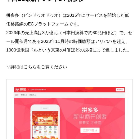
拼多多（ピンドゥオドゥオ）は2015年にサービスを開始した低
価格路線のECプラットフォームです。
2023年の売上高は3万億元（日本円換算で約60兆円ほど）で、セ
ール開催月である2023年11月時の時価総額はアリババを超え、
1900億米国ドルという京東の4倍ほどの規模にまで達しました。
▽詳細はこちらをご覧ください