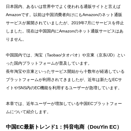
日本国内、あるいは世界中でよく使われる通販サイトと言えば
Amazonです。以前は中国消費者向けにもAmazonのネット通販
サービスが展開されていましたが、2019年7月にサービスを停止
しました。現在は中国国内にAmazonのネット通販サービスはあ
りません。
中国国内では、淘宝（Taobao/タオバオ）や京東（京东/JD）とい
った国内プラットフォームが普及しています。
長年淘宝や京東といったサービス開始から十数年が経過している
プラットフォームが利用されてきましたが、近年は新たなECサ
イトやSNS内のEC機能を利用するユーザーが急増しています。
本章では、近年ユーザーが増加している中国ECプラットフォー
ムについて紹介します。
中国EC最新トレンド1：抖音电商（DouYin EC）