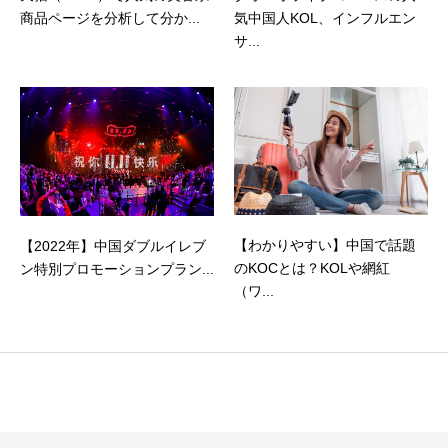
商品ページを分析して分か...
気中国人KOL、インフルエン
サ...
【わかりやすい】中国で話題
【2022年】中国ダブルイレブ
のKOCとは？KOLや網紅
ン特別プロモーションプラン...
（ワ...