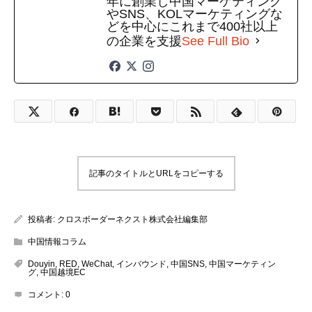
年に創業し中国マーケティング
やSNS、KOLマーケティングな
どを中心にこれまで400社以上
の企業を支援
See Full Bio
記事のタイトルとURLをコピーする
投稿者:
クロスボーダーネクスト株式会社編集部
中国情報コラム
Douyin
,
RED
,
WeChat
,
インバウンド
,
中国SNS
,
中国マーケティン
グ
,
中国越境EC
コメント:
0