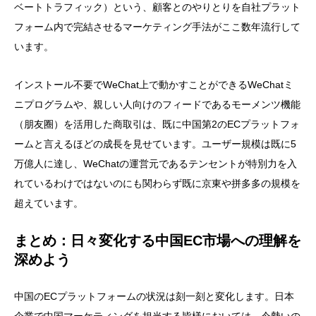
ベートトラフィック）という、顧客とのやりとりを自社プラット
フォーム内で完結させるマーケティング手法がここ数年流行して
います。
インストール不要でWeChat上で動かすことができるWeChatミ
ニプログラムや、親しい人向けのフィードであるモーメンツ機能
（朋友圈）を活用した商取引は、既に中国第2のECプラットフォ
ームと言えるほどの成長を見せています。ユーザー規模は既に5
万億人に達し、WeChatの運営元であるテンセントが特別力を入
れているわけではないのにも関わらず既に京東や拼多多の規模を
超えています。
まとめ：日々変化する中国EC市場への理解を
深めよう
中国のECプラットフォームの状況は刻一刻と変化します。日本