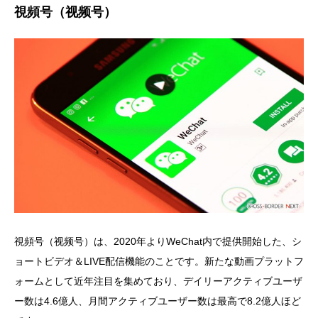
視頻号（视频号）
視頻号（视频号）は、2020年よりWeChat内で提供開始した、シ
ョートビデオ＆LIVE配信機能のことです。新たな動画プラットフ
ォームとして近年注目を集めており、デイリーアクティブユーザ
ー数は4.6億人、月間アクティブユーザー数は最高で8.2億人ほど