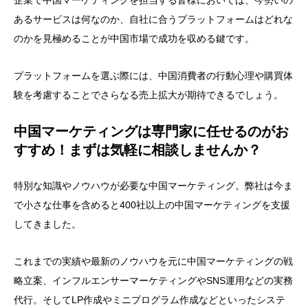
企業で中国マーケティングを担当する皆様においては、今勢いの
あるサービスは何なのか、自社に合うプラットフォームはどれな
のかを見極めることが中国市場で成功を収める鍵です。
プラットフォームを選ぶ際には、中国消費者の行動心理や購買体
験を考慮することでさらなる売上拡大が期待できるでしょう。
中国マーケティングは専門家に任せるのがお
すすめ！まずは気軽に相談しませんか？
特別な知識やノウハウが必要な中国マーケティング。弊社は今ま
で小さな仕事を含めると400社以上の中国マーケティングを支援
してきました。
これまでの実績や最新のノウハウを元に中国マーケティングの戦
略立案、インフルエンサーマーケティングやSNS運用などの実務
代行。そしてLP作成やミニプログラム作成などといったシステ