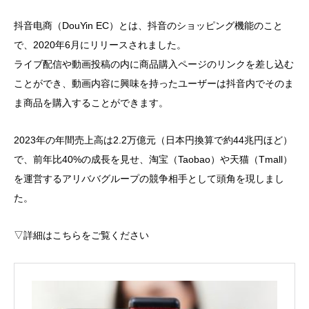
抖音电商（DouYin EC）とは、抖音のショッピング機能のこと
で、2020年6月にリリースされました。
ライブ配信や動画投稿の内に商品購入ページのリンクを差し込む
ことができ、動画内容に興味を持ったユーザーは抖音内でそのま
ま商品を購入することができます。
2023年の年間売上高は2.2万億元（日本円換算で約44兆円ほど）
で、前年比40%の成長を見せ、淘宝（Taobao）や天猫（Tmall）
を運営するアリババグループの競争相手として頭角を現しまし
た。
▽詳細はこちらをご覧ください