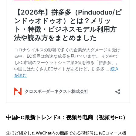
中国EC最新トレンド3：视频号电商（視頻号EC）
先ほど紹介したWeChat内の機能である視頻号にもEコマース機