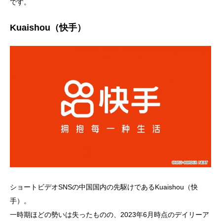
です。
Kuaishou（快手）
ショートビデオSNSの中国国内の先駆けであるKuaishou（快
手）。
一時期ほどの勢いは失ったものの、2023年6月時点のデイリーア