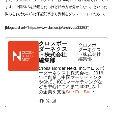
ます。中国SNSを活用したいけど始め方が分からない。といった
悩みをお持ちの方は下記記事より資料をダウンロードください。
[blogcard url=”https://www.cbn.co.jp/archives/33253″]
クロスボー
クロスボー
ダーネクス
ダーネクス
ト株式会社
ト株式会社
編集部
編集部
Cross-Border Next, Inc.クロスボ
ーダーネクスト株式会社。2016
年に創業し中国マーケティング
やSNS、KOLマーケティングな
どを中心にこれまで400社以上
の企業を支援
See Full Bio