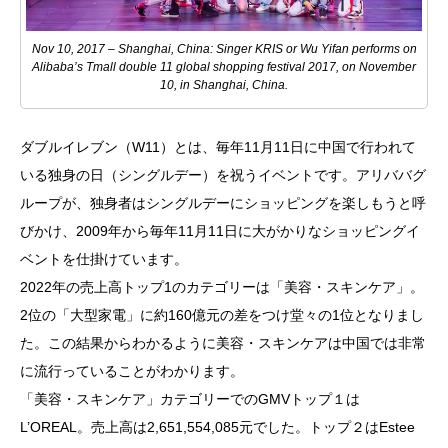
Nov 10, 2017 – Shanghai, China: Singer KRIS or Wu Yifan performs on
Alibaba’s Tmall double 11 global shopping festival 2017, on November
10, in Shanghai, China.
ダブルイレブン（W11）とは、毎年11月11日に中国で行われて
いる独身の日（シングルデー）を祝うイベントです。アリババグ
ループが、独身者はシングルデーにショッピングを楽しもうと呼
びかけ、2009年から毎年11月11日に大がかりなショッピングイ
ベントを仕掛けています。
2022年の売上高トップ1のカテゴリーは「美容・スキンケア」。
2位の「大型家電」に約160億元の差をつけ堂々の1位となりまし
た。この結果からわかるように美容・スキンケアは中国では非常
に流行っていることがわかります。
「美容・スキンケア」カテゴリーでのGMVトップ１は
L’OREAL。売上高は2,651,554,085元でした。トップ２はEstee