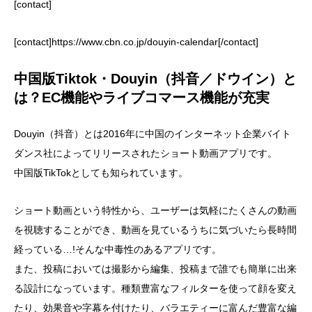
[contact]
[contact]https://www.cbn.co.jp/douyin-calendar[/contact]
中国版Tiktok・Douyin（抖音／ドウイン）と
は？EC機能やライブコマース機能が充実
Douyin（抖音）とは2016年に中国のインターネット企業バイト
ダンス社によってリリースされたショート動画アプリです。
中国版TikTokとしても知られています。
ショート動画という特性から、ユーザーは気軽にたくさんの動画
を視聴することができ、動画を見ているうちに気づいたら長時間
経っている…!そんな中毒性のあるアプリです。
また、投稿においては撮影から編集、投稿まで誰でも簡単に出来
る設計になっています。種類豊富なフィルターを使って顔を変え
たり、効果音や字幕を付けたり、バラエティーに富んだ豊富な編