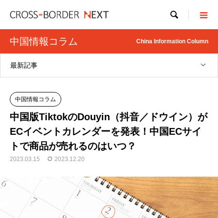

中国情報コラム
China Information Column
最新記事
中国情報コラム
中国版TiktokのDouyin（抖音／ドウイン）が
ECイベントカレンダーを発表！中国ECサイ
トで商品が売れるのはいつ？
2023.03.15
2023.12.20