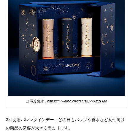
△写真出典：https://m.weibo.cn/status/LyVkmzFMd
3回あるバレンタインデー、どの日もバッグや香水など女性向け
の商品の需要が大きく高まります。