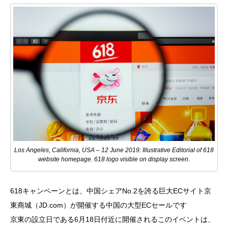
Los Angeles, California, USA – 12 June 2019: Illustrative Editorial of 618
website homepage. 618 logo visible on display screen.
618キャンペーンとは、中国シェアNo.2を誇る巨大ECサイト京
東商城（JD.com）が開催する中国の大型ECセールです
京東の設立日である6月18日付近に開催されるこのイベントは、