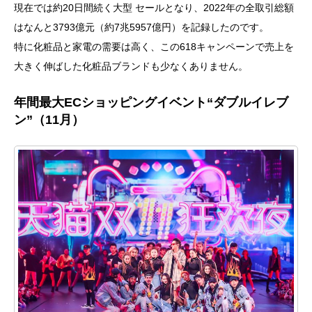
現在では約20日間続く大型 セールとなり、2022年の全取引総額
はなんと3793億元（約7兆5957億円）を記録したのです。
特に化粧品と家電の需要は高く、この618キャンペーンで売上を
大きく伸ばした化粧品ブランドも少なくありません。
年間最大ECショッピングイベント“ダブルイレブ
ン”（11月）