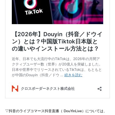
▽抖音のライブコマース抖音直播（ DouYinLive）については、