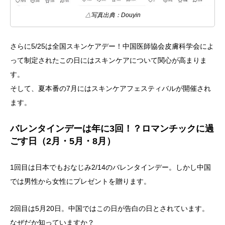
△写真出典：Douyin
さらに5/25は全国スキンケアデー！中国医師協会皮膚科学会によ
って制定されたこの日にはスキンケアについて関心が高まりま
す。
そして、夏本番の7月にはスキンケアフェスティバルが開催され
ます。
バレンタインデーは年に3回！？ロマンチックに過
ごす日（2月・5月・8月）
1回目は日本でもおなじみ2/14のバレンタインデー。しかし中国
では男性から女性にプレゼントを贈ります。
2回目は5月20日。中国ではこの日が告白の日とされています。
なぜだか知っていますか？