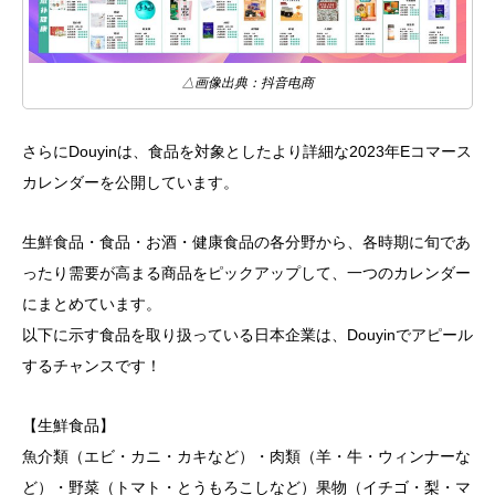
△画像出典：抖音电商
さらにDouyinは、食品を対象としたより詳細な2023年Eコマース
カレンダーを公開しています。
生鮮食品・食品・お酒・健康食品の各分野から、各時期に旬であ
ったり需要が高まる商品をピックアップして、一つのカレンダー
にまとめています。
以下に示す食品を取り扱っている日本企業は、Douyinでアピール
するチャンスです！
【生鮮食品】
魚介類（エビ・カニ・カキなど）・肉類（羊・牛・ウィンナーな
ど）・野菜（トマト・とうもろこしなど）果物（イチゴ・梨・マ