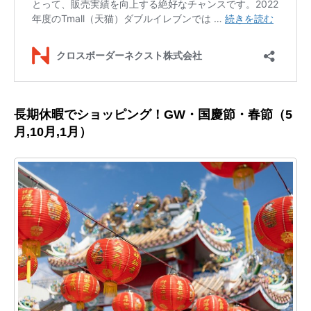
長期休暇でショッピング！GW・国慶節・春節（5
月,10月,1月）