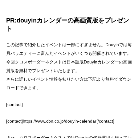
PR:douyinカレンダーの高画質版をプレゼン
ト
この記事で紹介したイベントは一部にすぎません。Douyinでは毎
月バラエティーに富んだイベントがいくつも開催されています。
今回クロスボーダーネクストは日本語版Douyinカレンダーの高画
質版を無料でプレゼントいたします。
さらに詳しいイベント情報を知りたい方は下記より無料でダウン
ロードできます。
[contact]
[contact]https://www.cbn.co.jp/douyin-calendar[/contact]
また、クロスボーダーネクストではDouyinの代行運用も行ってい