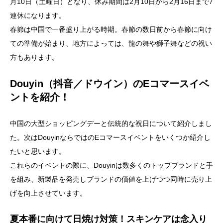
月10日（土曜日）となり、休み期間は2月10日から2月16日まで7
連休になります。
春節は中国で一番盛り上がる時期。春節の数日前から春節に向け
ての準備が始まり、地方によっては、龍の舞や獅子舞などの祝い
方もあります。
Douyin（抖音／ドウイン）のEコマースイベ
ントを紹介！
中国の大型ショッピングデーと伝統的な祝日について紹介しまし
た。次はDouyinならではのEコマースイベントをいくつか紹介し
たいと思います。
これらのイベントの際に、Douyinは数多くのトップブランドと手
を組み、新製品を発売しブランドの価値を上げつつ同時に売り上
げを向上させています。
夏本番に向けて日焼け対策！スキンケアは念入り