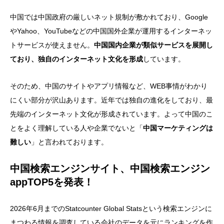
中国では中国政府の厳しいネット規制が敷かれており、Google
やYahoo、YouTubeなどの中国国外企業が運用するインターネッ
トサービスが使えません。
中国国内企業が類似サービスを展開し
ており、独自のインターネット文化を形成
しています。
そのため、中国のサイトやアプリ情報など、WEB事情がわかり
にくい部分が沢山あります。近年では独自の進化をしており、最
先端のインターネット文化が形成されています。よって中国のこ
とをよく理解している人や企業でないと「
中国マーケティングは
難しい
」と言われております。
中国検索エンジンサイト、中国検索エンジン
appTOP5を発表！
2026年6月
までのStatcounter Global Statsという検索エンジンに
まつわる情報を調査している会社のデータを元にランキングを作