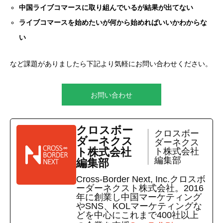
中国ライブコマースに取り組んでいるが結果が出てない
ライブコマースを始めたいが何から始めればいいかわからな
い
など課題がありましたら下記より気軽にお問い合わせください。
お問い合わせ
クロスボー
クロスボー
ダーネクス
ダーネクス
ト株式会社
ト株式会社
編集部
編集部
Cross-Border Next, Inc.クロスボ
ーダーネクスト株式会社。2016
年に創業し中国マーケティング
やSNS、KOLマーケティングな
どを中心にこれまで400社以上