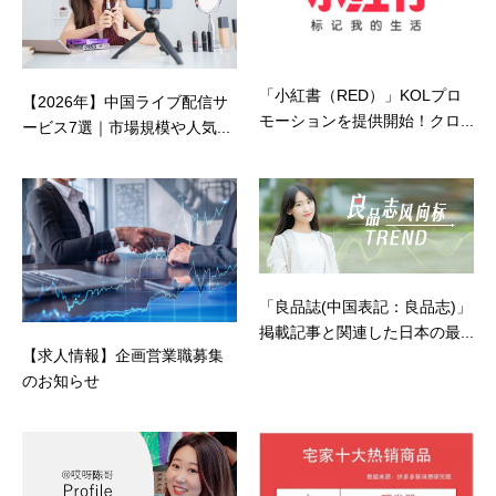
「小紅書（RED）」KOLプロ
【2026年】中国ライブ配信サ
モーションを提供開始！クロ...
ービス7選｜市場規模や人気...
「良品誌(中国表記：良品志)」
掲載記事と関連した日本の最...
【求人情報】企画営業職募集
のお知らせ