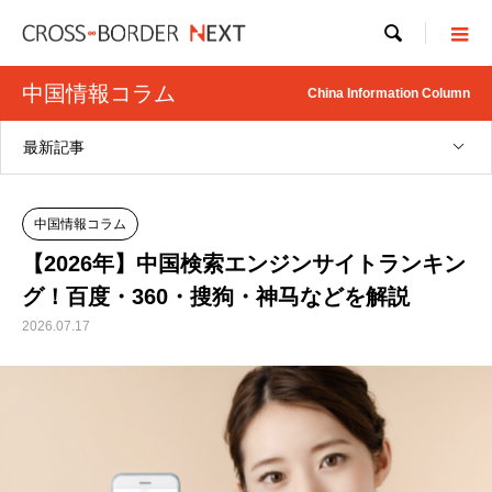

中国情報コラム
China Information Column
最新記事
中国情報コラム
【2026年】中国検索エンジンサイトランキン
グ！百度・360・搜狗・神马などを解説
2026.07.17