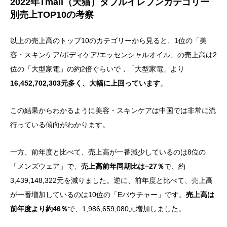
2022年Tmall（天猫）ダブルイレブンカテゴリー
別売上TOP10の考察
以上の売上高のトップ10のカテゴリーから見ると、1位の「美
容・スキンケア/ボディケア/エッセンシャルオイル」の売上高は2
位の「大型家電」の約2倍ぐらいで，「大型家電」より
16,452,702,303元多く、大幅に上回っています
。
この結果からわかるように美容・スキンケアは中国では非常に流
行っている傾向がわかります。
一方、前年度と比べて、売上高が一番減少しているのは8位の
「メンズウェア」で、
売上高前年同期比は−27％
で、約
3,439,148,322元を減りました。逆に、前年度と比べて、売上高
が一番増加しているのは10位の「Eバウチャー」です。
売上高は
前年度より約46％
で、1,986,659,080元増加しました。