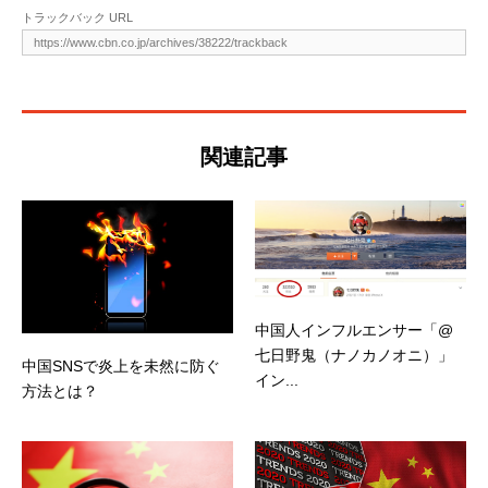
トラックバック URL
関連記事
中国人インフルエンサー「@
七日野鬼（ナノカノオニ）」
中国SNSで炎上を未然に防ぐ
イン...
方法とは？