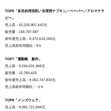
TOP6「多目的用洗剤／生理用ナプキン／ペーパー／アロマテラ
ピー」
売上高：10,226,907,442元
販売量：156,787,587
前年度売上高：9,372,619,160元
売上高前年同期比：9％
TOP7「運動靴 新作」
売上高：9,294,031,966元
販売量：22,760,425
前年度売上高：9,362,747,833元
売上高前年同期比：−1％
TOP8「メンズウェア」
売上高：9,081,721,694元