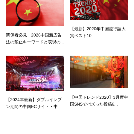
【最新】2020年中国流行語大
関係者必見！2026中国新広告
賞ベスト10
法の禁止キーワードと表現の...
【中国トレンド2020】3月度中
【2024年最新】ダブルイレブ
国SNSでバズった投稿6...
ン期間の中国ECサイト・中...