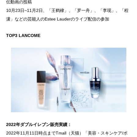
伝動画の投稿
10月23日~11月2日、「王鹤棣」、「罗一舟」、「李现」、「程
潇」などの芸能人のEstee Lauderのライブ配信の参加
TOP3 LANCOME
2022年ダブルイレブン販売実績：
2022年11月11日時点までTmall（天猫）「美容・スキンケア/ボ