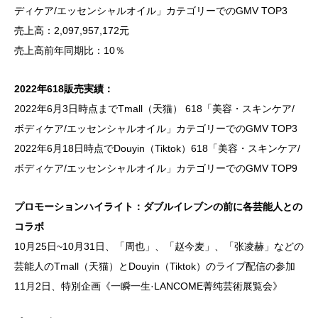
ディケア/エッセンシャルオイル」カテゴリーでのGMV TOP3
売上高：2,097,957,172元
売上高前年同期比：10％
2022年618販売実績：
2022年6月3日時点までTmall（天猫） 618「美容・スキンケア/
ボディケア/エッセンシャルオイル」カテゴリーでのGMV TOP3
2022年6月18日時点でDouyin（Tiktok）618「美容・スキンケア/
ボディケア/エッセンシャルオイル」カテゴリーでのGMV TOP9
プロモーションハイライト：ダブルイレブンの前に各芸能人との
コラボ
10月25日~10月31日、「周也」、「赵今麦」、「张凌赫」などの
芸能人のTmall（天猫）とDouyin（Tiktok）のライブ配信の参加
11月2日、特別企画《一瞬一生·LANCOME菁纯芸術展覧会》