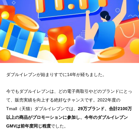
ダブルイレブンが始まりすでに14年が経ちました。
今でもダブルイレブンは、どの電子商取引やどのブランドにとっ
て、販売実績を向上する絶好なチャンスです。2022年度の
Tmall（天猫）ダブルイレブンでは、
29万ブランド、合計2100万
以上の商品がプロモーションに参加し、今年のダブルイレブン
GMVは前年度同じ程度
でした。