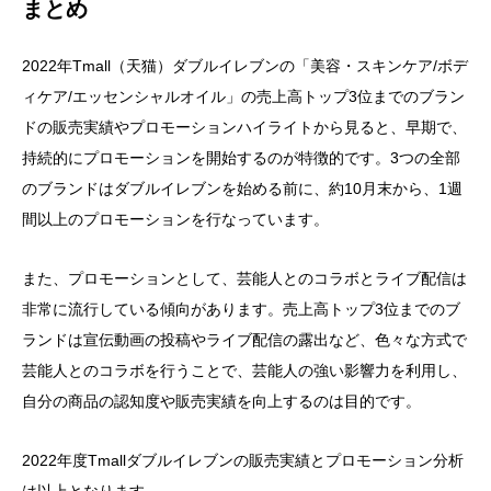
まとめ
2022年Tmall（天猫）ダブルイレブンの「美容・スキンケア/ボデ
ィケア/エッセンシャルオイル」の売上高トップ3位までのブラン
ドの販売実績やプロモーションハイライトから見ると、早期で、
持続的にプロモーションを開始するのが特徴的です。3つの全部
のブランドはダブルイレブンを始める前に、約10月末から、1週
間以上のプロモーションを行なっています。
また、プロモーションとして、芸能人とのコラボとライブ配信は
非常に流行している傾向があります。売上高トップ3位までのブ
ランドは宣伝動画の投稿やライブ配信の露出など、色々な方式で
芸能人とのコラボを行うことで、芸能人の強い影響力を利用し、
自分の商品の認知度や販売実績を向上するのは目的です。
2022年度Tmallダブルイレブンの販売実績とプロモーション分析