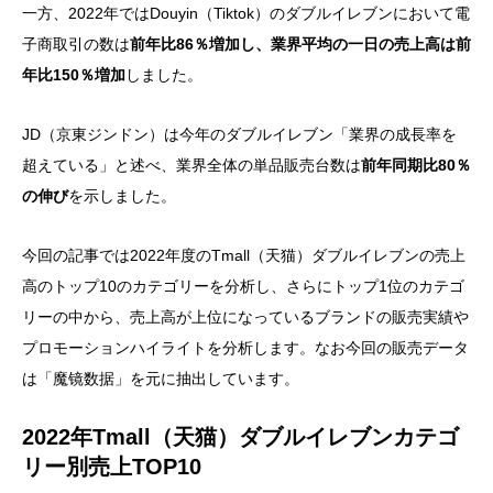
一方、2022年ではDouyin（Tiktok）のダブルイレブンにおいて電
子商取引の数は
前年比86％増加し、業界平均の一日の売上高は前
年比150％増加
しました。
JD（京東ジンドン）は今年のダブルイレブン「業界の成長率を
超えている」と述べ、業界全体の単品販売台数は
前年同期比80％
の伸び
を示しました。
今回の記事では2022年度のTmall（天猫）ダブルイレブンの売上
高のトップ10のカテゴリーを分析し、さらにトップ1位のカテゴ
リーの中から、売上高が上位になっているブランドの販売実績や
プロモーションハイライトを分析します。なお今回の販売データ
は「魔镜数据」を元に抽出しています。
2022年Tmall（天猫）ダブルイレブンカテゴ
リー別売上TOP10