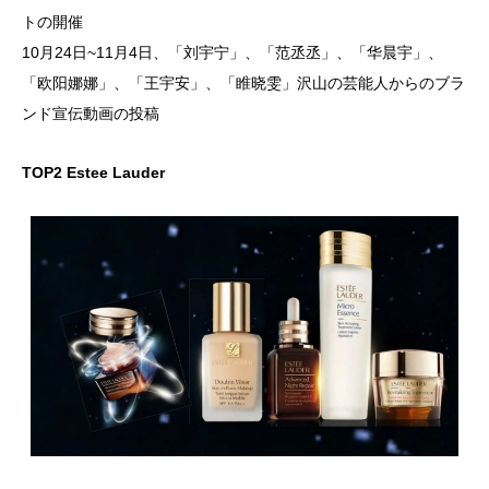
トの開催
10月24日~11月4日、「刘宇宁」、「范丞丞」、「华晨宇」、
「欧阳娜娜」、「王宇安」、「睢晓雯」沢山の芸能人からのブラ
ンド宣伝動画の投稿
TOP2 Estee Lauder