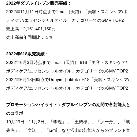
2022年ダブルイレブン販売実績：
2022年11月11日時点までTmall（天猫）「美容・スキンケア/ボ
ディケア/エッセンシャルオイル」カテゴリーでのGMV TOP2
売上高：2,161,401,150元
売上高前年同期比：-3％
2022年618販売実績：
2022年6月3日時点までTmall（天猫） 618「美容・スキンケア/
ボディケア/エッセンシャルオイル」カテゴリーでのGMV TOP2
2022年6月18日時点でDouyin（Tiktok）618「美容・スキンケア/
ボディケア/エッセンシャルオイル」カテゴリーでのGMV TOP2
プロモーションハイライト：ダブルイレブンの期間で各芸能人と
のコラボ
10月23日～11月2日、「李现」，「王鹤棣」、「罗一舟」、「胡
先煦」、「文淇」、「庞博」など沢山の芸能人からのブランド宣