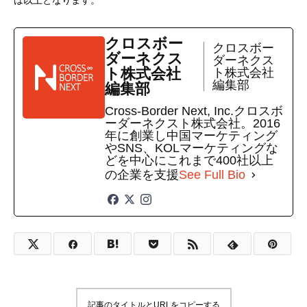
は以上となります。
クロスボー
クロスボー
ダーネクス
ダーネクス
ト株式会社
ト株式会社
編集部
編集部
Cross-Border Next, Inc.クロスボ
ーダーネクスト株式会社。2016
年に創業し中国マーケティング
やSNS、KOLマーケティングな
どを中心にこれまで400社以上
の企業を支援
See Full Bio
記事のタイトルとURLをコピーする