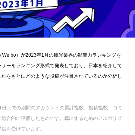
Weibo）が2023年1月の観光業界の影響力ランキングを
ンサーをランキング形式で発表しており、日本を紹介して
これをもとにどのような投稿が注目されているのか分析し
月31日までの期間のアカウントの累計指数、投稿指数、コミ
に総合的に評価したものです。算出するためのアルゴリズ
提供を受けています。