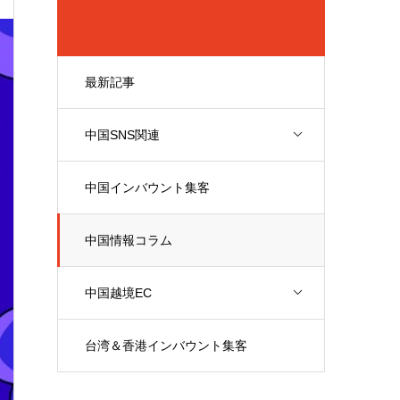
最新記事
中国SNS関連
中国インバウント集客
中国情報コラム
中国越境EC
台湾＆香港インバウント集客