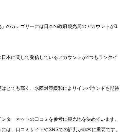
地」のカテゴリーには日本の政府観光局のアカウントが3
は日本に関して発信しているアカウントが4つもランクイ
度はとても高く、水際対策緩和によりインバウンドも期待
インターネットの口コミを参考に観光地を決めています。
には、口コミサイトやSNSでの評判が非常に重要です。