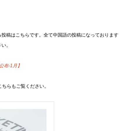
る投稿はこちらです。
全て中国語の投稿になっております
さい。
公布-1月】
こちらもご覧ください。