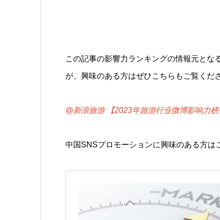
この記事の影響力ランキングの情報元とな
が、興味のある方はぜひこちらもご覧くだ
@新浪旅游 【2023年旅游行业微博影响力榜
中国SNSプロモーションに興味のある方は