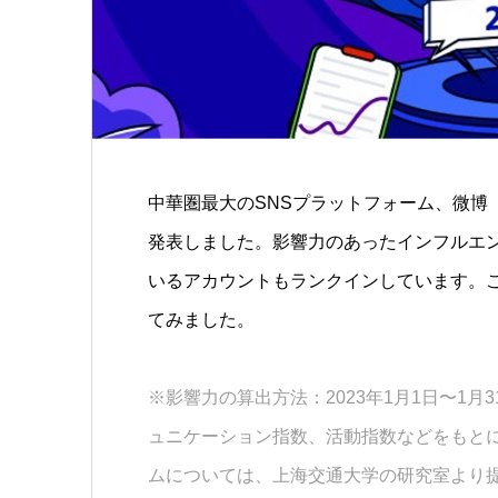
中華圏最大のSNSプラットフォーム、微博（
発表しました。
影響力のあったインフルエ
いるアカウントもランクインしています。
てみました。
※影響力の算出方法：2023年1月1日〜1
ュニケーション指数、活動指数などをもと
ムについては、上海交通大学の研究室より