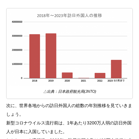
△出典：日本政府観光局(JNTO)
次に、世界各地からの訪日外国人の総数の年別推移を見ていきま
しょう。
新型コロナウイルス流行前は、1年あたり3200万人弱の訪日外国
人が日本に入国していました。