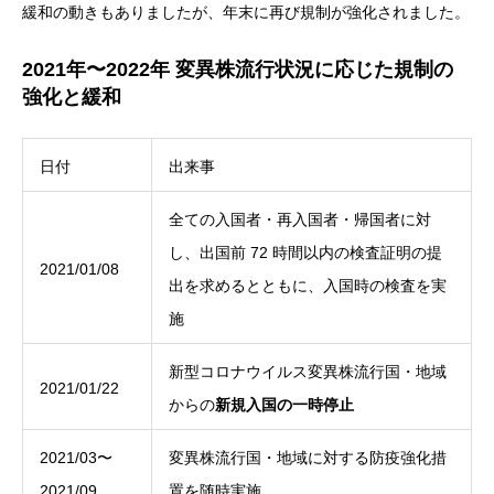
緩和の動きもありましたが、年末に再び規制が強化されました。
2021年〜2022年 変異株流行状況に応じた規制の
強化と緩和
日付
出来事
全ての入国者・再入国者・帰国者に対
し、出国前 72 時間以内の検査証明の提
2021/01/08
出を求めるとともに、入国時の検査を実
施
新型コロナウイルス変異株流行国・地域
2021/01/22
からの
新規入国の一時停止
2021/03〜
変異株流行国・地域に対する防疫強化措
2021/09
置を随時実施