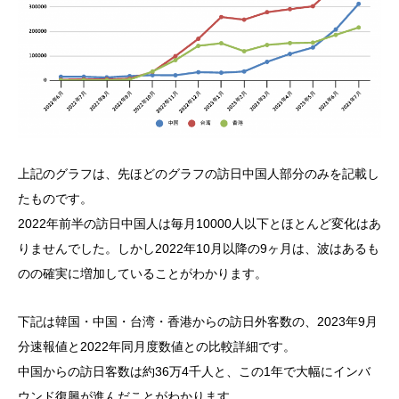
上記のグラフは、先ほどのグラフの訪日中国人部分のみを記載し
たものです。
2022年前半の訪日中国人は毎月10000人以下とほとんど変化はあ
りませんでした。しかし2022年10月以降の9ヶ月は、波はあるも
のの確実に増加していることがわかります。
下記は韓国・中国・台湾・香港からの訪日外客数の、2023年9月
分速報値と2022年同月度数値との比較詳細です。
中国からの訪日客数は約36万4千人と、この1年で大幅にインバ
ウンド復興が進んだことがわかります