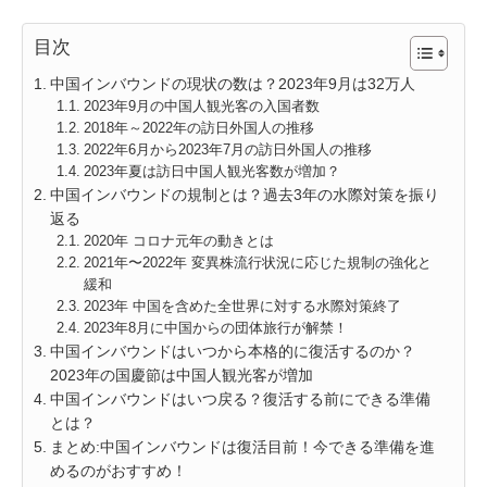
目次
中国インバウンドの現状の数は？2023年9月は32万人
2023年9月の中国人観光客の入国者数
2018年～2022年の訪日外国人の推移
2022年6月から2023年7月の訪日外国人の推移
2023年夏は訪日中国人観光客数が増加？
中国インバウンドの規制とは？過去3年の水際対策を振り
返る
2020年 コロナ元年の動きとは
2021年〜2022年 変異株流行状況に応じた規制の強化と
緩和
2023年 中国を含めた全世界に対する水際対策終了
2023年8月に中国からの団体旅行が解禁！
中国インバウンドはいつから本格的に復活するのか？
2023年の国慶節は中国人観光客が増加
中国インバウンドはいつ戻る？復活する前にできる準備
とは？
まとめ:中国インバウンドは復活目前！今できる準備を進
めるのがおすすめ！