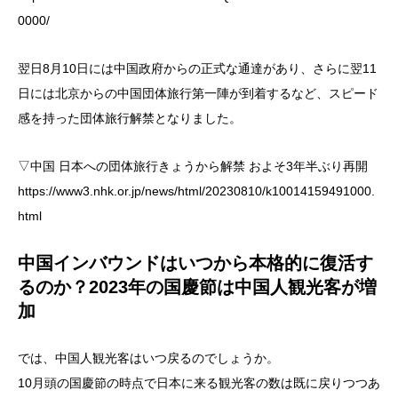
0000/
翌日8月10日には中国政府からの正式な通達があり、さらに翌11
日には北京からの中国団体旅行第一陣が到着するなど、スピード
感を持った団体旅行解禁となりました。
▽中国 日本への団体旅行きょうから解禁 およそ3年半ぶり再開
https://www3.nhk.or.jp/news/html/20230810/k10014159491000.
html
中国インバウンドはいつから本格的に復活す
るのか？2023年の国慶節は中国人観光客が増
加
では、中国人観光客はいつ戻るのでしょうか。
10月頭の国慶節の時点で日本に来る観光客の数は既に戻りつつあ