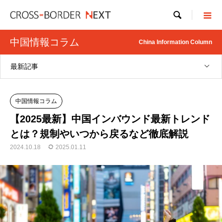

中国情報コラム
China Information Column
最新記事
中国情報コラム
【2025最新】中国インバウンド最新トレンド
とは？規制やいつから戻るなど徹底解説
2024.10.18
2025.01.11