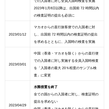
での入国者に対し全員入国時検査を実施
2023年1月8日以降は、出国前 72 時間以内
の検査証明の提出も必須に
マカオからの直行旅客便での入国者に対
2023/01/12
し、出国前 72 時間以内の検査証明の提出
を求めるとともに、入国時の検査を実施
中国（香港・マカオを除く）からの直行便
での入国者に対し実施する全員入国時検査
2023/03/01
を「入国者の最大 20％程度のサンプル検
査」に変更
水際措置を終了
全ての国からの入国者に対し、検査証明の
提出を求めない
2023/04/29
中国（香港・マカオを除く）からの直行旅