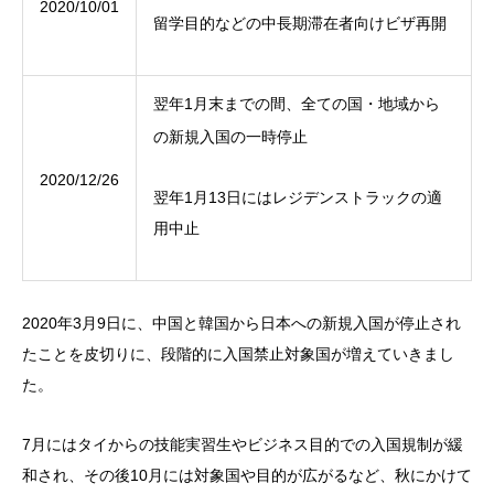
2020/10/01
留学目的などの中長期滞在者向けビザ再開
翌年1月末までの間、全ての国・地域から
の新規入国の一時停止
2020/12/26
翌年1月13日にはレジデンストラックの適
用中止
2020年3月9日に、中国と韓国から日本への新規入国が停止され
たことを皮切りに、段階的に入国禁止対象国が増えていきまし
た。
7月にはタイからの技能実習生やビジネス目的での入国規制が緩
和され、その後10月には対象国や目的が広がるなど、秋にかけて