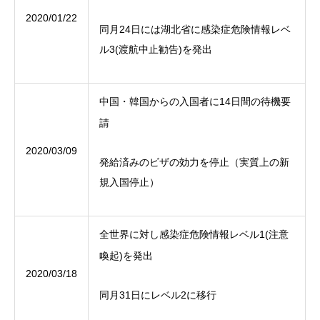
2020/01/22
同月24日には湖北省に感染症危険情報レベ
ル3(渡航中止勧告)を発出
中国・韓国からの入国者に14日間の待機要
請
2020/03/09
発給済みのビザの効力を停止（実質上の新
規入国停止）
全世界に対し感染症危険情報レベル1(注意
喚起)を発出
2020/03/18
同月31日にレベル2に移行