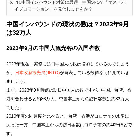
PR:中国インバウンド対策に最適！中国SNSで「マストバ
イプロモーション」を発信しませんか？
中国インバウンドの現状の数は？2023年9月
は32万人
2023年9月の中国人観光客の入国者数
2023年現在、実際に訪日中国人の数は増加しているのでしょう
か。
日本政府観光局(JNTO)
が発表している数値を元に見ていき
ましょう。
まず、2023年9月時点の訪日中国人の数ですが、中国、台湾、香
港を合わせると約86万人、中国本土からの訪日客数は約32万人
でした。
2019年度の同月度と比べると、台湾・香港がコロナ前の水準に
戻った一方、中国本土からの訪日客数はコロナ前の約40%ほどで
す。