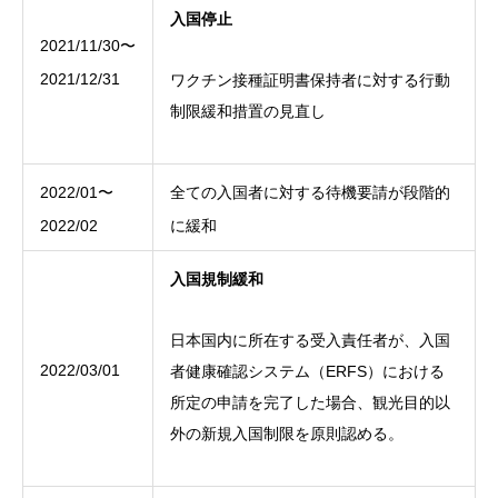
入国停止
2021/11/30〜
2021/12/31
ワクチン接種証明書保持者に対する行動
制限緩和措置の見直し
2022/01〜
全ての入国者に対する待機要請が段階的
2022/02
に緩和
入国規制緩和
日本国内に所在する受入責任者が、入国
2022/03/01
者健康確認システム（ERFS）における
所定の申請を完了した場合、観光目的以
外の新規入国制限を原則認める。