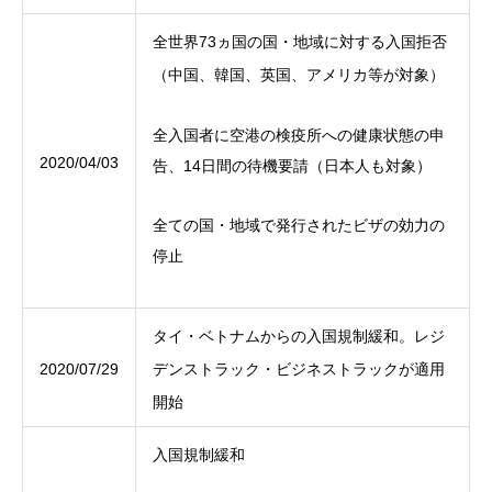
全世界73ヵ国の国・地域に対する入国拒否
（中国、韓国、英国、アメリカ等が対象）
全入国者に空港の検疫所への健康状態の申
2020/04/03
告、14日間の待機要請（日本人も対象）
全ての国・地域で発行されたビザの効力の
停止
タイ・ベトナムからの入国規制緩和。レジ
2020/07/29
デンストラック・ビジネストラックが適用
開始
入国規制緩和