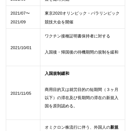
2021/07〜
東京2020オリンピック・パラリンピック
2021/09
競技大会を開催
ワクチン接種証明書保持者に対する
2021/10/01
入国後・帰国後の待機期間の規制を緩和
入国規制緩和
商用目的又は就労目的の短期間（３ヶ月
2021/11/05
以下）の滞在及び長期間の滞在の新規入
国を原則認める。
オミクロン株流行に伴う、外国人の
新規