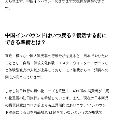
えられます。中国インバウンドのますますの復興が期待できま
す。
中国インバウンドはいつ戻る？復活する前に
できる準備とは？
直近、様々な中国人観光客の行動分析を見ると、日本でやりたい
こととして自然・伝統文化体験、エステ、ウィンタースポーツな
ど体験型観光の人気が上昇しており、モノ消費からコト消費への
関心が高まっています。
しかし訪日旅行の買い物ニーズも底堅く、40％強の消費者が「買
い物重視の訪日旅行」を希望しています。また、現在の日本商品
の購買頻度はコロナ前よりも上昇傾向にあります。“インバウン
ド消失による日本商品離れ”は起きていないというのが現状で