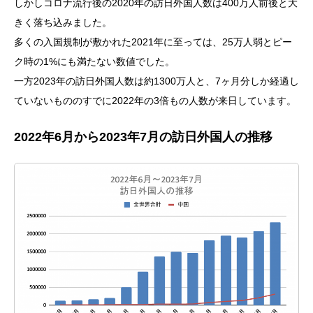
しかしコロナ流行後の2020年の訪日外国人数は400万人前後と大
きく落ち込みました。
多くの入国規制が敷かれた2021年に至っては、25万人弱とピー
ク時の1%にも満たない数値でした。
一方2023年の訪日外国人数は約1300万人と、7ヶ月分しか経過し
ていないもののすでに2022年の3倍もの人数が来日しています。
2022年6月から2023年7月の訪日外国人の推移