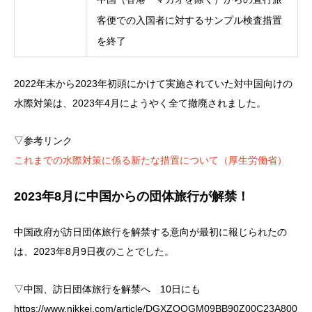
客便での入国者に対するサンプル検査措置
を終了
2022年末から2023年初頭にかけて実施されていた対中国向けの
水際対策は、2023年4月にようやく全て撤廃されました。
▽参考リンク
これまでの水際対策に係る新たな措置について（厚生労働省）
2023年8月に中国からの団体旅行が解禁！
中国政府が訪日団体旅行を解禁する意向が最初に報じられたの
は、2023年8月9日夜のことでした。
▽中国、訪日団体旅行を解禁へ 10日にも
https://www.nikkei.com/article/DGXZQOGM09BB90Z00C23A800