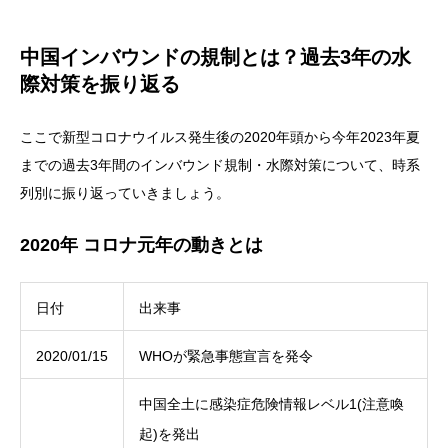
中国インバウンドの規制とは？過去3年の水
際対策を振り返る
ここで新型コロナウイルス発生後の2020年頭から今年2023年夏
までの過去3年間のインバウンド規制・水際対策について、時系
列別に振り返っていきましょう。
2020年 コロナ元年の動きとは
日付
出来事
2020/01/15
WHOが緊急事態宣言を発令
中国全土に感染症危険情報レベル1(注意喚
起)を発出