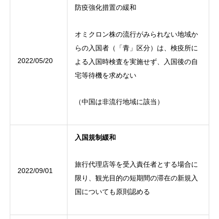
防疫強化措置の緩和
オミクロン株の流行がみられない地域か
らの入国者（「青」区分）は、検疫所に
2022/05/20
よる入国時検査を実施せず、入国後の自
宅等待機を求めない
（中国は非流行地域に該当）
入国規制緩和
旅行代理店等を受入責任者とする場合に
2022/09/01
限り、観光目的の短期間の滞在の新規入
国についても原則認める