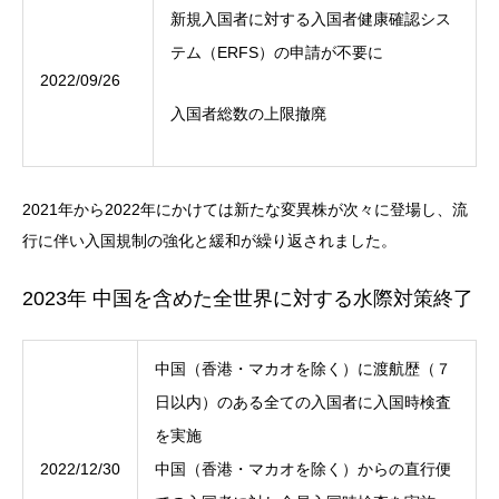
新規入国者に対する入国者健康確認シス
テム（ERFS）の申請が不要に
2022/09/26
入国者総数の上限撤廃
2021年から2022年にかけては新たな変異株が次々に登場し、流
行に伴い入国規制の強化と緩和が繰り返されました。
2023年 中国を含めた全世界に対する水際対策終了
中国（香港・マカオを除く）に渡航歴（７
日以内）のある全ての入国者に入国時検査
を実施
2022/12/30
中国（香港・マカオを除く）からの直行便