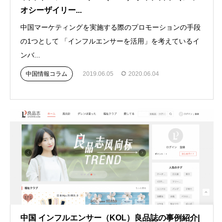
オシーザイリー...
中国マーケティングを実施する際のプロモーションの手段
の1つとして 「インフルエンサーを活用」を考えているイ
ンバ...
中国情報コラム
2019.06.05
2020.06.04
中国 インフルエンサー（KOL）良品誌の事例紹介|