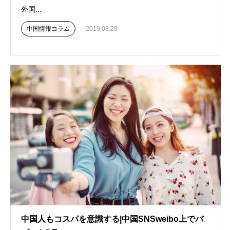
外国...
中国情報コラム
2019.08.20
中国人もコスパを意識する|中国SNSweibo上でバ