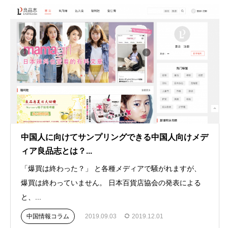
中国人に向けてサンプリングできる中国人向けメデ
ィア良品志とは？...
「爆買は終わった？」 と各種メディアで騒がれますが、
爆買は終わっていません。 日本百貨店協会の発表による
と、...
中国情報コラム
2019.09.03
2019.12.01