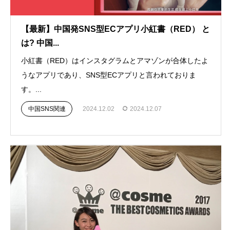
【最新】中国発SNS型ECアプリ小紅書（RED） と
は? 中国...
小紅書（RED）はインスタグラムとアマゾンが合体したよ
うなアプリであり、SNS型ECアプリと言われておりま
す。...
中国SNS関連
2024.12.02
2024.12.07