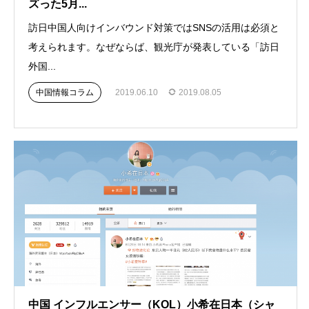
ズった5月...
訪日中国人向けインバウンド対策ではSNSの活用は必須と
考えられます。なぜならば、観光庁が発表している「訪日
外国...
中国情報コラム
2019.06.10
2019.08.05
中国 インフルエンサー（KOL）小希在日本（シャ