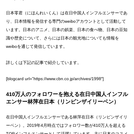
日本零君（にほんれいくん）は在日中国人インフルエンサーであ
り、日本情報を発信する専門のweiboアカウントとして活動して
います。日本のアニメ、日本の娯楽、日本の食べ物、日本の豆知
識や歴史について、さらには日本の観光地についても情報を
weiboを通じて発信しています。
詳しくは下記の記事で紹介しています。
[blogcard url=”https://www.cbn.co.jp/archives/1998″]
410万人のフォロワーを抱える在日中国人インフル
エンサー林萍在日本（リンピンザイリーベン）
在日中国人インフルエンサーである林萍在日本（リンピンザイリ
ーベン）。2019年4月時点ではフォロワー数が410万人を超える
TOPインフルエンサーとして活躍しています。主に日本のコスメ