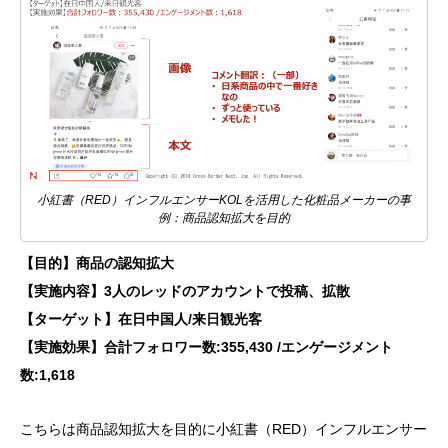
小紅書（RED）インフルエンサーKOLを活用した化粧品メーカーの事
例：商品認知拡大を目的
【目的】商品の認知拡大
【実施内容】3人のレッドのアカウントで投稿、拡散
【ターゲット】在日中国人/来日観光客
【実施効果】合計フォロワー数:355,430 /エンゲージメント
数:1,618
こちらは商品認知拡大を目的に小紅書（RED）インフルエンサー