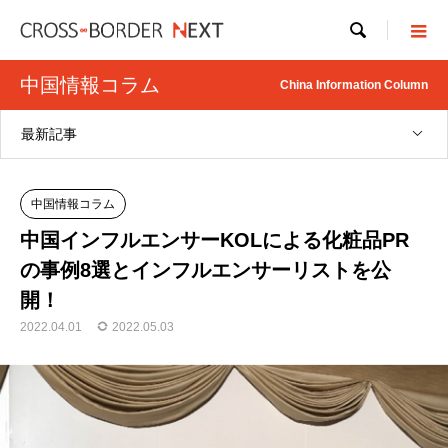

中国情報コラム
China Information Column
最新記事
中国情報コラム
中国インフルエンサーKOLによる化粧品PR
の事例8選とインフルエンサーリストを公
開！
2022.04.01
2022.05.03