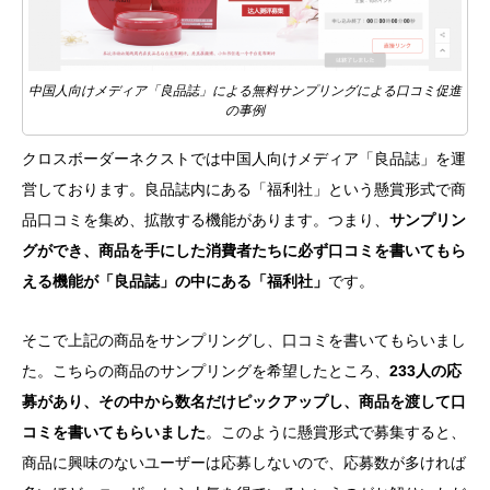
中国人向けメディア「良品誌」による無料サンプリングによる口コミ促進
の事例
クロスボーダーネクストでは中国人向けメディア「良品誌」を運
営しております。良品誌内にある「福利社」という懸賞形式で商
品口コミを集め、拡散する機能があります。つまり、
サンプリン
グができ、商品を手にした消費者たちに必ず口コミを書いてもら
える機能が「良品誌」の中にある「福利社」
です。
そこで上記の商品をサンプリングし、口コミを書いてもらいまし
た。こちらの商品のサンプリングを希望したところ、
233人の応
募があり、その中から数名だけピックアップし、商品を渡して口
コミを書いてもらいました
。このように懸賞形式で募集すると、
商品に興味のないユーザーは応募しないので、応募数が多ければ