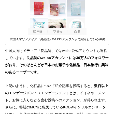
中国人向けメディア「良品誌」WEIBOアカウントで紹介している事例
中国人向けメディア「良品誌」ではweibo公式アカウントも運営
しています。良
品誌のweiboアカウントには30万人のフォロワー
がおり、そのほとんどが日本のお菓子や化粧品、日本旅行に興味
のあるユーザー
です。
上記のように、化粧品について紹介記事を投稿すると、
数百以上
のエンゲージメント
（エンゲージメントとは、イイネやコメン
ト、お気に入りなどを含む投稿へのアクション）が得られます。
さらに、弊社のMCNに所属しているKOLやインフルエンサーを