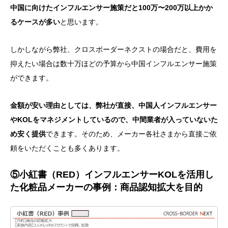
中国に向けたインフルエンサー施策だと100万〜200万以上かか
るケースが多い
と思います。
しかしながら弊社、クロスボーダーネクストの場合だと、費用を
抑えたい場合は数十万ほどの予算から中国インフルエンサー施策
ができます。
金額が安い理由としては、弊社が直接、中国人インフルエンサー
やKOLをマネジメントしているので、中間業者が入っていないた
め安く提供
できます。そのため、メーカー各社さまから直接ご依
頼をいただくことも多くあります。
⑤小紅書（RED）インフルエンサーKOLを活用し
た化粧品メーカーの事例：商品認知拡大を目的