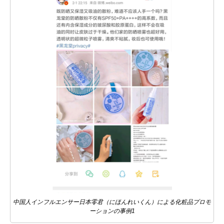
中国人インフルエンサー日本零君（にほんれいくん）による化粧品プロモ
ーションの事例1