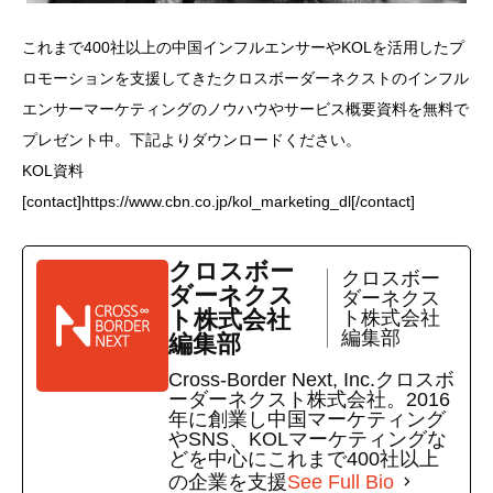
これまで400社以上の中国インフルエンサーやKOLを活用したプ
ロモーションを支援してきたクロスボーダーネクストのインフル
エンサーマーケティングのノウハウやサービス概要資料を無料で
プレゼント中。下記よりダウンロードください。
KOL資料
[contact]https://www.cbn.co.jp/kol_marketing_dl[/contact]
クロスボー
クロスボー
ダーネクス
ダーネクス
ト株式会社
ト株式会社
編集部
編集部
Cross-Border Next, Inc.クロスボ
ーダーネクスト株式会社。2016
年に創業し中国マーケティング
やSNS、KOLマーケティングな
どを中心にこれまで400社以上
の企業を支援
See Full Bio