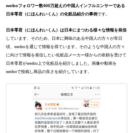
weiboフォロワー数400万超えの中国人インフルエンサーである
日本零君（にほんれいくん）の化粧品紹介の事例
です。
日本零君（にほんれいくん）は日本にまつわる様々な情報を発信
しています、そのため、日本に興味のある中国人の方々が常日
頃、weiboを通じて情報を得ています。そのような中国人の方々
に向けて情報を発信したい化粧品メーカー様からの依頼を受けて
日本零君がweibo上で化粧品を紹介しました。画像や動画を
weiboで投稿し商品の良さを紹介しています。