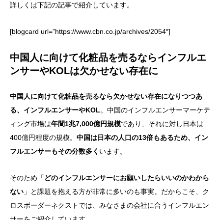
詳しくは下記の記事で紹介しています。
[blogcard url=”https://www.cbn.co.jp/archives/2054″]
中国人に向けて化粧品を売るならインフルエ
ンサーやKOLは欠かせない存在に
中国人に向けて化粧品を売るなら欠かせない存在になりつつあ
る、インフルエンサーやKOL
。中国のインフルエンサーマーケテ
ィング市場は
年間1兆7,000億円規模
であり、それに対し日本は
400億円程度の規模。
中国は日本の人口の13倍もあるため、イン
フルエンサーもその分数多く
います。
そのため「
どのインフルエンサーにお願いしたらいいのかわから
ない
」と課題を抱える方が非常に多いのも事実。だからこそ、ク
ロスボーダーネクストでは、みなさまの会社に合うインフルエン
サーをご紹介しています。