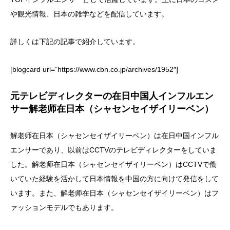
や観光情報、日本の雑学などを配信しています。
詳しくは下記の記事で紹介しています。
[blogcard url=”https://www.cbn.co.jp/archives/1952″]
元テレビディレクターの在日中国人インフルエン
サー解老师在日本（シャセンセイザイリーベン）
解老师在日本（シャセンセイザイリーベン）は在日中国インフル
エンサーであり、以前はCCTVのテレビディレクターをしていま
した。解老师在日本（シャセンセイザイリーベン）はCCTVで働
いていた経験を活かして日本情報を中国の方に向けて発信をして
います。また、解老师在日本（シャセンセイザイリーベン）はフ
ァッションモデルでもあります。