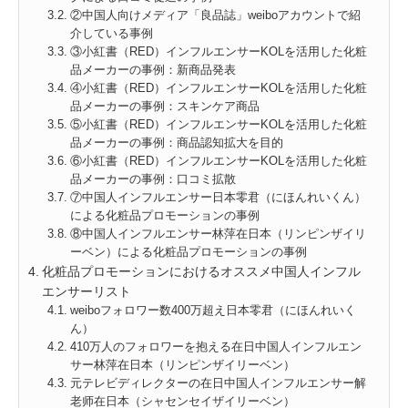
②中国人向けメディア「良品誌」weiboアカウントで紹
介している事例
③小紅書（RED）インフルエンサーKOLを活用した化粧
品メーカーの事例：新商品発表
④小紅書（RED）インフルエンサーKOLを活用した化粧
品メーカーの事例：スキンケア商品
⑤小紅書（RED）インフルエンサーKOLを活用した化粧
品メーカーの事例：商品認知拡大を目的
⑥小紅書（RED）インフルエンサーKOLを活用した化粧
品メーカーの事例：口コミ拡散
⑦中国人インフルエンサー日本零君（にほんれいくん）
による化粧品プロモーションの事例
⑧中国人インフルエンサー林萍在日本（リンピンザイリ
ーベン）による化粧品プロモーションの事例
化粧品プロモーションにおけるオススメ中国人インフル
エンサーリスト
weiboフォロワー数400万超え日本零君（にほんれいく
ん）
410万人のフォロワーを抱える在日中国人インフルエン
サー林萍在日本（リンピンザイリーベン）
元テレビディレクターの在日中国人インフルエンサー解
老师在日本（シャセンセイザイリーベン）