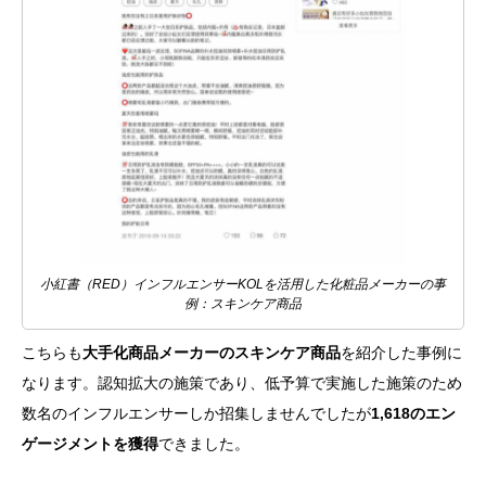
小紅書（RED）インフルエンサーKOLを活用した化粧品メーカーの事
例：スキンケア商品
こちらも
大手化商品メーカーのスキンケア商品
を紹介した事例に
なります。認知拡大の施策であり、低予算で実施した施策のため
数名のインフルエンサーしか招集しませんでしたが
1,618のエン
ゲージメントを獲得
できました。