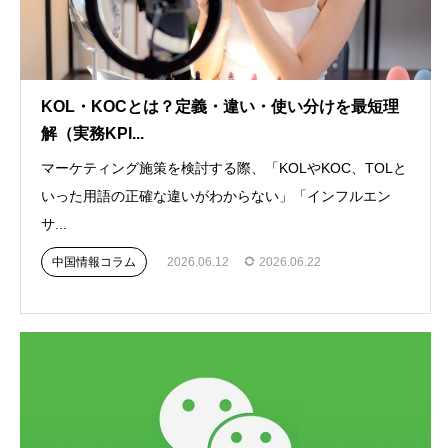
KOL・KOCとは？定義・違い・使い分けを最短理
解（実務KPI...
マーケティング施策を検討する際、「KOLやKOC、TOLと
いった用語の正確な違いがわからない」「インフルエン
サ...
中国情報コラム
2026.06.12
2026.06.22