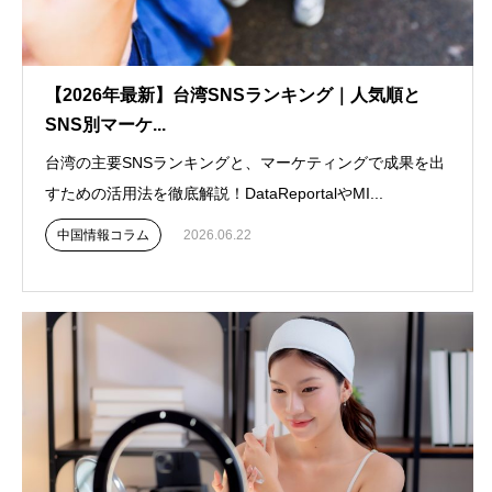
【2026年最新】台湾SNSランキング｜人気順と
SNS別マーケ...
台湾の主要SNSランキングと、マーケティングで成果を出
すための活用法を徹底解説！DataReportalやMI...
中国情報コラム
2026.06.22