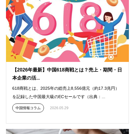
【2026年最新】中国618商戦とは？売上・期間・日
本企業の活...
618商戦とは、2025年の総売上8,556億元（約17.3兆円）
を記録した中国最大級のECセールです（出典：...
中国情報コラム
2026.05.29