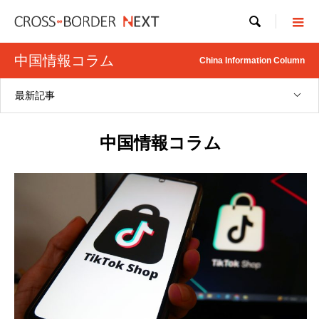

中国情報コラム
China Information Column
最新記事
中国情報コラム