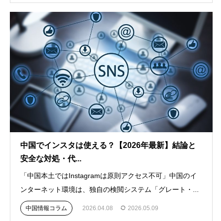
中国でインスタは使える？【2026年最新】結論と
安全な対処・代...
「中国本土ではInstagramは原則アクセス不可」中国のイ
ンターネット環境は、独自の検閲システム「グレート・...
中国情報コラム
2026.04.08
2026.05.09