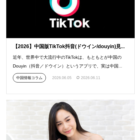
【2026】中国版TikTok抖音(ドウイン/douyin)見...
近年、世界中で大流行中のTikTokは、もともとが中国の
Douyin（抖音／ドウイン）というアプリで、実は中国...
中国情報コラム
2026.06.05
2026.06.11