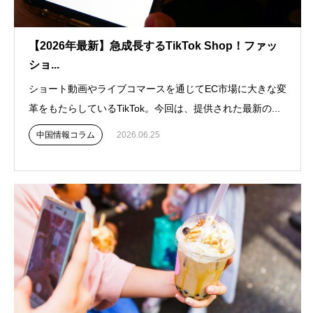
【2026年最新】急成長するTikTok Shop！ファッ
ショ...
ショート動画やライブコマースを通じてEC市場に大きな変
革をもたらしているTikTok。今回は、提供された最新の...
中国情報コラム
2026.06.25