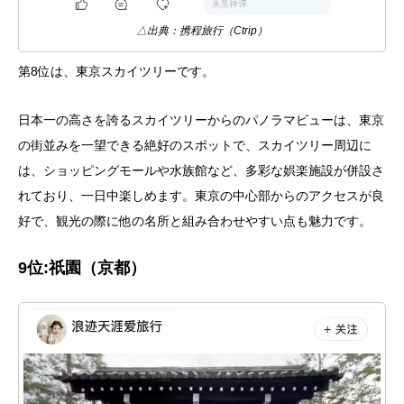
△出典：携程旅行（Ctrip）
第8位は、東京スカイツリーです。
日本一の高さを誇るスカイツリーからのパノラマビューは、東京
の街並みを一望できる絶好のスポットで、スカイツリー周辺に
は、ショッピングモールや水族館など、多彩な娯楽施設が併設さ
れており、一日中楽しめます。東京の中心部からのアクセスが良
好で、観光の際に他の名所と組み合わせやすい点も魅力です。
9
位
:
祇園（京都）