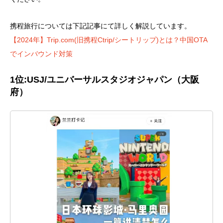
携程旅行については下記記事にて詳しく解説しています。
【2024年】Trip.com(旧携程Ctrip/シートリップ)とは？中国OTA
でインバウンド対策
1位:USJ
/
ユニバーサルスタジオジャパン
（
大阪
府
）