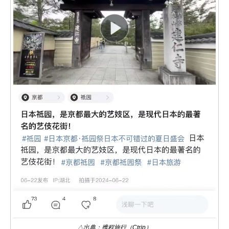
△出典：携程旅行（Ctrip）