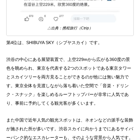
△出典：携程旅行（Ctrip）
第4位は、SHIBUYA SKY（シブヤスカイ）です。
渋谷の中心にある展望装置で、上空229mから広がる360度の景
色を眺められ、東京を代表する2つのスポットである東京タワー
とスカイツリーを両方見ることができるのが他には無い魅力で
す。東京全体を見渡しながら落ち着いた空間で「音楽・ドリン
ク・スナック」を楽しめるルーフトップバーが非常に人気であ
り、事前に予約してくる観光客が多くいます。
また中国で近年人気の観光スポットは、ネオンなどの派手な装飾
が施された所が多いです。渋谷スカイに向かうまでにあるサイバ
ーパンク的なエスカレーターも、そのような背景から人気です。