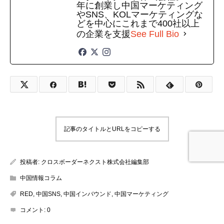
年に創業し中国マーケティング
やSNS、KOLマーケティングな
どを中心にこれまで400社以上
の企業を支援
See Full Bio
記事のタイトルとURLをコピーする
投稿者:
クロスボーダーネクスト株式会社編集部
中国情報コラム
RED
,
中国SNS
,
中国インバウンド
,
中国マーケティング
コメント:
0
お問い合わせ
お役立ち資料