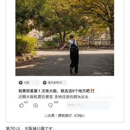
△出典：携程旅行（Ctrip）
第7位は、大阪城公園です。