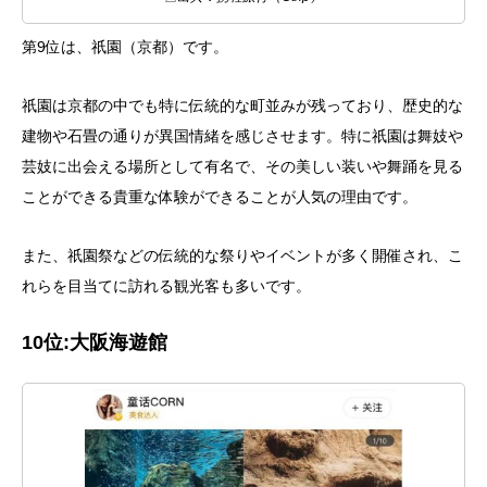
第9位は、祇園（京都）です。
祇園は京都の中でも特に伝統的な町並みが残っており、歴史的な
建物や石畳の通りが異国情緒を感じさせます。特に祇園は舞妓や
芸妓に出会える場所として有名で、その美しい装いや舞踊を見る
ことができる貴重な体験ができることが人気の理由です。
また、祇園祭などの伝統的な祭りやイベントが多く開催され、こ
れらを目当てに訪れる観光客も多いです。
10
位
:
大阪海遊館