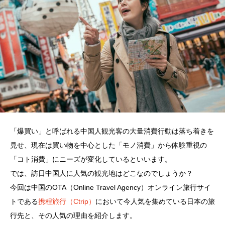
「爆買い」と呼ばれる中国人観光客の大量消費行動は落ち着きを
見せ、現在は買い物を中心とした「モノ消費」から体験重視の
「コト消費」にニーズが変化しているといいます。
では、訪日中国人に人気の観光地はどこなのでしょうか？
今回は中国のOTA（Online Travel Agency）オンライン旅行サイ
トである
携程旅行（Ctrip）
において今人気を集めている日本の旅
行先と、その人気の理由を紹介します。