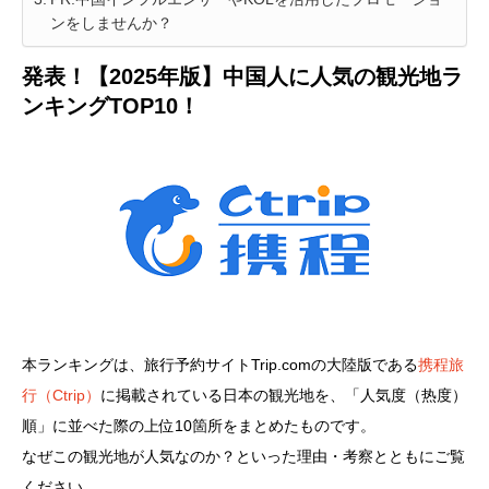
ンをしませんか？
発表！【2025年版】中国人に人気の観光地ラ
ンキングTOP10！
本ランキングは、旅行予約サイトTrip.comの大陸版である
携程旅
行（Ctrip）
に掲載されている日本の観光地を、「人気度（
热度）
順」に並べた際の上位
10
箇所をまとめたものです。
なぜこの観光地が人気なのか？といった理由・考察とともにご覧
ください。