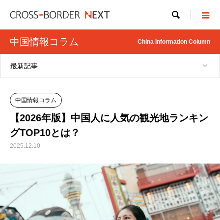

中国情報コラム
China Information Column
最新記事
中国情報コラム
【2026年版】中国人に人気の観光地ランキン
グTOP10とは？
2025.12.10