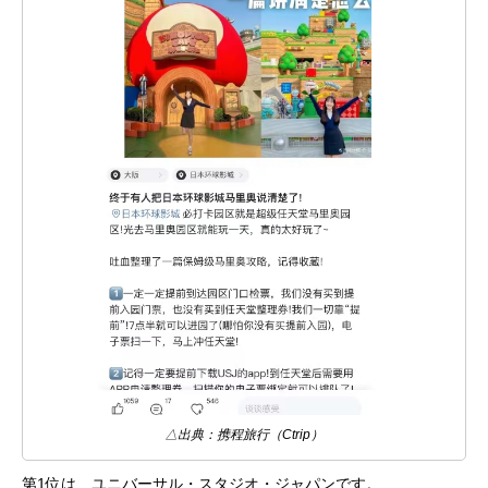
△出典：携程旅行（Ctrip）
第1位は、ユニバーサル・スタジオ・ジャパンです。