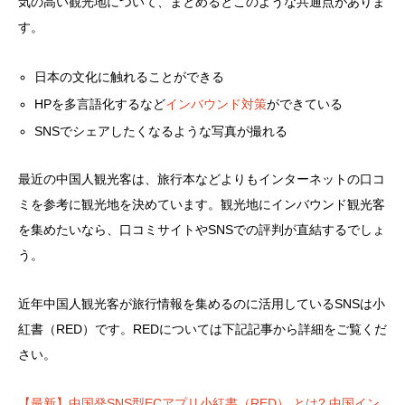
気の高い観光地について、まとめるとこのような共通点がありま
す。
日本の文化に触れることができる
HPを多言語化するなど
インバウンド対策
ができている
SNSでシェアしたくなるような写真が撮れる
最近の中国人観光客は、旅行本などよりもインターネットの口コ
ミを参考に観光地を決めています。観光地にインバウンド観光客
を集めたいなら、口コミサイトやSNSでの評判が直結するでしょ
う。
近年中国人観光客が旅行情報を集めるのに活用しているSNSは小
紅書（RED）です。REDについては下記記事から詳細をご覧くだ
さい。
【最新】中国発SNS型ECアプリ小紅書（RED） とは? 中国イン