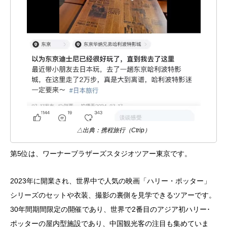
△出典：携程旅行（Ctrip）
第5位は、ワーナーブラザーズスタジオツアー東京です。
2023年に開業され、世界中で人気の映画「ハリー・ポッター」
シリーズのセットや衣装、撮影の裏側を見学できるツアーです。
30年間期間限定の開催であり、世界で2番目のアジア初ハリー･
ポッターの屋内型施設であり、中国観光客の注目も集めていま