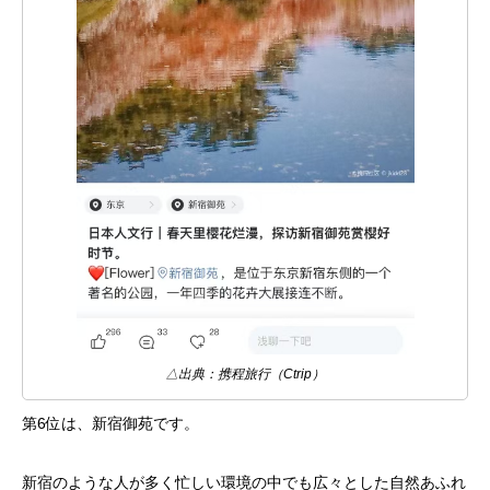
△出典：携程旅行（Ctrip）
第6位は、新宿御苑です。
新宿のような人が多く忙しい環境の中でも広々とした自然あふれ