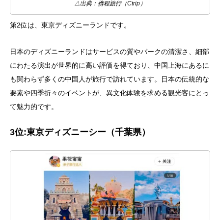
△出典：携程旅行（Ctrip）
第2位は、東京ディズニーランドです。
日本のディズニーランドはサービスの質やパークの清潔さ、細部
にわたる演出が世界的に高い評価を得ており、中国上海にあるに
も関わらず多くの中国人が旅行で訪れています。日本の伝統的な
要素や四季折々のイベントが、異文化体験を求める観光客にとっ
て魅力的です。
3
位
:
東京ディズニーシー（千葉県）