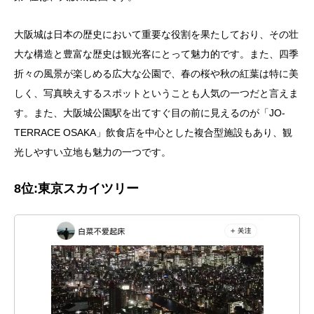
大阪城は日本の歴史において重要な役割を果たしており、その壮
大な構造と豊富な歴史は観光客にとって魅力的です。また、四季
折々の風景が楽しめる広大な公園で、春の桜や秋の紅葉は特に美
しく、写真映えするスポットということも人気の一つだと言えま
す。また、大阪城公園駅を出てすぐ目の前に見えるのが「JO-
TERRACE OSAKA」飲食店を中心とした複合型施設もあり、観
光しやすい立地も魅力の一つです。
8位
:東京スカイツリー