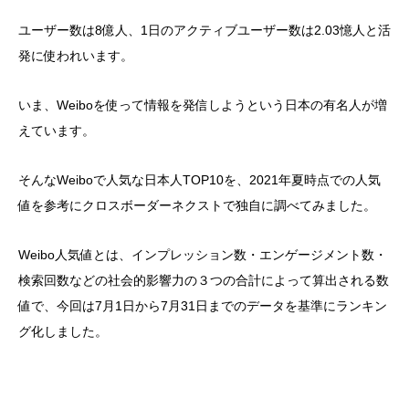
ユーザー数は8億人、1日のアクティブユーザー数は2.03憶人と活
発に使われいます。
いま、Weiboを使って情報を発信しようという日本の有名人が増
えています。
そんなWeiboで人気な日本人TOP10を、2021年夏時点での人気
値を参考にクロスボーダーネクストで独自に調べてみました。
Weibo人気値とは、インプレッション数・エンゲージメント数・
検索回数などの社会的影響力の３つの合計によって算出される数
値で、今回は7月1日から7月31日までのデータを基準にランキン
グ化しました。