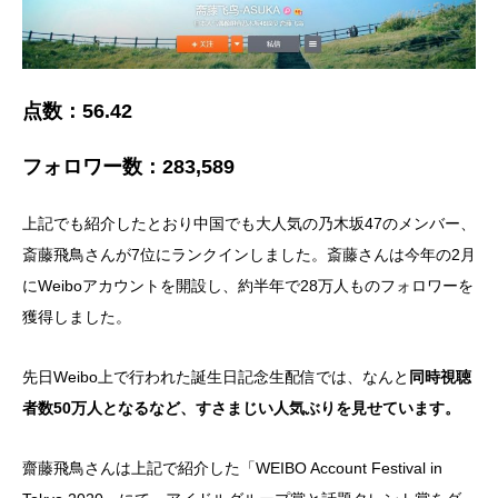
点数：56.42
フォロワー数：283,589
上記でも紹介したとおり中国でも大人気の乃木坂47のメンバー、
斎藤飛鳥さんが7位にランクインしました。斎藤さんは今年の2月
にWeiboアカウントを開設し、約半年で28万人ものフォロワーを
獲得しました。
先日Weibo上で行われた誕生日記念生配信では、なんと
同時視聴
者数50万人となるなど、すさまじい人気ぶりを見せています。
齋藤飛鳥さんは上記で紹介した「WEIBO Account Festival in