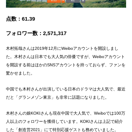
点数：61.39
フォロワー数：2,571,317
木村拓哉さんは2019年12月にWeiboアカウントを開設しまし
た。木村さんは日本でも大人気の俳優ですが、Weiboアカウント
を開設する前はほかのSNSアカウントを持っておらず、ファンを
驚かせました。
中国でも木村さんが出演している日本のドラマは大人気で、最近
だと「グランメゾン東京」も非常に話題になりました。
木村さんの娘KOKIさんも現在中国で大人気で、Weiboでは100万
人以上のフォロワーを獲得しています。KOKIさんは上記で紹介
した「創造営2021」にて特別応援ゲストも務めていました。