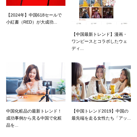
【2024年】中国618セールで
小紅書（RED）が大成功...
【中国最新トレンド】漫画・
ワンピースとコラボしたウェ
ディ...
中国化粧品の最新トレンド！
【中国トレンド2019】中国の
成功事例から見る中国で化粧
最先端を走る女性たち「アッ...
品を...