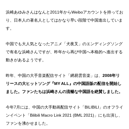
浜崎あゆみさんはなんと2011年からWeiboアカウントを持ってお
り、日本人の著名人としてはかなり早い段階で中国進出していま
す。
中国でも大人気となったアニメ「犬夜叉」のエンディングソング
で有名な浜崎さんですが、昨年から再び中国へ本格的へ進出する
動きがあるようです。
昨年、中国の大手音楽配信サイト「網易雲音楽」は、
2008年リ
リースの大ヒットソング『MY ALL』の中国語版の配信を開始し
ました。ファンたちは浜崎さんの流暢な中国語を絶賛しました。
今年7月には、中国の大手動画配信サイト「BILIBILI」のオフライ
ンイベント「Bilibili Macro Link 2021 (BML 2021)」にも出演し、
ファンを沸かせました。