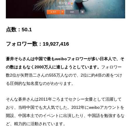
点数：
50.1
フォロワー数：
19,927,416
蒼井そらさんは中国で最もweiboフォロワーが多い日本人で、そ
の数はまもなく2000万人に達しようとしています。
フォロワー
数2位が矢野浩二さんの555万人なので、2位に約4倍の差をつけ
る圧倒的な知名度なのがわかります。
そんな蒼井さんは2011年ごろまでセクシー女優として活躍して
おり、当時中国でも大人気でした。2012年にweiboアカウントを
開設、中国本土でのイベントに出演したり、中国語を勉強するな
ど、精力的に活動されています。