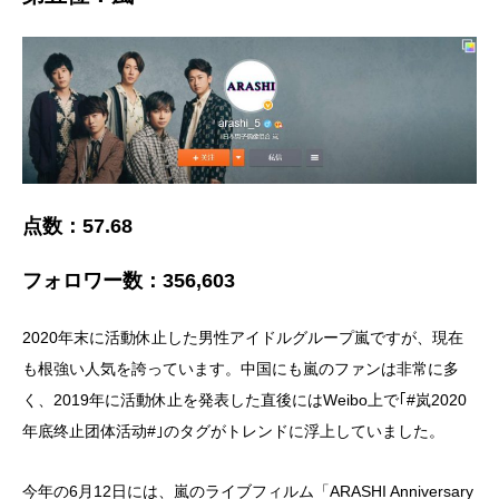
点数：57.68
フォロワー数：356,603
2020年末に活動休止した男性アイドルグループ嵐ですが、現在
も根強い人気を誇っています。中国にも嵐のファンは非常に多
く、2019年に活動休止を発表した直後にはWeibo上で｢#岚2020
年底终止团体活动#｣のタグがトレンドに浮上していました。
今年の6月12日には、嵐のライブフィルム「ARASHI Anniversary