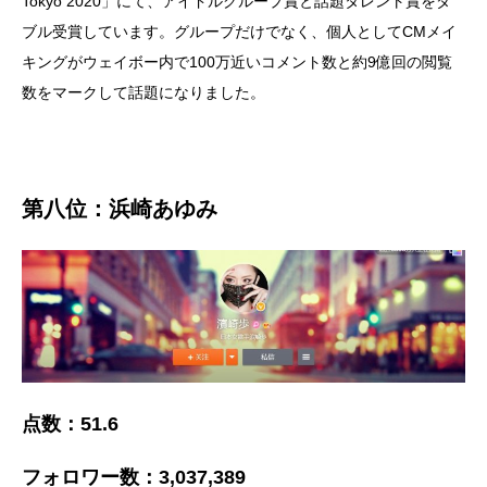
Tokyo 2020」にて、アイドルグループ賞と話題タレント賞をダ
ブル受賞しています。グループだけでなく、個人としてCMメイ
キングがウェイボー内で100万近いコメント数と約9億回の閲覧
数をマークして話題になりました。
第八位：浜崎あゆみ
点数：51.6
フォロワー数：3,037,389