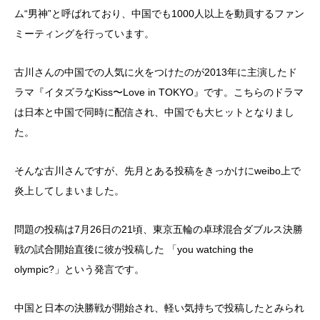
ム“男神”と呼ばれており、中国でも1000人以上を動員するファン
ミーティングを行っています。
古川さんの中国での人気に火をつけたのが2013年に主演したド
ラマ『イタズラなKiss〜Love in TOKYO』です。こちらのドラマ
は日本と中国で同時に配信され、中国でも大ヒットとなりまし
た。
そんな古川さんですが、先月とある投稿をきっかけにweibo上で
炎上してしまいました。
問題の投稿は7月26日の21頃、東京五輪の卓球混合ダブルス決勝
戦の試合開始直後に彼が投稿した 「you watching the
olympic?」という発言です。
中国と日本の決勝戦が開始され、軽い気持ちで投稿したとみられ