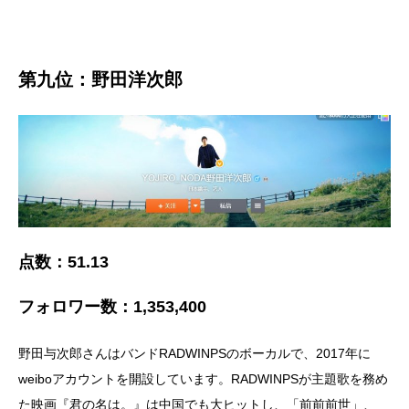
第九位：
野田洋次郎
点数：
51.13
フォロワー数：
1,353,400
野田与次郎さんはバンドRADWINPSのボーカルで、2017年に
weiboアカウントを開設しています。RADWINPSが主題歌を務め
た映画『君の名は。』は中国でも大ヒットし、「前前前世」、