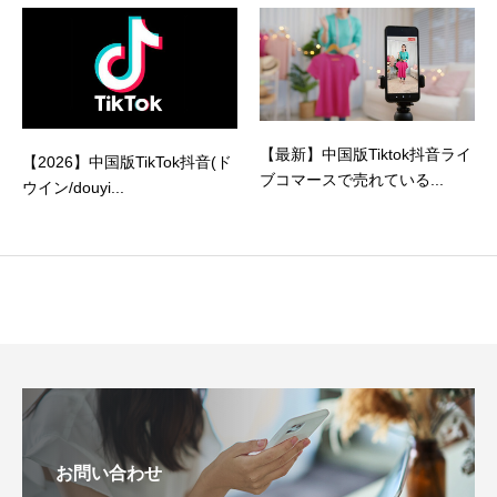
【最新】中国版Tiktok抖音ライ
【2026】中国版TikTok抖音(ド
ブコマースで売れている...
ウイン/douyi...
お問い合わせ