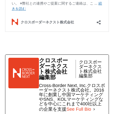
クロスボー
クロスボー
ダーネクス
ダーネクス
ト株式会社
ト株式会社
編集部
編集部
Cross-Border Next, Inc.クロスボ
ーダーネクスト株式会社。2016
年に創業し中国マーケティング
やSNS、KOLマーケティングな
どを中心にこれまで400社以上
の企業を支援
See Full Bio