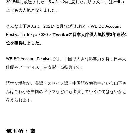
2015年に放送された「5→9 ～私に恋したお坊さん～」はweibo
上でも大人気となりました。
そんな山下さんは、2021年2月4に行われた＜WEIBO Account
Festival in Tokyo 2020＞で
weiboの日本人俳優人気投票3年連続1
位を獲得しました。
WEIBO Account Festivalでは、中国で大きな影響力を持つ日本人
俳優やアーティストを表彰する祭典です。
語学が堪能で、英語・スペイン語・中国語を勉強中という山下さ
んはこれから中国のドラマなどにも出演していくのではないかと
考えられます。
第五位：嵐