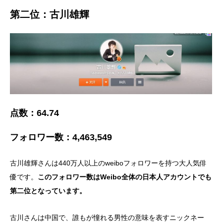
第二位：古川雄輝
点数：64.74
フォロワー数：4,463,549
古川雄輝さんは440万人以上のweiboフォロワーを持つ大人気俳
優です。
このフォロワー数はWeibo全体の日本人アカウントでも
第二位となっています。
古川さんは中国で、誰もが憧れる男性の意味を表すニックネー