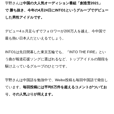
宇野さんは
中国の大人気オーディション番組「創造営2021」
で 勝ち抜き、今年の4月24日にINTO1というグループでデビュー
した男性アイドルです。
デビュー4ヵ月足らずでフォロワーが200万人を越え、今中国で
最も熱い日本人だといえるでしょう。
INTO1は先日閉幕した東京五輪でも、『INTO THE FIRE』とい
う曲が報道応援ソングに選ばれるなど、トップアイドルの階段を
駆け上っているグループのひとつです。
宇野さんは中国語を勉強中で、Weibo投稿も毎回中国語で発信し
ています。
毎回投稿には平均5万件を超えるコメントがついてお
り、その人気ぶりが伺えます。