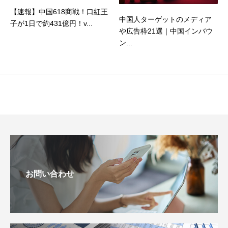
【速報】中国618商戦！口紅王
中国人ターゲットのメディア
子が1日で約431億円！v...
や広告枠21選｜中国インバウ
ン...
お問い合わせ