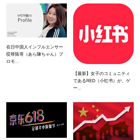
在日中国人インフルエンサー
哎呀陈哥（あら陳ちゃん）プ
ロモ...
【最新】女子のコミュニティ
であるRED（小红书）が、ゲ
ー...