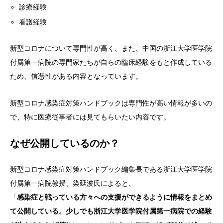
診療経験
看護経験
新型コロナについて専門性が高く、また、中国の浙江大学医学院
付属第一病院の専門家たちが自らの臨床経験をもと作成している
ため、信憑性がある内容となっています。
新型コロナ感染症対策ハンドブックは専門性が高い情報が多いの
で、特に医療従事者には見てもらいたい内容です。
なぜ公開しているのか？
新型コロナ感染症対策ハンドブック編集長である浙江大学医学院
付属第一病院教授、染延波氏によると、
「
感染症と戦っている方々への支援ができるように情報をまとめ
て公開している。少しでも浙江大学医学院付属第一病院での経験