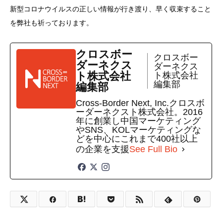
新型コロナウイルスの正しい情報が行き渡り、早く収束すること
を弊社も祈っております。
クロスボー
クロスボー
ダーネクス
ダーネクス
ト株式会社
ト株式会社
編集部
編集部
Cross-Border Next, Inc.クロスボ
ーダーネクスト株式会社。2016
年に創業し中国マーケティング
やSNS、KOLマーケティングな
どを中心にこれまで400社以上
の企業を支援
See Full Bio