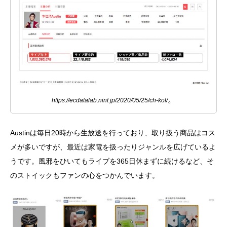
。
https://ecdatalab.nint.jp/2020/05/25/ch-kol/
Austin
は毎日20時から生放送を行っており、取り扱う商品はコス
メが多いですが、最近は家電を扱ったりジャンルを広げているよ
うです。風邪をひいてもライブを365日休まずに続けるなど、そ
のストイックもファンの心をつかんでいます。