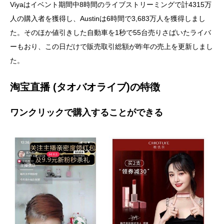
Viyaはイベント期間中8時間のライブストリーミングで計4315万
人の購入者を獲得し、
Austin
は6時間で3,683万人を獲得しまし
た。そのほか値引きした自動車を1秒で55台売りさばいたライバ
ーもおり、この日だけで販売取引総額が昨年の売上を更新しまし
た。
淘宝直播 (タオバオライブ)の特徴
ワンクリックで購入することができる