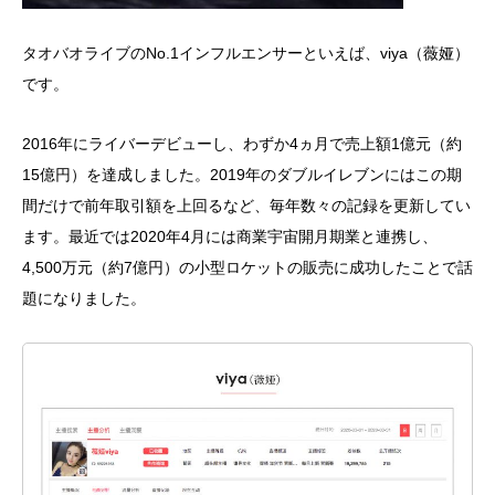
タオバオライブのNo.1インフルエンサーといえば、viya（薇娅）
です。
2016年にライバーデビューし、わずか4ヵ月で売上額1億元（約
15億円）を達成しました。2019年のダブルイレブンにはこの期
間だけで前年取引額を上回るなど、毎年数々の記録を更新してい
ます。最近では2020年4月には商業宇宙開月期業と連携し、
4,500万元（約7億円）の小型ロケットの販売に成功したことで話
題になりました。