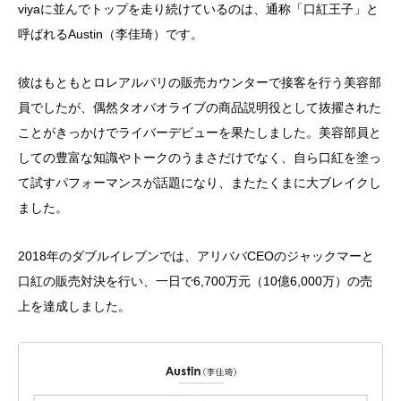
viyaに並んでトップを走り続けているのは、通称「口紅王子」と
呼ばれる
Austin（李佳琦）です。
彼はもともとロレアルパリの販売カウンターで接客を行う美容部
員でしたが、偶然タオバオライブの商品説明役として抜擢された
ことがきっかけでライバーデビューを果たしました。美容部員と
しての豊富な知識やトークのうまさだけでなく、自ら口紅を塗っ
て試すパフォーマンスが話題になり、またたくまに大ブレイクし
ました。
2018年のダブルイレブンでは、アリババCEOのジャックマーと
口紅の販売対決を行い、一日で6,700万元（10億6,000万）の売
上を達成しました。