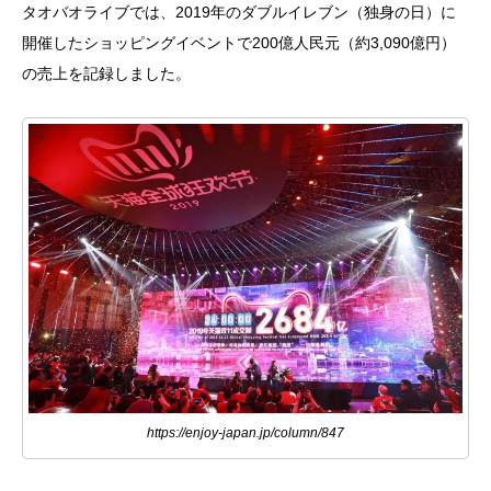
タオバオライブでは、2019年のダブルイレブン（独身の日）に
開催したショッピングイベントで200億人民元（約3,090億円）
の売上を記録しました。
https://enjoy-japan.jp/column/847