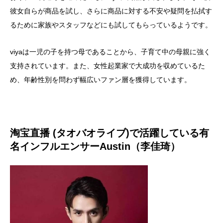
彼女自らが商品を試し、さらに商品に対する不安や疑問を払拭す
るために家族やスタッフなどにも試してもらっているようです。
viyaは一児の子を持つ母であることから、子育て中の母親に強く
支持されています。また、女性起業家で大成功を収めているた
め、年齢性別を問わず幅広いファン層を獲得しています。
淘宝直播 (タオバオライブ)で活躍している有
名インフルエンサーAustin（李佳琦）