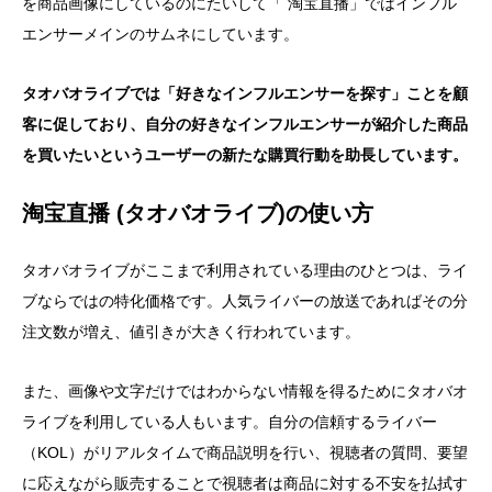
を商品画像にしているのにたいして「 淘宝直播」ではインフル
エンサーメインのサムネにしています。
タオバオライブでは「好きなインフルエンサーを探す」ことを顧
客に促しており、自分の好きなインフルエンサーが紹介した商品
を買いたいというユーザーの新たな購買行動を助長しています。
淘宝直播 (タオバオライブ)の使い方
タオバオライブがここまで利用されている理由のひとつは、ライ
ブならではの特化価格です。人気ライバーの放送であればその分
注文数が増え、値引きが大きく行われています。
また、画像や文字だけではわからない情報を得るためにタオバオ
ライブを利用している人もいます。自分の信頼するライバー
（KOL）がリアルタイムで商品説明を行い、視聴者の質問、要望
に応えながら販売することで視聴者は商品に対する不安を払拭す