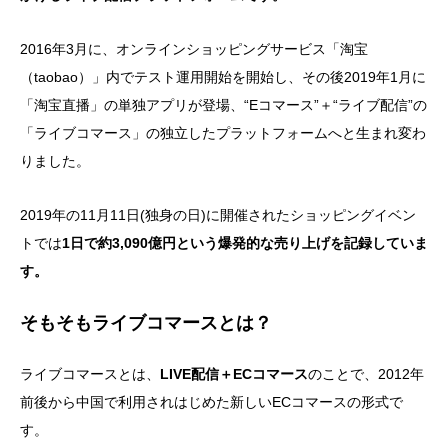
2016年3月に、オンラインショッピングサービス「淘宝
（taobao）」内でテスト運用開始を開始し、その後2019年1月に
「淘宝直播」の単独アプリが登場、“Eコマース”＋“ライブ配信”の
「ライブコマース」の独立したプラットフォームへと生まれ変わ
りました。
2019年の11月11日(独身の日)に開催されたショッピングイベン
トでは
1日で約3,090億円という爆発的な売り上げを記録していま
す。
そもそもライブコマースとは？
ライブコマースとは、
LIVE配信＋ECコマース
のことで、2012年
前後から中国で利用されはじめた新しいECコマースの形式で
す。