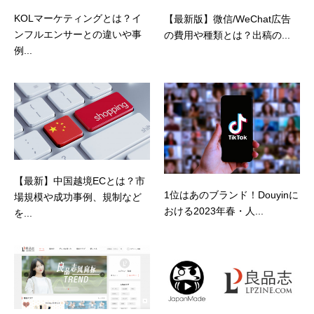
KOLマーケティングとは？イ
【最新版】微信/WeChat広告
ンフルエンサーとの違いや事
の費用や種類とは？出稿の...
例...
【最新】中国越境ECとは？市
1位はあのブランド！Douyinに
場規模や成功事例、規制など
おける2023年春・人...
を...