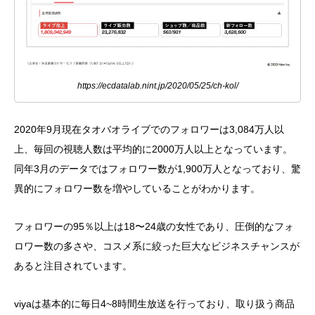
https://ecdatalab.nint.jp/2020/05/25/ch-kol/
2020年9月現在タオバオライブでのフォロワーは3,084万人以
上、毎回の視聴人数は平均的に2000万人以上となっています。
同年3月のデータではフォロワー数が1,900万人となっており、驚
異的にフォロワー数を増やしていることがわかります。
フォロワーの95％以上は18〜24歳の女性であり、圧倒的なフォ
ロワー数の多さや、コスメ系に絞った巨大なビジネスチャンスが
あると注目されています。
viyaは基本的に毎日4~8時間生放送を行っており、取り扱う商品