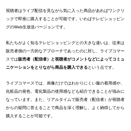
視聴者はライブ配信を見ながら気に入った商品があればワンクリ
ックで即座に購入することが可能です。いわばテレビショッピン
グのWeb生放送バージョンです。
私たちがよく知るテレビショッピングとの大きな違いは、従来は
販売者側の一方的なアプローチであったのに対し、ライブコマー
スでは
販売者（配信者）と視聴者がコメントなどによってコミュ
ニケーションをとりながら商品を購入できる
という点です。
ライブコマースでは、画像だけではわかりにくい服の着用感や、
化粧品の発色、電化製品の使用感なども紹介できることが強みに
なっています。また、リアルタイムで販売者（配信者）が視聴者
からの疑問に答えることで商品を深く理解し、よく納得してから
購入することが可能です。