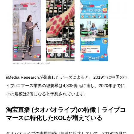
iiMedia Researchが発表したデータによると、2019年に中国のラ
イブeコマース業界の総規模は4,338億元に達し、2020年までに
その規模は2倍になると予想されています。
淘宝直播 (タオバオライブ)の特徴｜ライブコ
マースに特化したKOLが増えている
タオバオライブの市場規模は急速に拡大していて、2019年3月に