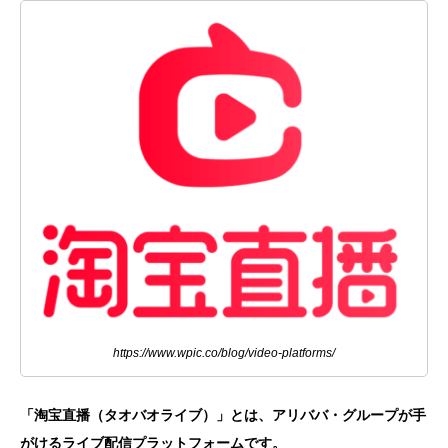
https://www.wpic.co/blog/video-platforms/
「淘宝直播（タオバオライブ）」とは、アリババ・グループが手
がけるライブ配信プラットフォームです。