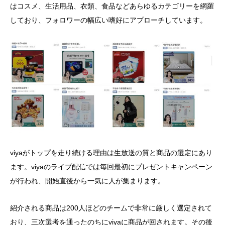
はコスメ、生活用品、衣類、食品などあらゆるカテゴリーを網羅
しており、フォロワーの幅広い嗜好にアプローチしています。
viyaがトップを走り続ける理由は生放送の質と商品の選定にあり
ます。viyaのライブ配信では毎回最初にプレゼントキャンペーン
が行われ、開始直後から一気に人が集まります。
紹介される商品は200人ほどのチームで非常に厳しく選定されて
おり、三次選考を通ったのちにviyaに商品が回されます。その後