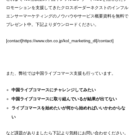
ロモーションを支援してきたクロスボーダーネクストのインフル
エンサーマーケティングのノウハウやサービス概要資料を無料で
プレゼント中。下記よりダウンロードください。
[contact]https://www.cbn.co.jp/kol_marketing_dl[/contact]
また、弊社では中国ライブコマース支援も行っています。
中国ライブコマースにチャレンジしてみたい
中国ライブコマースに取り組んでいるが結果が出てない
ライブコマースを始めたいが何から始めればいいかわからな
い
など課題がありましたら下記より気軽にお問い合わせください。