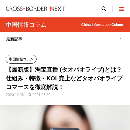

中国情報コラム
China Information Column
最新記事
中国情報コラム
【最新版】淘宝直播 (タオバオライブ)とは？
仕組み・特徴・KOL売上などタオバオライブ
コマースを徹底解説！
2020.12.06
2021.05.30