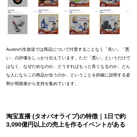
Austinの生放送では商品について忖度することなく「良い」「悪
い」の評価をしっかり伝えています。ただ「悪い」というだけで
はなく、なぜだめなのか、どうすればもっと良くなるのか、どん
な人にならこの商品が合うのか、ということを的確に説明する姿
勢が視聴者から支持を集めています。
淘宝直播 (タオバオライブ)の特徴｜1日で約
3,090億円以上の売上を作るイベントがある