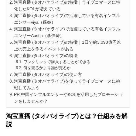
淘宝直播 (タオバオライブ)の特徴｜ライブコマースに特
化したKOLが増えている
淘宝直播 (タオバオライブ)で活躍している有名インフル
エンサーviya（薇娅）
淘宝直播 (タオバオライブ)で活躍している有名インフル
エンサーAustin（李佳琦）
淘宝直播 (タオバオライブ)の特徴｜1日で約3,090億円以
上の売上を作るイベントがある
淘宝直播 (タオバオライブ)の特徴
ワンクリックで購入することができる
何を売るかより誰が売るか
淘宝直播 (タオバオライブ)の使い方
淘宝直播 (タオバオライブ)を使ってライブコマースに挑
戦してみよう
PR:中国インフルエンサーやKOLを活用したプロモーショ
ンをしませんか？
淘宝直播 (タオバオライブ)とは？仕組みを解
説