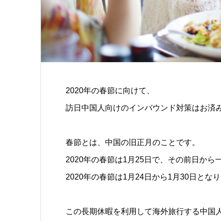
2020年の春節に向けて、
訪日中国人向けのインバウンド対策はお済
春節とは、中国の旧正月のことです。
2020年の春節は1月25日で、その前日か
2020年の春節は1月24日から1月30日とな
この長期休暇を利用して海外旅行する中国