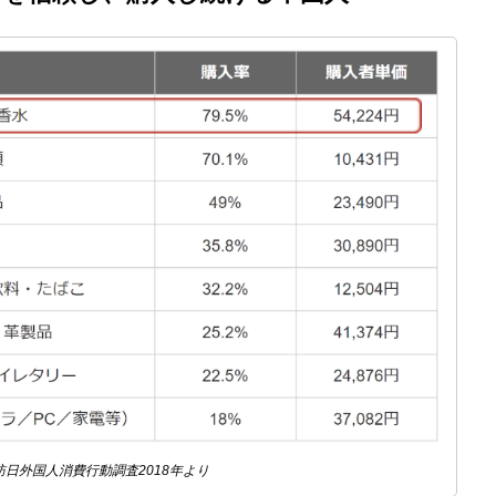
日外国人消費行動調査2018年より