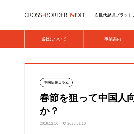
次世代越境プラット
当社について
事業案内
中国情報コラム
春節を狙って中国人
か？
2019.12.16
2020.01.10