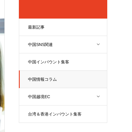
最新記事
中国SNS関連
中国インバウント集客
中国情報コラム
中国越境EC
台湾＆香港インバウント集客