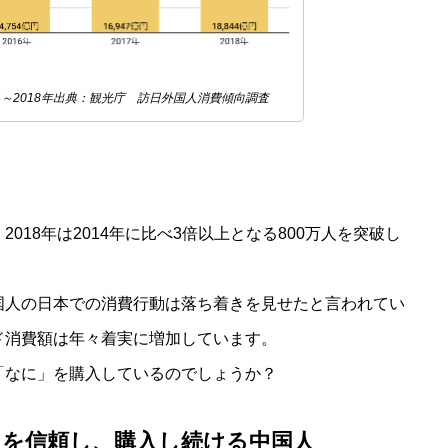
4～2018年出典：観光庁 訪日外国人消費傾向調査
018年は2014年に比べ3倍以上となる800万人を突破し
国人の日本での消費行動は落ち着きを見せたと言われてい
ド消費額は年々着実に増加しています。
「なに」を購入しているのでしょうか？
を信頼し、購入し続ける中国人