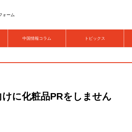
フォーム
中国情報コラム
トピックス
向けに化粧品PRをしません