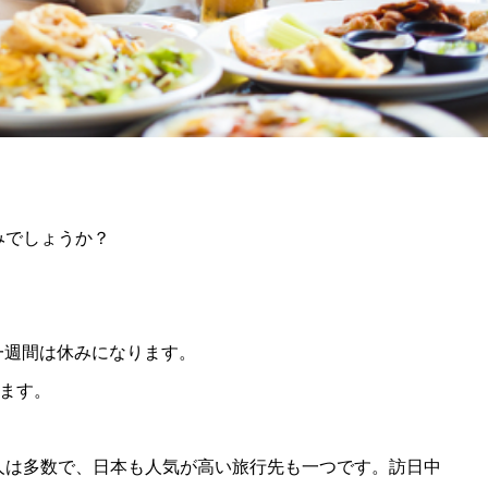
みでしょうか？
ら一週間は休みになります。
ります。
人は多数で、日本も人気が高い旅行先も一つです。訪日中