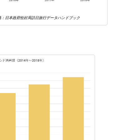
）出典：日本政府恰好局訪日旅行データハンドブック