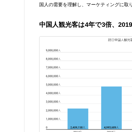
国人の需要を理解し、マーケティングに取
中国人観光客は4年で3倍、201