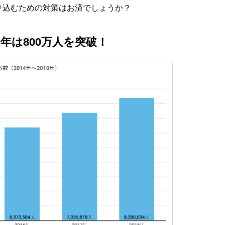
り込むための対策はお済でしょうか？
9年は800万人を突破！