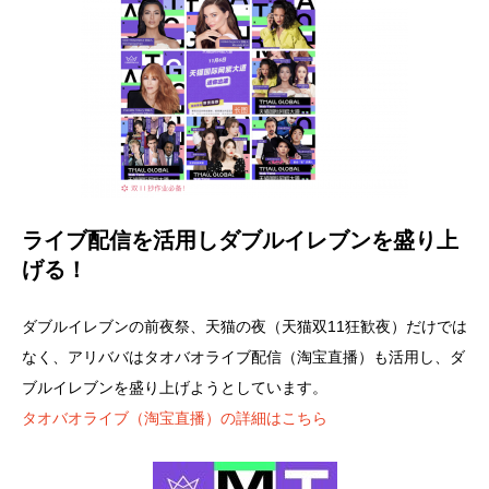
ライブ配信を活用しダブルイレブンを盛り上
げる！
ダブルイレブンの前夜祭、天猫の夜（天猫双11狂歓夜）だけでは
なく、アリババはタオバオライブ配信（淘宝直播）も活用し、ダ
ブルイレブンを盛り上げようとしています。
タオバオライブ（淘宝直播）の詳細はこちら