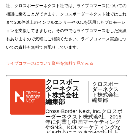
社、クロスボーダーネクスト社では、ライブコマースについての
相談に乗ることができます。クロスボーダーネクスト社ではこれ
まで200件以上のインフルエンサーやKOLを活用したプロモーシ
ョンを支援してきました。その中でもライブコマースをした実績
もありますので気軽にご相談ください。ライブコマース実施につ
いての資料も無料でお配りしています。
ライブコマースについて資料を無料で見てみる
クロスボー
クロスボー
ダーネクス
ダーネクス
ト株式会社
ト株式会社
編集部
編集部
Cross-Border Next, Inc.クロスボ
ーダーネクスト株式会社。2016
年に創業し中国マーケティング
やSNS、KOLマーケティングな
どを中心にこれまで400社以上