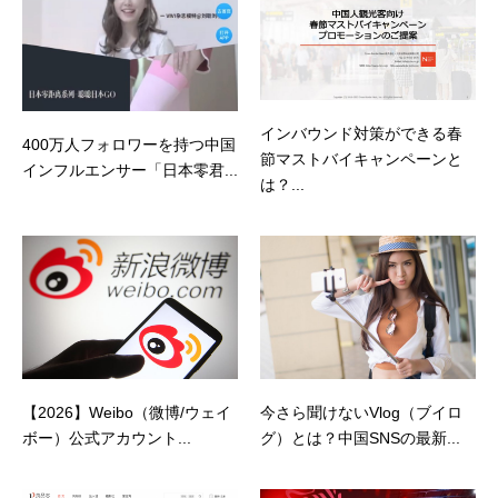
インバウンド対策ができる春
400万人フォロワーを持つ中国
節マストバイキャンペーンと
インフルエンサー「日本零君...
は？...
【2026】Weibo（微博/ウェイ
今さら聞けないVlog（ブイロ
ボー）公式アカウント...
グ）とは？中国SNSの最新...