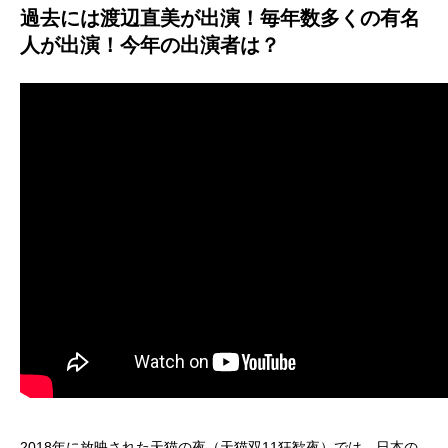
過去には渡辺直美が出演！毎年数多くの有名
人が出演！今年の出演者は？
2018年に放映された天猫の夜（天猫双11狂歓夜）では、日本の