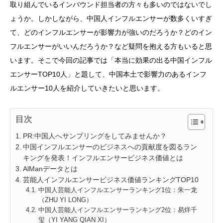
取り組んでいるインバウンド担当者の方々も多いのではないでし
ょうか。しかしながら、中国人インフルエンサーが数多くいすぎ
て、どのインフルエンサーが影響力が強いのだろうか？どのイン
フルエンサーがいいんだろうか？など疑問を抱える方もいると思
います。そこで今回の記事では「本当に効果の出る中国インフル
エンサーTOP10人」と題して、中国本土で影響力のあるインフ
ルエンサー10人を紹介していきたいと思います。
目次
PR:中国人へサンプリングをしてみませんか？
中国インフルエンサーのビジネスへの貢献度を図るラン
キングを発表！インフルエンサービジネス価値とは
AlManデータとは
芸能人インフルエンサービジネス価値ランキングTOP10
中国人芸能人インフルエンサーランキング1位：朱一龙
（ZHU YI LONG）
中国人芸能人インフルエンサーランキング2位：易烊千
玺（YI YANG QIAN XI）