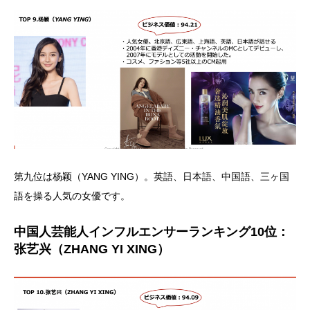
第九位は杨颖（YANG YING）。英語、日本語、中国語、三ヶ国
語を操る人気の女優です。
中国人芸能人インフルエンサーランキング10位：
张艺兴（ZHANG YI XING）