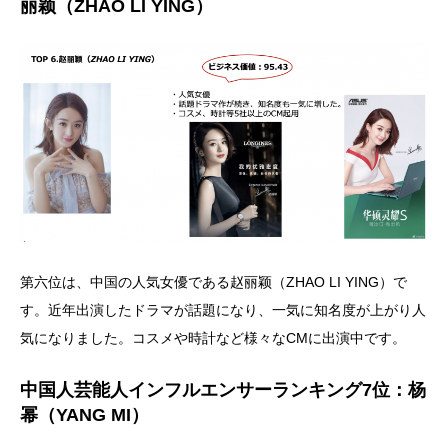
丽颖（ZHAO LI YING）
第六位は、中国の人気女優である赵丽颖（ZHAO LI YING）で
す。近年出演したドラマが話題になり、一気に知名度が上がり人
気になりました。コスメや時計など様々なCMに出演中です。
中国人芸能人インフルエンサーランキング7位：杨
幂（YANG MI）