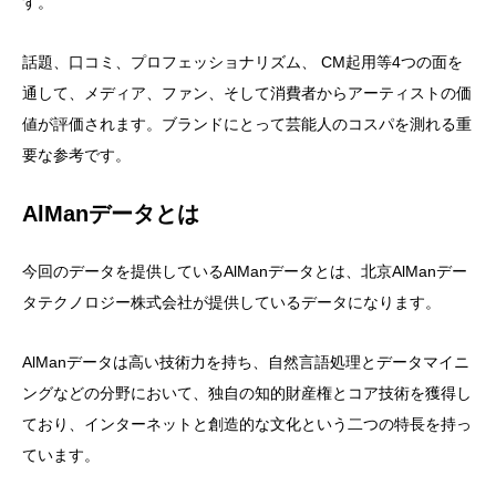
す。
話題、口コミ、プロフェッショナリズム、 CM起用等4つの面を
通して、メディア、ファン、そして消費者からアーティストの価
値が評価されます。ブランドにとって芸能人のコスパを測れる重
要な参考です。
AlManデータとは
今回のデータを提供しているAlManデータとは、北京AlManデー
タテクノロジー株式会社が提供しているデータになります。
AlManデータは高い技術力を持ち、自然言語処理とデータマイニ
ングなどの分野において、独自の知的財産権とコア技術を獲得し
ており、インターネットと創造的な文化という二つの特長を持っ
ています。