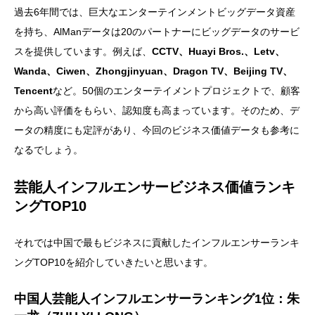
過去6年間では、巨大なエンターテインメントビッグデータ資産
を持ち、AlManデータは20のパートナーにビッグデータのサービ
スを提供しています。例えば、
CCTV、Huayi Bros.、Letv、
Wanda、Ciwen、Zhongjinyuan、Dragon TV、Beijing TV、
Tencent
など。50個のエンターテイメントプロジェクトで、顧客
から高い評価をもらい、認知度も高まっています。そのため、デ
ータの精度にも定評があり、今回のビジネス価値データも参考に
なるでしょう。
芸能人インフルエンサービジネス価値ランキ
ングTOP10
それでは中国で最もビジネスに貢献したインフルエンサーランキ
ングTOP10を紹介していきたいと思います。
中国人芸能人インフルエンサーランキング1位：朱