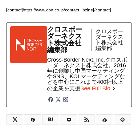
[contact]https://www.cbn.co.jp/contact_lpzine[/contact]
クロスボー
クロスボー
ダーネクス
ダーネクス
ト株式会社
ト株式会社
編集部
編集部
Cross-Border Next, Inc.クロスボ
ーダーネクスト株式会社。2016
年に創業し中国マーケティング
やSNS、KOLマーケティングな
どを中心にこれまで400社以上
の企業を支援
See Full Bio