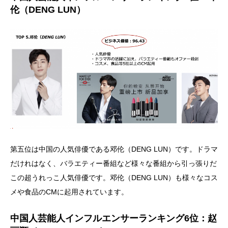
伦（DENG LUN）
第五位は中国の人気俳優である邓伦（DENG LUN）です。ドラマ
だけれはなく、バラエティー番組など様々な番組から引っ張りだ
この超うれっこ人気俳優です。邓伦（DENG LUN）も様々なコス
メや食品のCMに起用されています。
中国人芸能人インフルエンサーランキング6位：赵