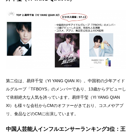
第二位は、易烊千玺（YI YANG QIAN XI）。中国初の少年アイド
ルグループ「TFBOYS」のメンバーであり、13歳からデビューし
て依頼絶大な人気を誇っています。易烊千玺（YI YANG QIAN
XI）も様々な会社からCMのオファーがきており、コスメやアプ
リ、食品などのCMに出演しています。
中国人芸能人インフルエンサーランキング3位：王