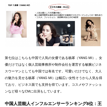
第七位はこちらも中国で人気の女優である杨幂（YANG MI）。女
優だけではなく個人芸能事務所や制作会社を運営する敏腕ビジネ
スウーマンとしても中国では有名です。可愛いだけでなく、大人
の魅力を見せる杨幂（YANG MI）は幅広い女性そうから人気を得
ており、ビジネス面でも支持を得ています。コスメやファッショ
ンなど様々なCMに出演もしています。
中国人芸能人インフルエンサーランキング8位：王