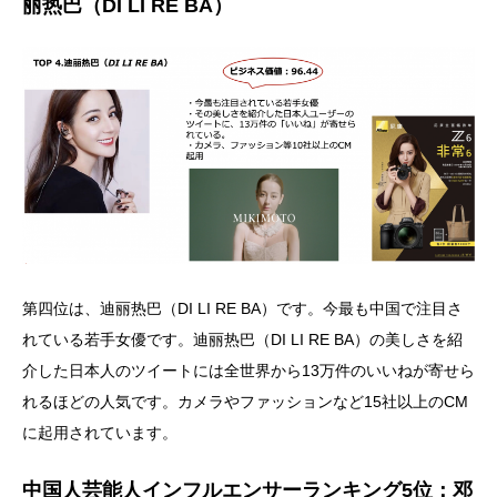
丽热巴（DI LI RE BA）
第四位は、迪丽热巴（DI LI RE BA）です。今最も中国で注目さ
れている若手女優です。迪丽热巴（DI LI RE BA）の美しさを紹
介した日本人のツイートには全世界から13万件のいいねが寄せら
れるほどの人気です。カメラやファッションなど15社以上のCM
に起用されています。
中国人芸能人インフルエンサーランキング5位：邓