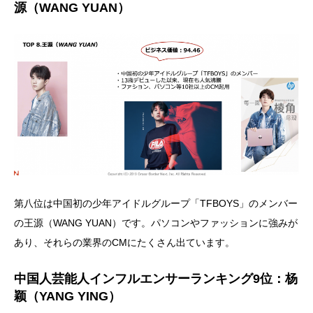
源（WANG YUAN）
第八位は中国初の少年アイドルグループ「TFBOYS」のメンバー
の王源（WANG YUAN）です。パソコンやファッションに強みが
あり、それらの業界のCMにたくさん出ています。
中国人芸能人インフルエンサーランキング9位：杨
颖（YANG YING）