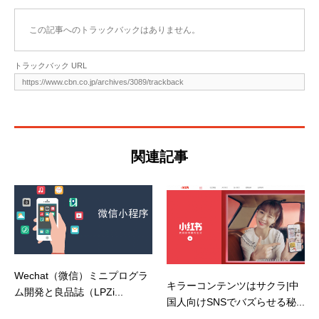
この記事へのトラックバックはありません。
トラックバック URL
関連記事
Wechat（微信）ミニプログラ
キラーコンテンツはサクラ|中
ム開発と良品誌（LPZi...
国人向けSNSでバズらせる秘...