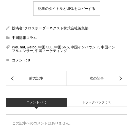
記事のタイトルとURLをコピーする
投稿者:
クロスボーダーネクスト株式会社編集部
中国情報コラム
WeChat
,
weibo
,
中国KOL
,
中国SNS
,
中国インバウンド
,
中国イン
フルエンサー
,
中国マーケティング
コメント:
0
コメント ( 0 )
トラックバック ( 0 )
この記事へのコメントはありません。