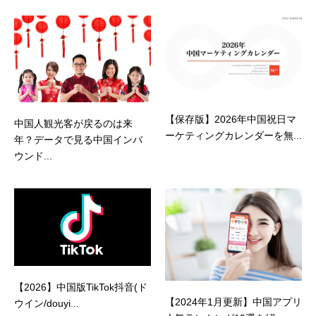
【保存版】2026年中国祝日マ
中国人観光客が戻るのは来
ーケティングカレンダーを無...
年？データで見る中国インバ
ウンド...
【2026】中国版TikTok抖音(ド
【2024年1月更新】中国アプリ
ウイン/douyi...