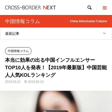

中国情報コラム
China Information Column
最新記事
中国情報コラム
本当に効果の出る中国インフルエンサー
TOP10人を発表！【2019年最新版】中国芸能
人人気KOLランキング
2019.08.22
2019.09.18