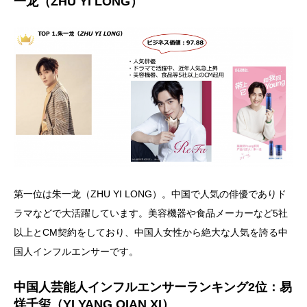
一龙（ZHU YI LONG）
第一位は朱一龙（ZHU YI LONG）。中国で人気の俳優でありド
ラマなどで大活躍しています。美容機器や食品メーカーなど5社
以上とCM契約をしており、中国人女性から絶大な人気を誇る中
国人インフルエンサーです。
中国人芸能人インフルエンサーランキング2位：易
烊千玺（YI YANG QIAN XI）