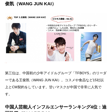
俊凯（WANG JUN KAI）
第三位は、中国初の少年アイドルグループ「TFBOYS」のリーダ
ーである王俊凯（WANG JUN KAI）。コスメや食品など15社以
上とCM契約をしています。甘いマスクが中国で非常に人気で
す。
中国人芸能人インフルエンサーランキング4位：迪