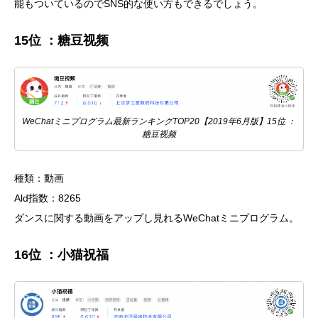
能もついているのでSNS的な使い方もできるでしょう。
15位 ：糖豆视频
WeChatミニプログラム最新ランキングTOP20【2019年6月版】15位 ：
糖豆视频
種類：動画
Ald指数：8265
ダンスに関する動画をアップし見れるWeChatミニプログラム。
16位 ：小猫祝福