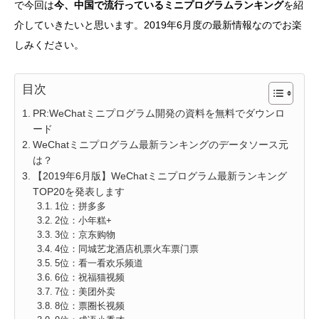
で今回は
今、中国で流行っているミニプログラムランキング
を紹
介していきたいと思います。2019年6月度の最新情報なのでお楽
しみください。
目次
PR:WeChatミニプログラム開発の資料を無料でダウンロ
ード
WeChatミニプログラム最新ランキングのデータソース元
は？
【2019年6月版】WeChatミニプログラム最新ランキング
TOP20を発表します
1位：拼多多
2位：小年糕+
3位：京东购物
4位：同城艺龙酒店机票火车票门票
5位：看一看欢乐频道
6位：祝福猫视频
7位：美团外卖
8位：票圈长视频