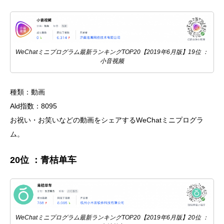
WeChatミニプログラム最新ランキングTOP20【2019年6月版】19位 ：
小音视频
種類：動画
Ald指数：8095
お祝い・お笑いなどの動画をシェアするWeChatミニプログラ
ム。
20位 ：青桔单车
WeChatミニプログラム最新ランキングTOP20【2019年6月版】20位 ：