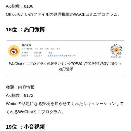
Ald指数：8180
Officeみたいのファイルの処理機能のWeChatミニプログラム。
18位 ：热门微博
WeChatミニプログラム最新ランキングTOP20【2019年6月版】18位 ：
热门微博
種類：内容情報
Ald指数：8172
Weiboの話題になる投稿を知らせてくれたりキュレーションして
くれるWeChatミニプログラム。
19位 ：小音视频