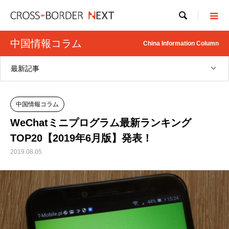

中国情報コラム
China Information Column
最新記事
中国情報コラム
WeChatミニプログラム最新ランキング
TOP20【2019年6月版】発表！
2019.08.05