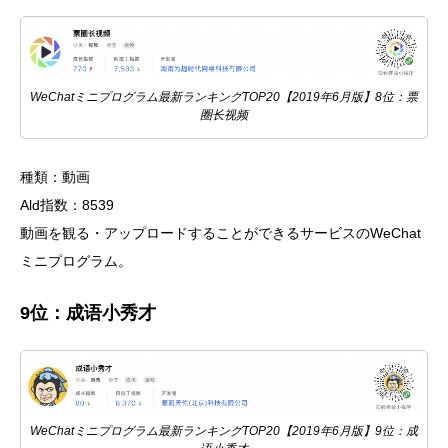
WeChatミニプログラム最新ランキングTOP20【2019年6月版】8位：票
圈长视频
種類：動画
Ald指数：8539
動画を観る・アップロードすることができるサービスのWeChat
ミニプログラム。
9位：成语小秀才
WeChatミニプログラム最新ランキングTOP20【2019年6月版】9位：成