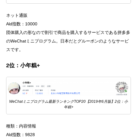
ネット通販
Ald指数：10000
団体購入の形なので割引で商品を購入するサービスである拼多多
のWeChatミニプログラム。日本だとグルーポンのようなサービ
スです。
2位：小年糕+
WeChatミニプログラム最新ランキングTOP20【2019年6月版】2位：小
年糕+
種類：内容情報
Ald指数：9828