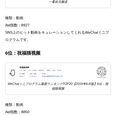
一看欢乐频道
種類：動画
Ald指数：8927
SNS上のヒット動画をキュレーションしてくれるWeChatミニプ
ログラムです。
6位：祝福猫视频
WeChatミニプログラム最新ランキングTOP20【2019年6月版】6位：祝
福猫视频
種類：動画
Ald指数：8850