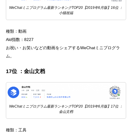
WeChatミニプログラム最新ランキングTOP20【2019年6月版】16位 ：
小猫祝福
種類：動画
Ald指数：8227
お祝い・お笑いなどの動画をシェアするWeChatミニプログラ
ム。
17位 ：金山文档
WeChatミニプログラム最新ランキングTOP20【2019年6月版】17位 ：
金山文档
種類：工具