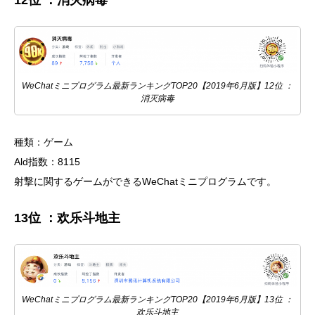
12位 ：消灭病毒
WeChatミニプログラム最新ランキングTOP20【2019年6月版】12位 ：
消灭病毒
種類：ゲーム
Ald指数：8115
射撃に関するゲームができるWeChatミニプログラムです。
13位 ：欢乐斗地主
WeChatミニプログラム最新ランキングTOP20【2019年6月版】13位 ：
欢乐斗地主