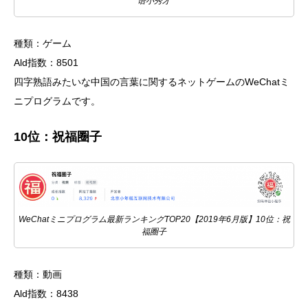
语小秀才
種類：ゲーム
Ald指数：8501
四字熟語みたいな中国の言葉に関するネットゲームのWeChatミ
ニプログラムです。
10位：祝福圈子
WeChatミニプログラム最新ランキングTOP20【2019年6月版】10位：祝
福圈子
種類：動画
Ald指数：8438