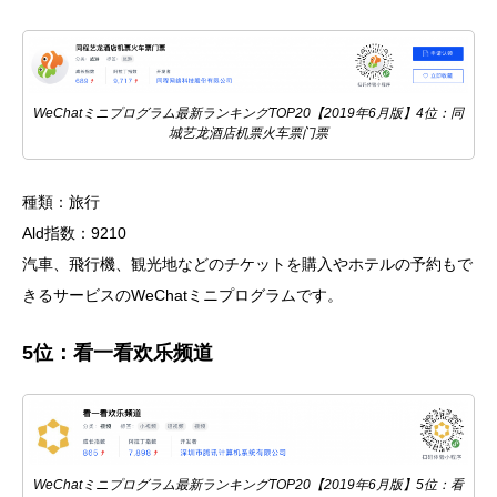
WeChatミニプログラム最新ランキングTOP20【2019年6月版】4位：同
城艺龙酒店机票火车票门票
種類：旅行
Ald指数：9210
汽車、飛行機、観光地などのチケットを購入やホテルの予約もで
きるサービスのWeChatミニプログラムです。
5位：看一看欢乐频道
WeChatミニプログラム最新ランキングTOP20【2019年6月版】5位：看