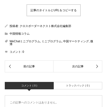
記事のタイトルとURLをコピーする
投稿者:
クロスボーダーネクスト株式会社編集部
中国情報コラム
WeChatミニプログラム
,
ミニプログラム
,
中国マーケティング
,
微
博
コメント:
0
コメント ( 0 )
トラックバック ( 0 )
この記事へのコメントはありません。