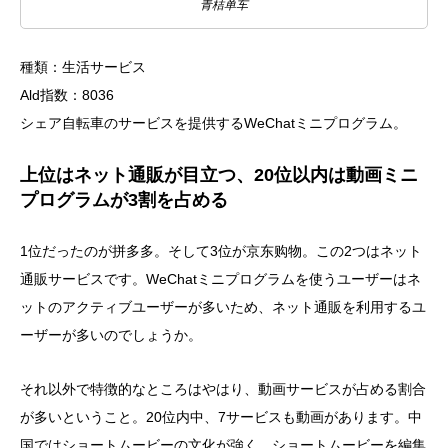
青桔单车
種類：生活サービス
Ald指数：8036
シェア自転車のサービスを提供するWeChatミニプログラム。
上位はネット通販が目立つ、20位以内は動画ミニ
プログラムが3割を占める
1位だったのが拼多多。そして3位が京东购物。この2つはネット
通販サービスです。WeChatミニプログラムを使うユーザーはネ
ットのアクティブユーザーが多いため、ネット通販を利用するユ
ーザーが多いのでしょうか。
それ以外で特徴的なところはやはり、動画サービスが占める割合
が多いということ。20位内中、7サービスも動画があります。中
国ではショートムービーの文化が強く、ショートムービーを編集