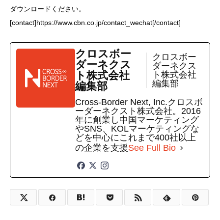
ダウンロードください。
[contact]https://www.cbn.co.jp/contact_wechat[/contact]
クロスボー
クロスボー
ダーネクス
ダーネクス
ト株式会社
ト株式会社
編集部
編集部
Cross-Border Next, Inc.クロスボ
ーダーネクスト株式会社。2016
年に創業し中国マーケティング
やSNS、KOLマーケティングな
どを中心にこれまで400社以上
の企業を支援
See Full Bio