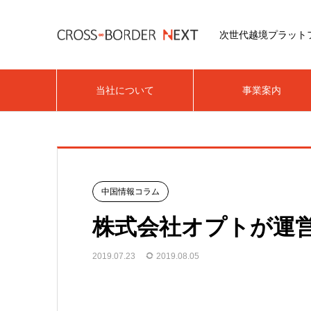
次世代越境プラット
当社について
事業案内
中国情報コラム
株式会社オプトが運
2019.07.23
2019.08.05