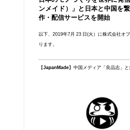
ンメイド）」と日本と中国を
作・配信サービスを開始
以下、2019年7月 23 日(火）に株式
ります。
【
JapanMade
】中国メディア「良品志」と