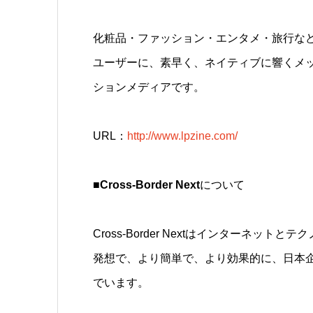
化粧品・ファッション・エンタメ・旅行な
ユーザーに、素早く、ネイティブに響くメ
ションメディアです。
URL：
http://www.lpzine.com/
■Cross-Border Next
について
Cross-Border Nextはインターネ
発想で、より簡単で、より効果的に、日本
でいます。