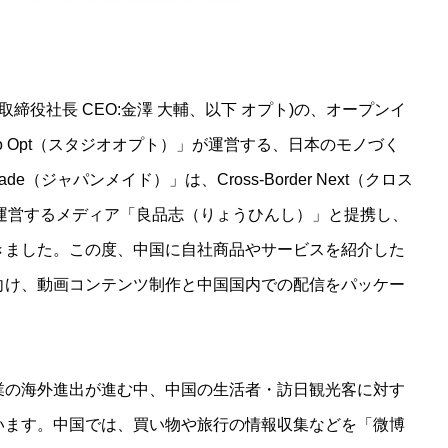
締役社長 CEO:金澤 大輔、以下 オプト)の、オープンイ
o Opt（スタジオオプト）」が運営する、日本のモノづく
（ジャパンメイド）」は、Cross-Border Next（クロス
運営するメディア「良品志（りょうひんし）」と提携し、
きました。この度、中国に自社商品やサービスを紹介した
向け、動画コンテンツ制作と中国国内での配信をパッケー
業の海外進出が進む中、中国の生活者・訪日観光客に対す
います。中国では、買い物や旅行の情報収集などを「微博