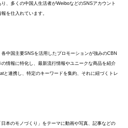
あり、多くの中国人生活者がWeiboなどのSNSアカウント
情報を仕入れています。
し、各中国主要SNSを活用したプロモーションが強みのCBN
本の情報に特化し、最新流行情報やユニークな商品を紹介
Chatと連携し、特定のキーワードを集約、それに紐づくトレ
de」は、「日本のモノづくり」をテーマに動画や写真、記事などの