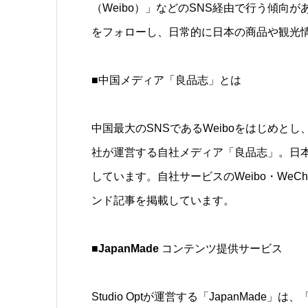
（Weibo）」などのSNS経由で行う傾向が
をフォローし、日常的に日本の商品や観光
■
中国メディア「良品志」とは
中国最大のSNSであるWeiboをはじめと
社が運営する自社メディア「良品志」。日
しています。自社サービスのWeibo・We
ンド記事を掲載しています。
■JapanMade
コンテンツ提供サービス
Studio Optが運営する「JapanMa