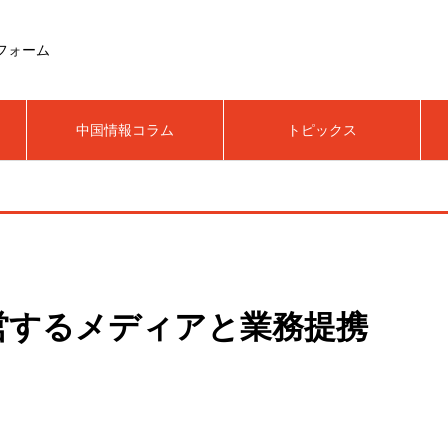
フォーム
中国情報コラム
トピックス
営するメディアと業務提携