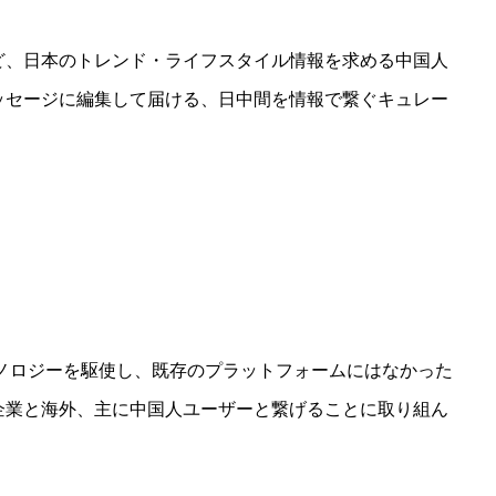
ど、日本のトレンド・ライフスタイル情報を求める中国人
ッセージに編集して届ける、日中間を情報で繋ぐキュレー
ットとテクノロジーを駆使し、既存のプラットフォームにはなかった
企業と海外、主に中国人ユーザーと繋げることに取り組ん