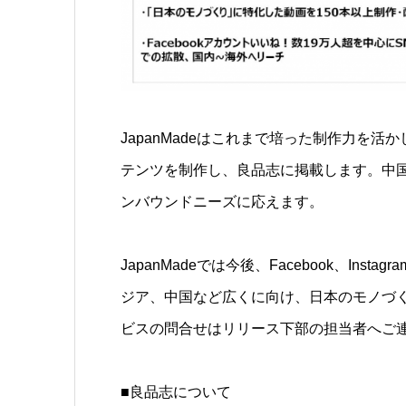
JapanMadeはこれまで培った制作力を
テンツを制作し、良品志に掲載します。中
ンバウンドニーズに応えます。
JapanMadeでは今後、Facebook、Insta
ジア、中国など広くに向け、日本のモノづく
ビスの問合せはリリース下部の担当者へご
■
良品志について