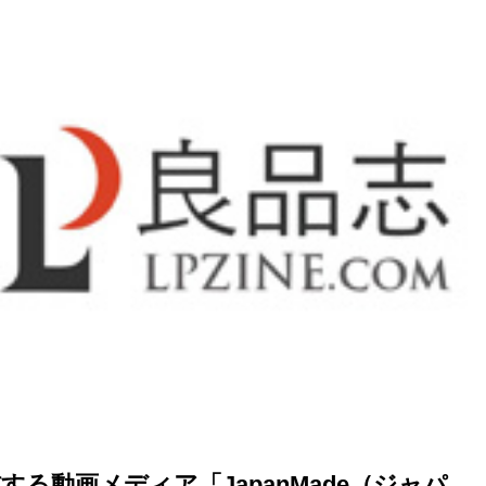
る動画メディア「JapanMade（ジャパ