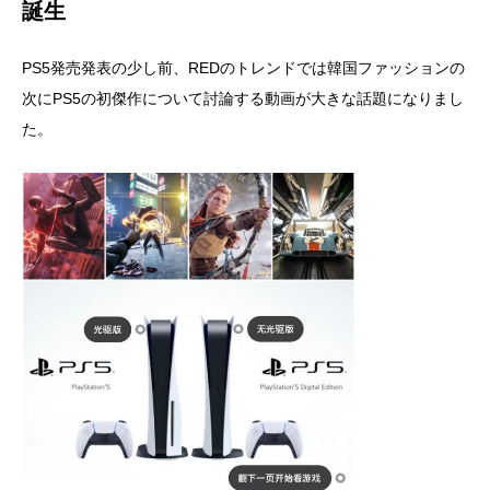
誕生
PS5発売発表の少し前、REDのトレンドでは韓国ファッションの
次にPS5の初傑作について討論する動画が大きな話題になりまし
た。