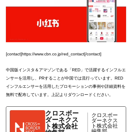
[contact]https://www.cbn.co.jp/red_contact[/contact]
中国版インスタ＆アマゾンである「RED」で活躍するインフルエ
ンサーを活用し、PRすることが中国では流行っています。RED
インフルエンサーを活用したプロモーションの事例や詳細資料を
無料で配布しています。上記よりダウンロードください。
クロスボー
クロスボー
ダーネクス
ダーネクス
ト株式会社
ト株式会社
編集部