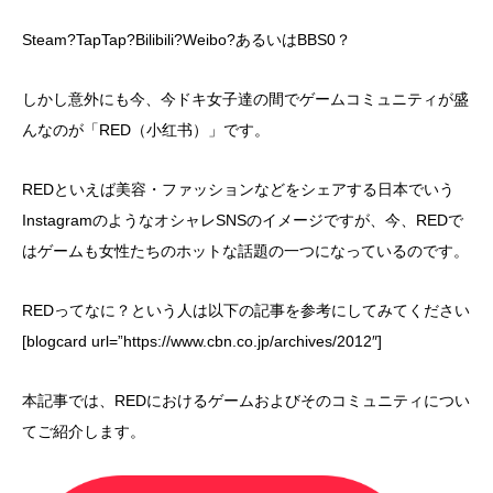
Steam?TapTap?Bilibili?Weibo?あるいはBBS0？
しかし意外にも今、今ドキ女子達の間でゲームコミュニティが盛
んなのが「RED（小红书）」です。
REDといえば美容・ファッションなどをシェアする日本でいう
InstagramのようなオシャレSNSのイメージですが、今、REDで
はゲームも女性たちのホットな話題の一つになっているのです。
REDってなに？という人は以下の記事を参考にしてみてください
[blogcard url=”https://www.cbn.co.jp/archives/2012″]
本記事では、REDにおけるゲームおよびそのコミュニティについ
てご紹介します。