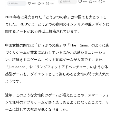
2020年春に発売された「どうぶつの森」は中国でも大ヒットし
ました。REDでは、どうぶつの森内のインテリアや服デザインに
関するノートが10万件以上投稿されています。
中国女性の間では「どうぶつの森」や「The Sims」のように街
づくりゲームが非常に流行しているほか、恋愛シミュレーショ
ン、謎解きミニゲーム、ペット育成ゲームが人気です。また、
「just dance」や「リングフィットアドベンチャー」のような体
感型ゲームも、ダイエットとして楽しめると女性の間で大人気の
ようです。
近年、このような女性向けゲームが増えたことや、スマートフォ
ンで無料のアプリゲームが多く楽しめるようになったことで、ゲ
ームに対しての敷居が低くなりました。