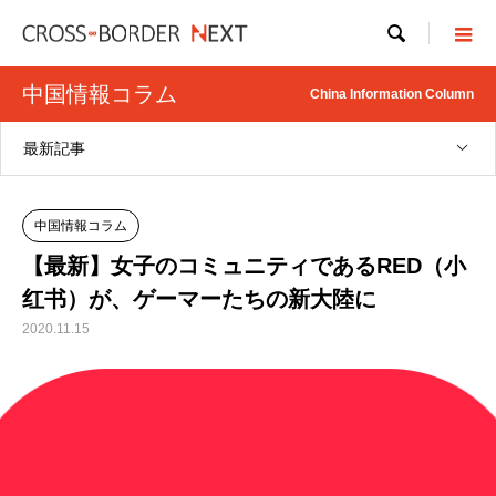

中国情報コラム
China Information Column
最新記事
中国情報コラム
【最新】女子のコミュニティであるRED（小
红书）が、ゲーマーたちの新大陸に
2020.11.15