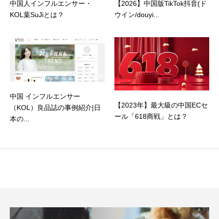
中国人インフルエンサー・
【2026】中国版TikTok抖音(ド
KOL葉SuJiとは？
ウイン/douyi...
中国 インフルエンサー
【2023年】最大級の中国ECセ
（KOL）良品誌の事例紹介|日
ール「618商戦」とは？
本の...