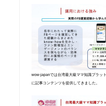
wow-japanでは台湾最大級ママ知識プ
に記事コンテンツを提供してきました。