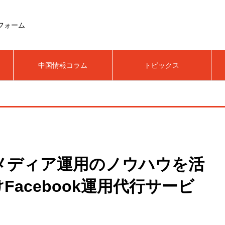
フォーム
中国情報コラム
トピックス
メディア運用のノウハウを活
acebook運用代行サービ