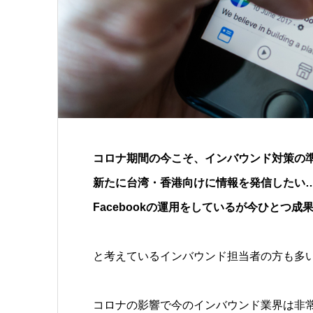
コロナ期間の今こそ、インバウンド対策の
新たに台湾・香港向けに情報を発信したい
Facebookの運用をしているが今ひとつ
と考えているインバウンド担当者の方も多
コロナの影響で今のインバウンド業界は非