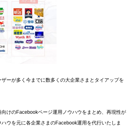
ーザーが多く今までに数多くの大企業さまとタイアップを
けのFacebookページ運用ノウハウをまとめ、再現性が
ウを元に各企業さまのFacebook運用を代行いたしま