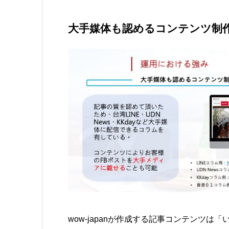
大手媒体も認めるコンテンツ制
wow-japanが作成する記事コンテンツ