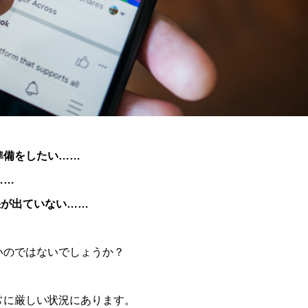
準備をしたい……
……
成果が出ていない……
いのではないでしょうか？
常に厳しい状況にあります。