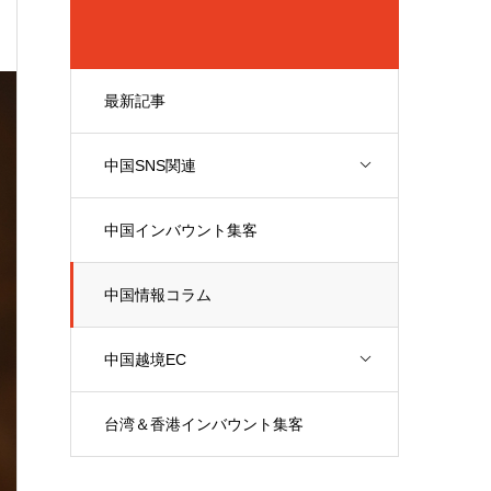
最新記事
中国SNS関連
中国インバウント集客
中国情報コラム
中国越境EC
台湾＆香港インバウント集客