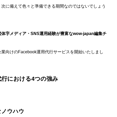
、次に備えて色々と準備できる期間なのではないでしょう
繁体字メディア・SNS運用経験が豊富なwow-japan編集チ
向けのFacebook運用代行サービスを開始いたしまし
用代行における4つの強み
なノウハウ