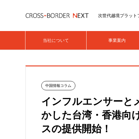
次世代越境プラット
当社について
事業案内
中国情報コラム
インフルエンサーと
かした台湾・香港向けF
スの提供開始！