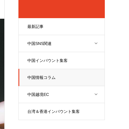
最新記事
中国SNS関連
中国インバウント集客
中国情報コラム
中国越境EC
台湾＆香港インバウント集客