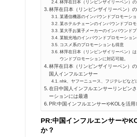
林萍在日本（リンピンザイリーベン）の
林萍在日本（リンピンザイリーベン）
某通信機器のインバウンドプロモーショ
某ホテルチェーンのインバウンドプロモ
某大手お菓子メーカーのインバウンドプ
某観光地のインバウンドプロモーション
コスメ系のプロモーションも得意
林萍在日本（リンピンザイリーベン）は
ウンドプロモーションに対応可能。
林萍在日本（リンピンザイリーベン）
国人インフルエンサー
nhk、ヤフーニュース、フジテレビな
在日中国人インフルエンサーリンピンさ
ーションには最適
PR:中国インフルエンサーやKOLを活
PR:中国インフルエンサーや
か？