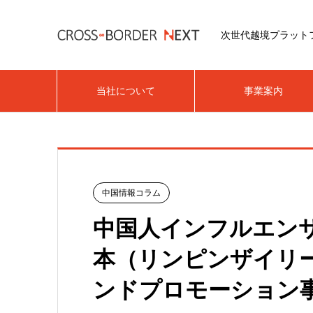
次世代越境プラット
当社について
事業案内
中国情報コラム
中国人インフルエン
本（リンピンザイリ
ンドプロモーション