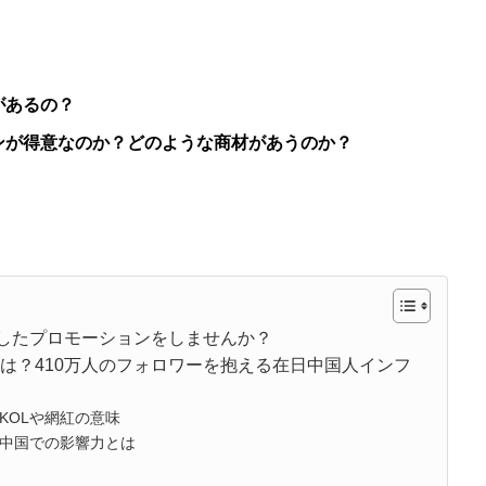
があるの？
ンが得意なのか？どのような商材があうのか？
用したプロモーションをしませんか？
は？410万人のフォロワーを抱える在日中国人インフ
KOLや網紅の意味
中国での影響力とは