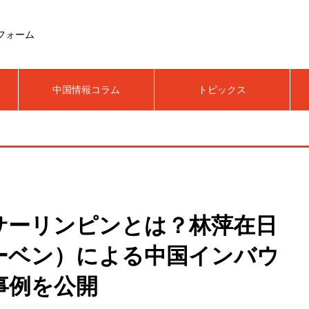
フォーム
中国情報コラム
トピックス
サーリンピンとは？林萍在日
ーベン）による中国インバウ
事例を公開