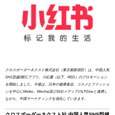
クロスボーダーネクスト株式会社（東京都新宿区）は、中国人気
SNS型越境ECアプリ、小紅書（以下、RED）のプロモーション
を開始しました。今後は、日本の健康食品、コスメとファッショ
ンを中心にWeibo、Wechat及び自社メディアのLPZineと連携し
ながら、中国マーケティングを強化していきます。
クロスボーダーネクスト社 中国人気SNS型越