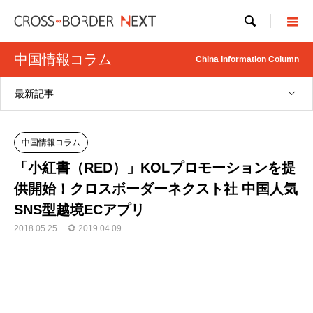

中国情報コラム
China Information Column
最新記事
中国情報コラム
「小紅書（RED）」KOLプロモーションを提
供開始！クロスボーダーネクスト社 中国人気
SNS型越境ECアプリ
2018.05.25
2019.04.09