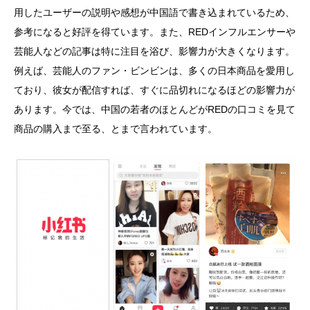
用したユーザーの説明や感想が中国語で書き込まれているため、
参考になると好評を得ています。また、REDインフルエンサーや
芸能人などの記事は特に注目を浴び、影響力が大きくなります。
例えば、芸能人のファン・ビンビンは、多くの日本商品を愛用し
ており、彼女が配信すれば、すぐに品切れになるほどの影響力が
あります。今では、中国の若者のほとんどがREDの口コミを見て
商品の購入まで至る、とまで言われています。