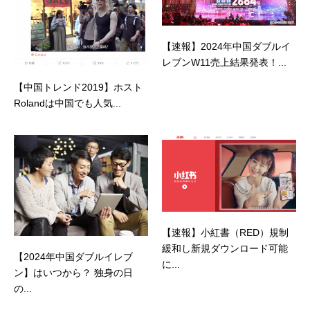
【速報】2024年中国ダブルイ
レブンW11売上結果発表！...
【中国トレンド2019】ホスト
Rolandは中国でも人気...
【速報】小紅書（RED）規制
緩和し新規ダウンロード可能
【2024年中国ダブルイレブ
に...
ン】はいつから？ 独身の日
の...