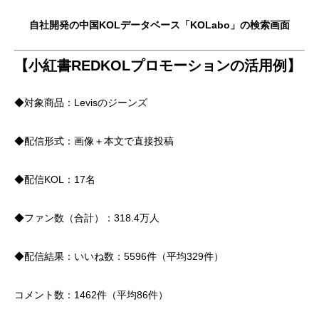
自社開発の中国KOLデータベース「KOLabo」の検索画面
【
小紅書
REDKOLプロモーションの活用例】
◆対象商品：Levisのジーンズ
◆配信形式：画像＋本文で直接投稿
◆配信KOL：17名
◆ファン数（合計）：318.4万人
◆配信結果：いいね数：5596件（平均329件）
コメント数：1462件（平均86件）