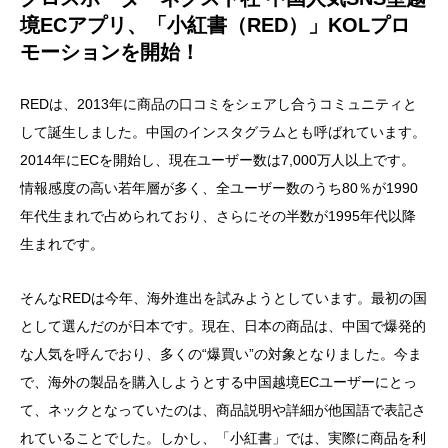
境ECアプリ、「小紅書（RED）」KOLプロ
モーションを開始！
REDは、2013年に商品の口コミをシェアし合うコミュニティと
して誕生しました。中国のインスタグラムとも呼ばれています。
2014年にECを開始し、現在ユーザー数は7,000万人以上です。
情報感度の高い若年層が多く、全ユーザー数のうち80％が1990
年代生まれで占められており、さらにその半数が1995年代以降
生まれです。
そんなREDは今年、海外進出を試みようとしています。最初の国
として選んだのが日本です。現在、日本の商品は、中国で爆発的
な人気を呼んでおり、多くの“爆買い”の対象となりました。今ま
で、海外の製品を購入しようとする中国越境ECユーザーにとっ
て、ネックとなっていたのは、商品説明や詳細が他国語で表記さ
れていることでした。しかし、「小紅書」では、実際に商品を利