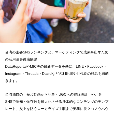
台湾の主要SNSランキングと、マーケティングで成果を出すため
の活用法を徹底解説！
DataReportalやMIC等の最新データを基に、LINE・Facebook・
Instagram・Threads・Dcardなどの利用率や世代別の好みを紐解
きます。
台湾独自の「短尺動画から記事・UGCへの導線設計」や、各
SNSで認知・保存数を最大化させる具体的なコンテンツのテンプ
レート、炎上を防ぐローカライズ手順まで実務に役立つノウハウ