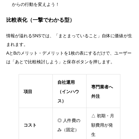
からの行動を変えよう！
比較表化（一撃でわかる型）
情報が溢れるSNSでは、「まとまっていること」自体に価値が生
まれます。
AとBのメリット・デメリットを1枚の表にするだけで、ユーザー
は「あとで比較検討しよう」と保存ボタンを押します。
自社運用
専門業者へ
項目
（インハウ
外注
ス）
△ 初期・月
◎ 人件費の
コスト
額費用が発
み（固定）
生