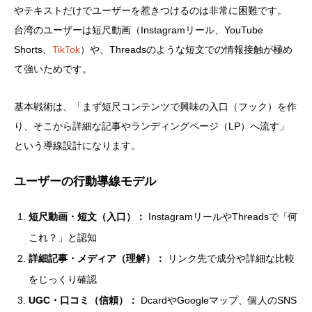
やテキストだけでユーザーを惹きつけるのは非常に困難です。
台湾のユーザーは短尺動画（Instagramリール、YouTube
Shorts、
TikTok
）や、Threadsのような短文での情報接触が極め
て強いためです。
基本戦術は、「まず短尺コンテンツで興味の入口（フック）を作
り、そこから詳細な記事やランディングページ（LP）へ流す」
という導線設計になります。
ユーザーの行動導線モデル
短尺動画・短文（入口）：
InstagramリールやThreadsで「何
これ？」と認知
詳細記事・メディア（理解）：
リンク先で成分や詳細な比較
をじっくり確認
UGC・口コミ（信頼）：
DcardやGoogleマップ、個人のSNS