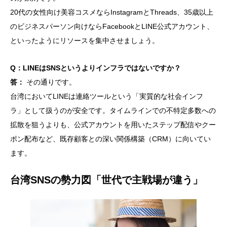
20代の女性向け美容コスメならInstagramとThreads、35歳以上
のビジネスパーソン向けならFacebookとLINE公式アカウント、
といったようにリソースを集中させましょう。
Q：LINEはSNSというよりインフラではないですか？
答：
その通りです。
台湾においてLINEは連絡ツールという「実質的な社会インフ
ラ」として扱うのが安全です。タイムラインでの不特定多数への
拡散を狙うよりも、公式アカウントを用いたステップ配信やクー
ポン配布など、既存顧客との深い関係構築（CRM）に向いてい
ます。
台湾SNSの勢力図「世代で主戦場が違う」