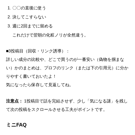
〇〇の直後に使う
決してこすらない
週に2回までに留める
これだけで翌朝の化粧ノリが全然違う。
■3投稿目（回収・リンク誘導）：
詳しい成分の比較や、どこで買うのが一番安い（偽物を掴まな
い）かのまとめは、プロフのリンク（または下の引用元）に分か
りやすく書いておいたよ！
気になったら保存して見返してね。
注意点：
1投稿目で話を完結させず、少し「気になる謎」を残し
て次の投稿をスクロールさせる工夫がポイントです。
ミニFAQ