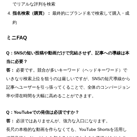
でリアルな評判を検索
指名検索（購買）：
最終的にブランド名で検索して購入・成
約
ミニFAQ
Q：SNSの短い投稿や動画だけで完結させず、記事への導線は本
当に必要？
答：
必要です。競合が多いキーワード（ヘッドキーワード）で
いきなり検索上位を狙うのは厳しいですが、SNSの短尺導線から
記事へユーザーを引っ張ってくることで、全体のコンバージョン
率や滞在時間を大幅に高めることができます。
Q：YouTubeでの発信は必須ですか？
答：
必須ではありませんが、強力な入口になります。
長尺の本格的な動画を作らなくても、YouTube Shortsを活用し