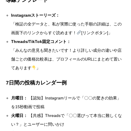
Instagramストーリーズ：
「検証の全データと、私が実際に使った手順の詳細は、この
画面下のリンクからすぐ読めます！
[リンクボタン]」
Threads/TikTok固定コメント：
「みんなの意見も聞きたいです！より詳しい成分の違いや店
舗ごとの価格比較表は、プロフィールのURLにまとめて置い
てあります
」
7日間の投稿カレンダー例
月曜日：
【認知】Instagramリールで「〇〇の驚きの効果」
を15秒動画で投稿
火曜日：
【共感】Threadsで「〇〇選びって本当に難しくな
い？」とユーザーに問いかけ