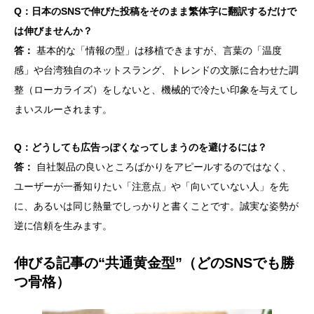
Q：日本のSNSで伸びた投稿をそのまま繁体字に翻訳するだけで
は伸びませんか？
答：
基本的な「情報の型」は移植できますが、言葉の「温度
感」や台湾独自のネットスラング、トレンドの文脈に合わせた調
整（ローカライズ）をしないと、機械的で冷たい印象を与えてし
まいスルーされます。
Q：どうしても広告っぽくなってしまうのを避けるには？
答：
自社製品の良いところばかりをアピールするのではなく、
ユーザーが一番知りたい「注意点」や「向いていない人」を先
に、あるいは同じ熱量でしっかりと書くことです。誠実な姿勢が
逆に信頼を生みます。
伸びる記事の“共通黄金型”（どのSNSでも勝
つ骨格）