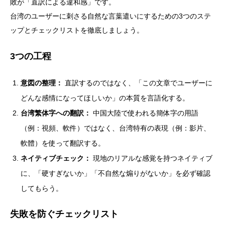
敗が「直訳による違和感」です。
台湾のユーザーに刺さる自然な言葉遣いにするための3つのステ
ップとチェックリストを徹底しましょう。
3つの工程
意図の整理：
直訳するのではなく、「この文章でユーザーに
どんな感情になってほしいか」の本質を言語化する。
台湾繁体字への翻訳：
中国大陸で使われる簡体字の用語
（例：視頻、軟件）ではなく、台湾特有の表現（例：影片、
軟體）を使って翻訳する。
ネイティブチェック：
現地のリアルな感覚を持つネイティブ
に、「硬すぎないか」「不自然な煽りがないか」を必ず確認
してもらう。
失敗を防ぐチェックリスト