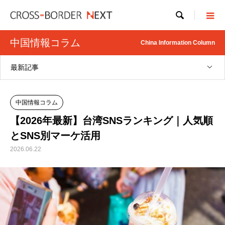

中国情報コラム
China Information Column
最新記事
中国情報コラム
【2026年最新】台湾SNSランキング｜人気順
とSNS別マーケ活用
2026.06.22