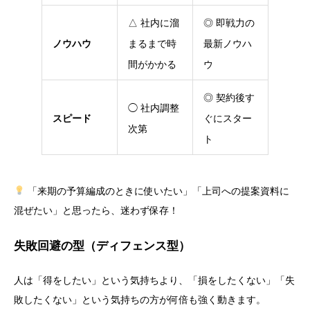
△ 社内に溜
◎ 即戦力の
ノウハウ
まるまで時
最新ノウハ
間がかかる
ウ
◎ 契約後す
◯ 社内調整
スピード
ぐにスター
次第
ト
「来期の予算編成のときに使いたい」「上司への提案資料に
混ぜたい」と思ったら、迷わず保存！
失敗回避の型（ディフェンス型）
人は「得をしたい」という気持ちより、「損をしたくない」「失
敗したくない」という気持ちの方が何倍も強く動きます。