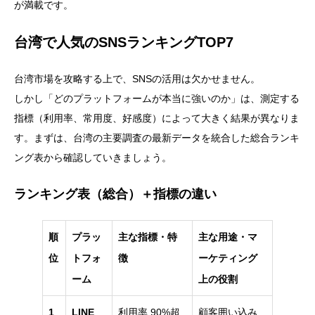
が満載です。
台湾で人気のSNSランキングTOP7
台湾市場を攻略する上で、SNSの活用は欠かせません。
しかし「どのプラットフォームが本当に強いのか」は、測定する
指標（利用率、常用度、好感度）によって大きく結果が異なりま
す。まずは、台湾の主要調査の最新データを統合した総合ランキ
ング表から確認していきましょう。
ランキング表（総合）＋指標の違い
順
プラッ
主な指標・特
主な用途・マ
位
トフォ
徴
ーケティング
ーム
上の役割
1
LINE
利用率 90%超
顧客囲い込み