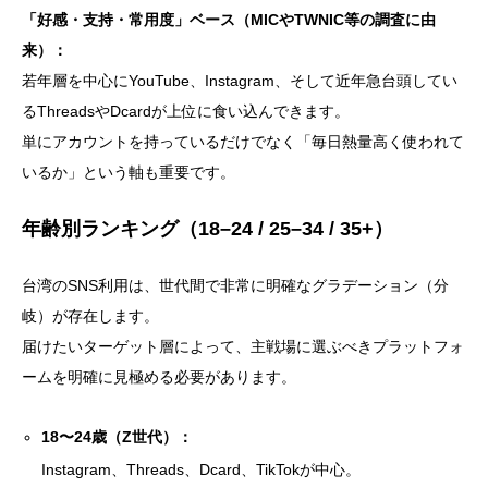
「好感・支持・常用度」ベース（MICやTWNIC等の調査に由
来）：
若年層を中心にYouTube、Instagram、そして近年急台頭してい
るThreadsやDcardが上位に食い込んできます。
単にアカウントを持っているだけでなく「毎日熱量高く使われて
いるか」という軸も重要です。
年齢別ランキング（18–24 / 25–34 / 35+）
台湾のSNS利用は、世代間で非常に明確なグラデーション（分
岐）が存在します。
届けたいターゲット層によって、主戦場に選ぶべきプラットフォ
ームを明確に見極める必要があります。
18〜24歳（Z世代）：
Instagram、Threads、Dcard、TikTokが中心。