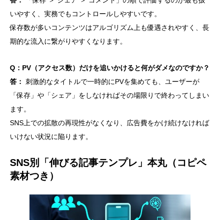
答：
「保存 ＞ シェア ＞ コメント」の順で評価するのが最も扱
いやすく、実務でもコントロールしやすいです。
保存数が多いコンテンツはアルゴリズム上も優遇されやすく、長
期的な流入に繋がりやすくなります。
Q：PV（アクセス数）だけを追いかけると何がダメなのですか？
答：
刺激的なタイトルで一時的にPVを集めても、ユーザーが
「保存」や「シェア」をしなければその場限りで終わってしまい
ます。
SNS上での拡散の再現性がなくなり、広告費をかけ続けなければ
いけない状況に陥ります。
SNS別「伸びる記事テンプレ」本丸（コピペ
素材つき）