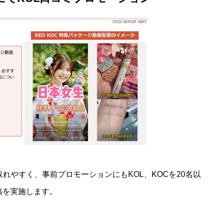
取れやすく、事前プロモーションにもKOL、KOCを20名以
稿を実施します。