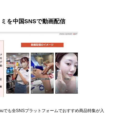
ミを中国SNSで動画配信
aishouでも全SNSプラットフォームでおすすめ商品特集が入