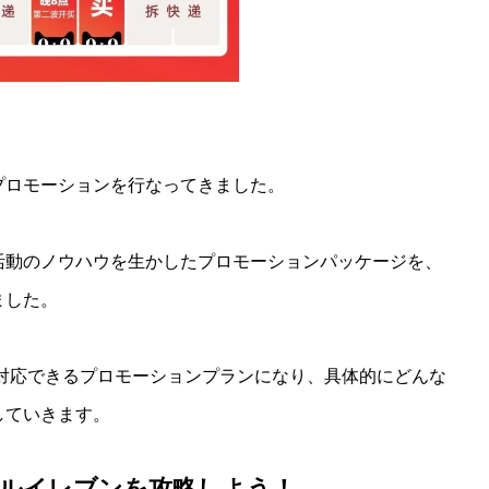
プロモーションを行なってきました。
活動のノウハウを生かしたプロモーションパッケージを、
ました。
と対応できるプロモーションプランになり、具体的にどんな
していきます。
ブルイレブンを攻略しよう！