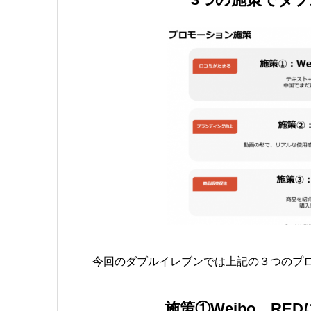
今回のダブルイレブンでは上記の３つのプ
施策①Weibo、R