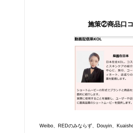
施策②商品口コ
Weibo、REDのみならず、Douyin、Ku