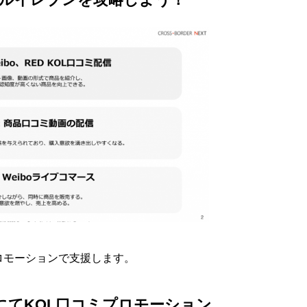
ロモーションで支援します。
EDにてKOL口コミプロモーション