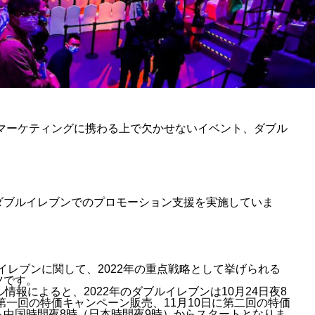
国マーケティングに携わる上で欠かせないイベント、ダブル
ダブルイレブンでのプロモーション支援を実施していま
ルイレブンに関して、2022年の重点戦略として挙げられる
ツです。
情報によると、2022年のダブルイレブンは10月24日夜8
第一回の特価キャンペーン販売、11月10日に第二回の特価
中国時間夜8時（日本時間夜9時）からスタートとなりま