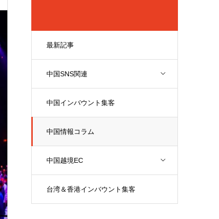
最新記事
中国SNS関連
中国インバウント集客
中国情報コラム
中国越境EC
台湾＆香港インバウント集客