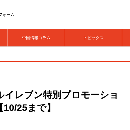
フォーム
中国情報コラム
トピックス
ブルイレブン特別プロモーショ
0/25まで】