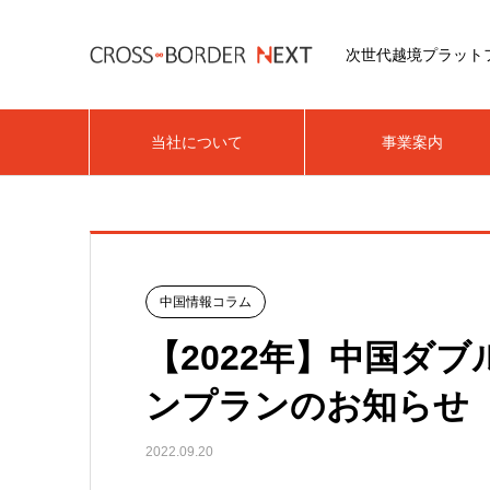
次世代越境プラット
当社について
事業案内
中国情報コラム
【2022年】中国ダ
ンプランのお知らせ【1
2022.09.20