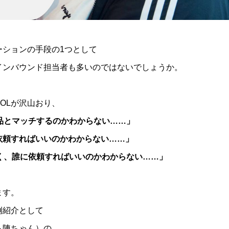
ーションの手段の1つとして
インバウンド担当者も多いのではないでしょうか。
OLが沢山おり、
品とマッチするのかわからない……」
依頼すればいいのかわからない……」
く、誰に依頼すればいいのかわからない……」
ます。
例紹介として
ら陳ちゃん）の