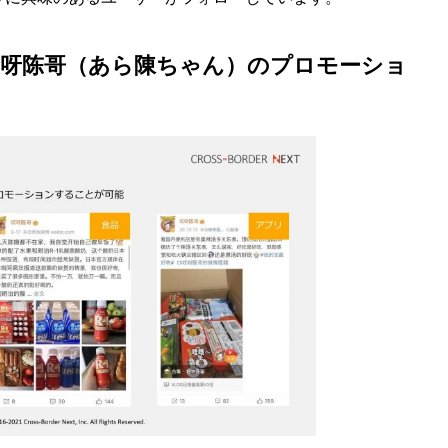
哎呀陈哥（あら陳ちゃん）のプロモーショ