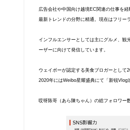
広告会社や中国向け越境EC関連の仕事を経
最新トレンドの分野に精通。現在はフリー
インフルエンサーとしては主にグルメ、観
ーザーに向けて発信しています。
ウェイボーが認定する美食ブロガーとして20
2020年にはWeibo星耀盛典にて「新锐Vl
哎呀陈哥（あら陳ちゃん）の総フォロワー数