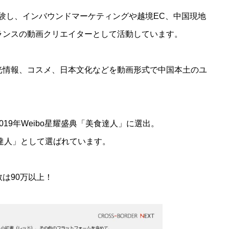
験し、インバウンドマーケティングや越境EC、中国現地
ランスの動画クリエイターとして活動しています。
光情報、コスメ、日本文化などを動画形式で中国本土のユ
19年Weibo星耀盛典「美食達人」に選出。
og達人」として選ばれています。
は90万以上！