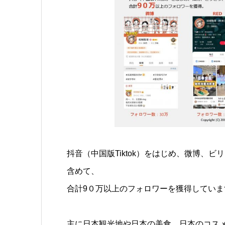
抖音（中国版Tiktok）をはじめ、微博、
含めて、
合計9０万以上のフォロワーを獲得していま
主に日本観光地や日本の美食、日本のコス