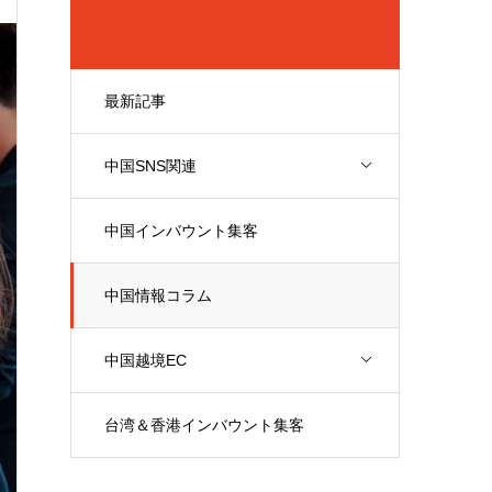
最新記事
中国SNS関連
中国インバウント集客
中国情報コラム
中国越境EC
台湾＆香港インバウント集客