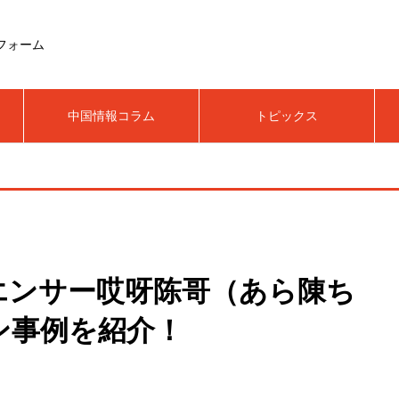
フォーム
中国情報コラム
トピックス
エンサー哎呀陈哥（あら陳ち
ン事例を紹介！