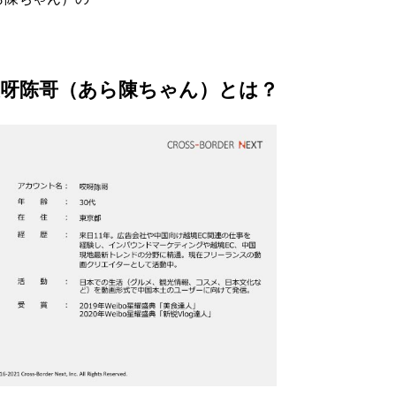
呀陈哥（あら陳ちゃん）とは？