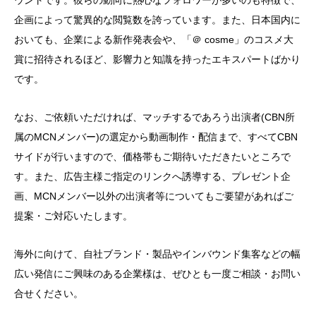
企画によって驚異的な閲覧数を誇っています。また、日本国内に
おいても、企業による新作発表会や、「＠ cosme」のコスメ大
賞に招待されるほど、影響力と知識を持ったエキスパートばかり
です。
なお、ご依頼いただければ、マッチするであろう出演者(CBN所
属のMCNメンバー)の選定から動画制作・配信まで、すべてCBN
サイドが行いますので、価格帯もご期待いただきたいところで
す。また、広告主様ご指定のリンクへ誘導する、プレゼント企
画、MCNメンバー以外の出演者等についてもご要望があればご
提案・ご対応いたします。
海外に向けて、自社ブランド・製品やインバウンド集客などの幅
広い発信にご興味のある企業様は、ぜひとも一度ご相談・お問い
合せください。