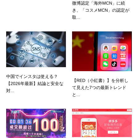
微博認定「海外MCN」に続
き、「コスメMCN」の認定が
取...
中国でインスタは使える？
【RED（小紅書）】を分析し
【2026年最新】結論と安全な
て見えた7つの最新トレンド
対...
と...