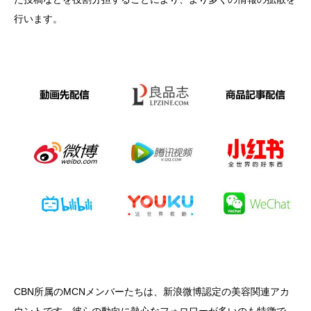
行います。
CBN所属のMCNメンバーたちは、新浪微博認定の美容関連アカ
ウントです。彼らの動向に熱心なフォロワーが多いのも特徴で、