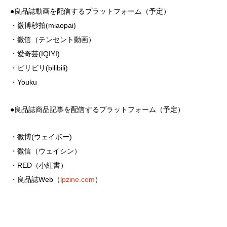
●良品誌動画を配信するプラットフォーム（予定）
・微博秒拍(miaopai)
・微信（テンセント動画）
・愛奇芸(IQIYI)
・ビリビリ(bilibili)
・Youku
●良品誌商品記事を配信するプラットフォーム（予定）
・微博(ウェイボー)
・微信（ウェイシン）
・RED（小紅書）
・良品誌Web（
lpzine.com
）