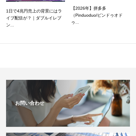
【2026年】拼多多
1日で4兆円売上の背景にはラ
（Pinduoduo/ピンドゥオド
イブ配信が？｜ダブルイレブ
ゥ...
ン...
お問い合わせ