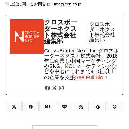
※上記に関するお問合せ：info@cbn.co.jp
クロスボー
クロスボー
ダーネクス
ダーネクス
ト株式会社
ト株式会社
編集部
編集部
Cross-Border Next, Inc.クロスボ
ーダーネクスト株式会社。2016
年に創業し中国マーケティング
やSNS、KOLマーケティングな
どを中心にこれまで400社以上
の企業を支援
See Full Bio