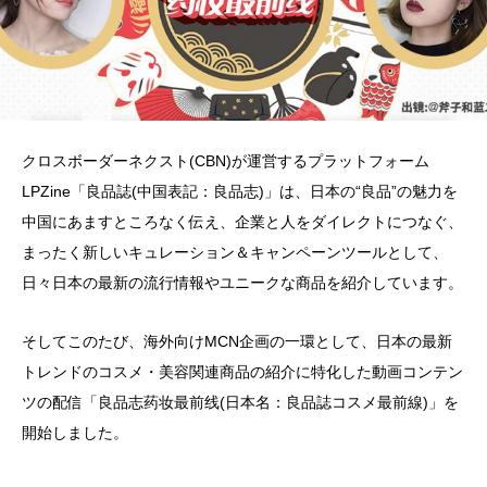
クロスボーダーネクスト(CBN)が運営するプラットフォーム
LPZine「良品誌(中国表記：良品志)」は、日本の“良品”の魅力を
中国にあますところなく伝え、企業と人をダイレクトにつなぐ、
まったく新しいキュレーション＆キャンペーンツールとして、
日々日本の最新の流行情報やユニークな商品を紹介しています。
そしてこのたび、海外向けMCN企画の一環として、日本の最新
トレンドのコスメ・美容関連商品の紹介に特化した動画コンテン
ツの配信「良品志药妆最前线(日本名：良品誌コスメ最前線)」を
開始しました。