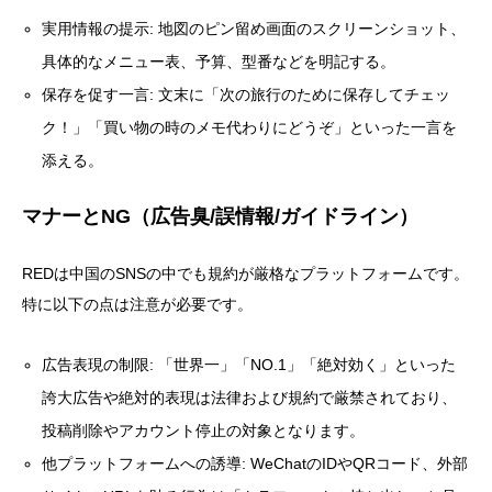
実用情報の提示: 地図のピン留め画面のスクリーンショット、
具体的なメニュー表、予算、型番などを明記する。
保存を促す一言: 文末に「次の旅行のために保存してチェッ
ク！」「買い物の時のメモ代わりにどうぞ」といった一言を
添える。
マナーとNG（広告臭/誤情報/ガイドライン）
REDは中国のSNSの中でも規約が厳格なプラットフォームです。
特に以下の点は注意が必要です。
広告表現の制限: 「世界一」「NO.1」「絶対効く」といった
誇大広告や絶対的表現は法律および規約で厳禁されており、
投稿削除やアカウント停止の対象となります。
他プラットフォームへの誘導: WeChatのIDやQRコード、外部