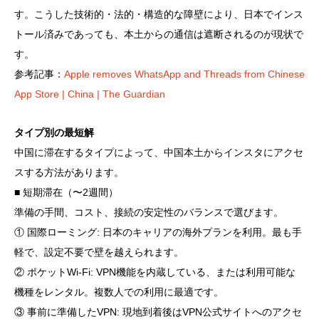
す。こうした技術的・法的・構造的な障壁により、日本でインス
トール済みであっても、本土からの通信は遮断されるのが現状で
す。
参考記事：
Apple removes WhatsApp and Threads from Chinese
App Store | China | The Guardian
タイプ別の最短解
中国に滞在するタイプによって、中国本土からインスタにアクセ
スする方法があります。
■ 短期滞在（〜2週間）
準備の手間、コスト、接続の安定性のバランスで選びます。
① 国際ローミング: 日本のキャリアの海外プランを利用。最も手
軽で、設定不要で壁を越えられます。
② ポケットWi-Fi: VPN機能を内蔵している、または利用可能な
機種をレンタル。複数人での利用に最適です。
③ 事前に準備したVPN: 現地到着後はVPN公式サイトへのアクセ