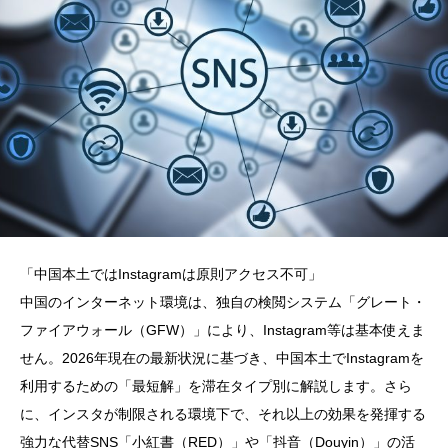
「中国本土ではInstagramは原則アクセス不可」
中国のインターネット環境は、独自の検閲システム「グレート・
ファイアウォール（GFW）」により、Instagram等は基本使えま
せん。2026年現在の最新状況に基づき、中国本土でInstagramを
利用するための「最短解」を滞在タイプ別に解説します。さら
に、インスタが制限される環境下で、それ以上の効果を発揮する
強力な代替SNS「小紅書（RED）」や「抖音（Douyin）」の活