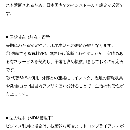
スも遮断されるため、日本国内でのインストールと設定が必須で
す。
■ 長期滞在（駐在・留学）
長期にわたる安定性と、現地生活への適応が鍵となります。
① 信頼できる有料VPN: 無料版は遮断されやすいため、実績のあ
る有料サービスを契約し、予備を含め複数用意しておくのが定石
です。
② 代替SNSの併用: 外部との連絡にはインスタ、現地の情報収集
や発信には中国国内アプリを使い分けることで、生活の利便性が
向上します。
■ 法人端末（MDM管理下）
ビジネス利用の場合は、技術的な可否よりもコンプライアンスが