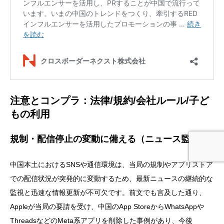
注意とコンプラ：法律/規約/会社ルール/子ど
もの利用
規制・配信停止の変動に備える（ニュース監視）
中国本土におけるSNSや通信環境は、当局の規制やアプリストア
での配信状況が突発的に変動するため、最新ニュースの継続的な
監視と迅速な情報更新が不可欠です。前文でも言及した通り、
Appleが当局の要請を受け、中国のApp StoreからWhatsAppや
お問い合わせ
お役立ち資料
ThreadsなどのMeta系アプリを削除した事例があり、今後