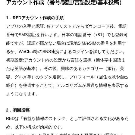
アカウント作成（番号/認証/言語設定/基本投稿）
1．REDアカウント作成の手順
アプリの入手と認証: 各アプリストアからダウンロード後、電話
番号でSMS認証を行います。日本の電話番号（+81）でも登録可
能ですが、認証が届かない場合は現地SIM/eSIMの番号を利用す
るか、WeChat等のSNS連携によるログインを試してください。
初期設定:アカウント内の設定から言語を選択（簡体字中国語ま
たは英語が基本）。その後、興味のあるカテゴリー（旅行、美
容、グルメ等）のタグを選択し、プロフィール（居住地域や自己
紹介）を整備することで、アルゴリズムが最適な情報を表示する
ようになります。
2．初回投稿
REDは「有益な情報のストック」として評価される文化があるた
め、以下の構成が効果的です。