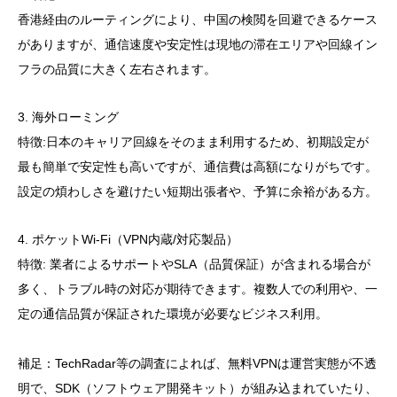
香港経由のルーティングにより、中国の検閲を回避できるケース
がありますが、通信速度や安定性は現地の滞在エリアや回線イン
フラの品質に大きく左右されます。
3. 海外ローミング
特徴:日本のキャリア回線をそのまま利用するため、初期設定が
最も簡単で安定性も高いですが、通信費は高額になりがちです。
設定の煩わしさを避けたい短期出張者や、予算に余裕がある方。
4. ポケットWi-Fi（VPN内蔵/対応製品）
特徴: 業者によるサポートやSLA（品質保証）が含まれる場合が
多く、トラブル時の対応が期待できます。複数人での利用や、一
定の通信品質が保証された環境が必要なビジネス利用。
補足：TechRadar等の調査によれば、無料VPNは運営実態が不透
明で、SDK（ソフトウェア開発キット）が組み込まれていたり、