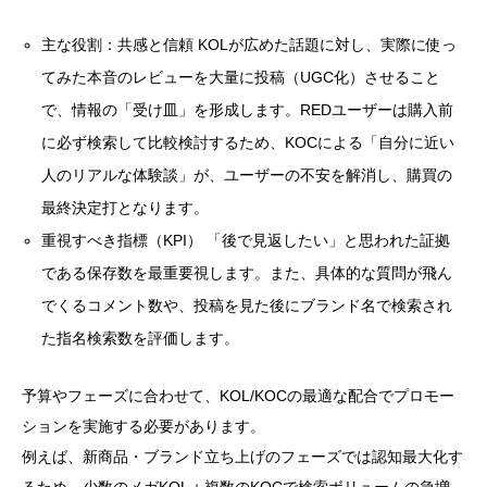
主な役割：共感と信頼 KOLが広めた話題に対し、実際に使っ
てみた本音のレビューを大量に投稿（UGC化）させること
で、情報の「受け皿」を形成します。REDユーザーは購入前
に必ず検索して比較検討するため、KOCによる「自分に近い
人のリアルな体験談」が、ユーザーの不安を解消し、購買の
最終決定打となります。
重視すべき指標（KPI） 「後で見返したい」と思われた証拠
である保存数を最重要視します。また、具体的な質問が飛ん
でくるコメント数や、投稿を見た後にブランド名で検索され
た指名検索数を評価します。
予算やフェーズに合わせて、KOL/KOCの最適な配合でプロモー
ションを実施する必要があります。
例えば、新商品・ブランド立ち上げのフェーズでは認知最大化す
るため、少数のメガKOL＋複数のKOCで検索ボリュームの急増、