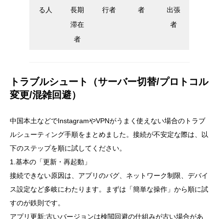
る人
長期
行者
者
出張
滞在
者
者
トラブルシュート（サーバー切替/プロトコル
変更/混雑回避）
中国本土などでInstagramやVPNがうまく使えない場合のトラブ
ルシューティング手順をまとめました。接続が不安定な際は、以
下のステップを順に試してください。
1.基本の「更新・再起動」
接続できない原因は、アプリのバグ、ネットワーク制限、デバイ
ス設定など多岐にわたります。まずは「簡単な操作」から順に試
すのが鉄則です。
アプリ更新:古いバージョンは検閲回避の仕組みが古い場合があ