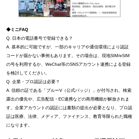
◆ミニFAQ
Q. 日本の電話番号で登録できる？
A. 基本的に可能ですが、一部のキャリアや通信環境により認証
コードが届かない事例もあります。その場合は、現地SIM/eSIM
の号を利用するか、WeChat等のSNSアカウント連携による登録
を検討してください。
Q. 企業・プロ認証は必要？
A. 信頼の証である「ブルーV（公式バッジ）」が付与され、検索
露出の優先や、広告配信・EC連携などの商用機能が解放されま
す。企業アカウントの認証には書類の提出が必要となり、プロ認
証は医療、法律、メディア、ファイナンス、教育等限られた職種
になります。