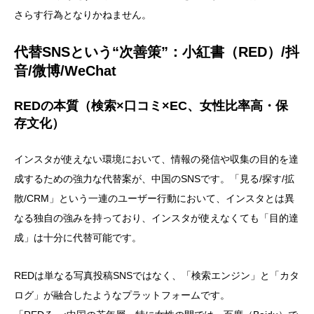
さらす行為となりかねません。
代替SNSという“次善策”：小紅書（RED）/抖
音/微博/WeChat
REDの本質（検索×口コミ×EC、女性比率高・保
存文化）
インスタが使えない環境において、情報の発信や収集の目的を達
成するための強力な代替案が、中国のSNSです。「見る/探す/拡
散/CRM」という一連のユーザー行動において、インスタとは異
なる独自の強みを持っており、インスタが使えなくても「目的達
成」は十分に代替可能です。
REDは単なる写真投稿SNSではなく、「検索エンジン」と「カタ
ログ」が融合したようなプラットフォームです。