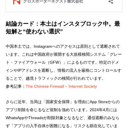
結論カード：本土はインスタブロック中。最
短解と“使わない選択”
中国本土では、Instagramへのアクセスは原則として遮断されて
います。これは中国政府が展開する大規模検閲システム「グレー
ト・ファイアウォール（GFW）」によるものです。特定のドメ
インやIPアドレスを遮断し、情報の流入を厳格にコントロールす
ることで、越境トラフィックの検閲が行われています。
参考記事：
The Chinese Firewall – Internet Society
さらに近年、当局は「国家安全保障」を理由にApp Storeからの
アプリ削除を命じるなど規制を強めています。2024年4月には
WhatsAppやThreadsが削除対象となるなど、通信遮断のみなら
ず「アプリの入手自体が困難になる」リスクも顕在化していま