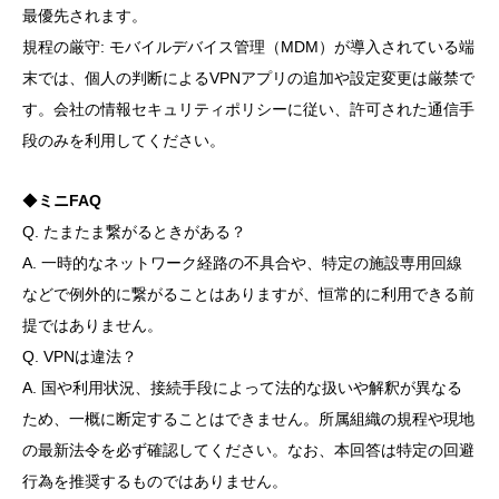
最優先されます。
規程の厳守: モバイルデバイス管理（MDM）が導入されている端
末では、個人の判断によるVPNアプリの追加や設定変更は厳禁で
す。会社の情報セキュリティポリシーに従い、許可された通信手
段のみを利用してください。
◆
ミニFAQ
Q. たまたま繋がるときがある？
A. 一時的なネットワーク経路の不具合や、特定の施設専用回線
などで例外的に繋がることはありますが、恒常的に利用できる前
提ではありません。
Q. VPNは違法？
A. 国や利用状況、接続手段によって法的な扱いや解釈が異なる
ため、一概に断定することはできません。所属組織の規程や現地
の最新法令を必ず確認してください。なお、本回答は特定の回避
行為を推奨するものではありません。