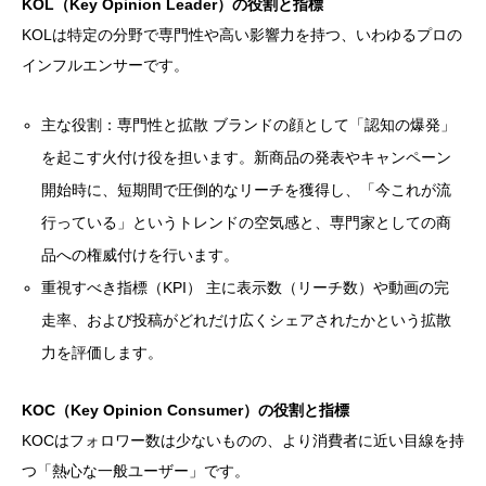
KOL（Key Opinion Leader）の役割と指標
KOLは特定の分野で専門性や高い影響力を持つ、いわゆるプロの
インフルエンサーです。
主な役割：専門性と拡散 ブランドの顔として「認知の爆発」
を起こす火付け役を担います。新商品の発表やキャンペーン
開始時に、短期間で圧倒的なリーチを獲得し、「今これが流
行っている」というトレンドの空気感と、専門家としての商
品への権威付けを行います。
重視すべき指標（KPI） 主に表示数（リーチ数）や動画の完
走率、および投稿がどれだけ広くシェアされたかという拡散
力を評価します。
KOC（Key Opinion Consumer）の役割と指標
KOCはフォロワー数は少ないものの、より消費者に近い目線を持
つ「熱心な一般ユーザー」です。