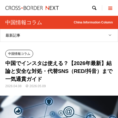

中国情報コラム
China Information Column
最新記事
中国情報コラム
中国でインスタは使える？【2026年最新】結
論と安全な対処・代替SNS（RED/抖音）まで
一気通貫ガイド
2026.04.08
2026.05.09