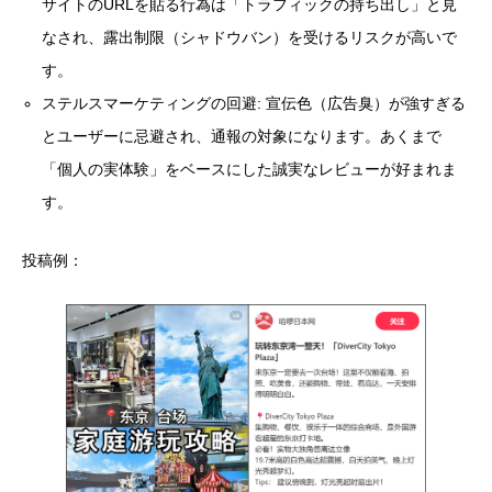
サイトのURLを貼る行為は「トラフィックの持ち出し」と見
なされ、露出制限（シャドウバン）を受けるリスクが高いで
す。
ステルスマーケティングの回避: 宣伝色（広告臭）が強すぎる
とユーザーに忌避され、通報の対象になります。あくまで
「個人の実体験」をベースにした誠実なレビューが好まれま
す。
投稿例：