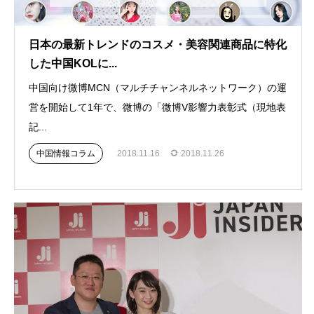
日本の最新トレンドのコスメ・美容関連商品に特化
した中国KOLに...
中国向け微博MCN（マルチチャンネルネットワーク）の運
営を開始して1年で、微博の「微博V影響力表彰式（現地表
記...
中国情報コラム
2018.11.16
2018.11.26