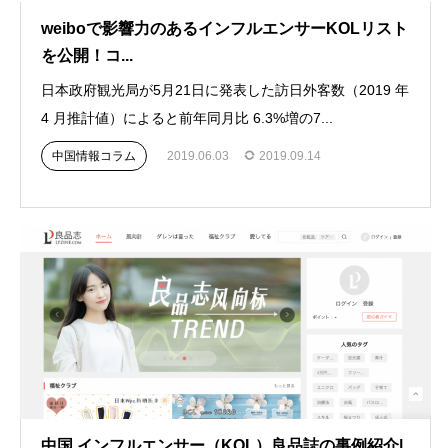
weiboで影響力のあるインフルエンサーKOLリスト
を公開！コ...
日本政府観光局が5月21日に発表した訪日外客数（2019 年
4 月推計値）によると前年同月比 6.3%増の7...
中国情報コラム
2019.06.03
2019.09.14
中国 インフルエンサー（KOL）良品誌の事例紹介|