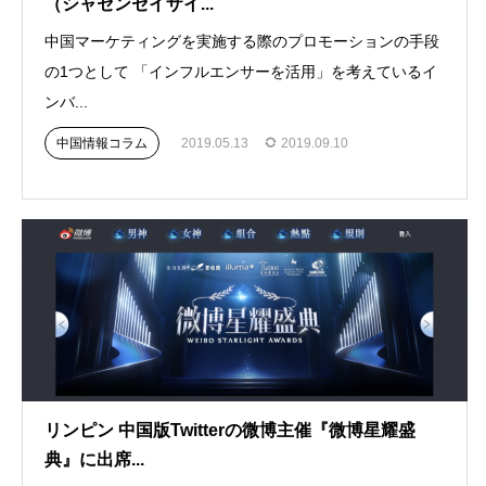
（シャセンセイザイ...
中国マーケティングを実施する際のプロモーションの手段
の1つとして 「インフルエンサーを活用」を考えているイ
ンバ...
中国情報コラム
2019.05.13
2019.09.10
リンピン 中国版Twitterの微博主催『微博星耀盛
典』に出席...