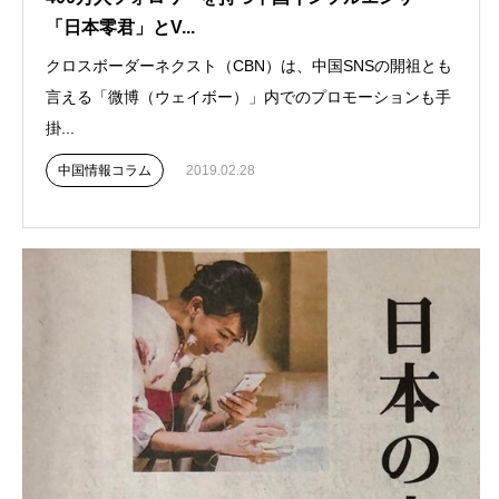
「日本零君」とV...
クロスボーダーネクスト（CBN）は、中国SNSの開祖とも
言える「微博（ウェイボー）」内でのプロモーションも手
掛...
中国情報コラム
2019.02.28