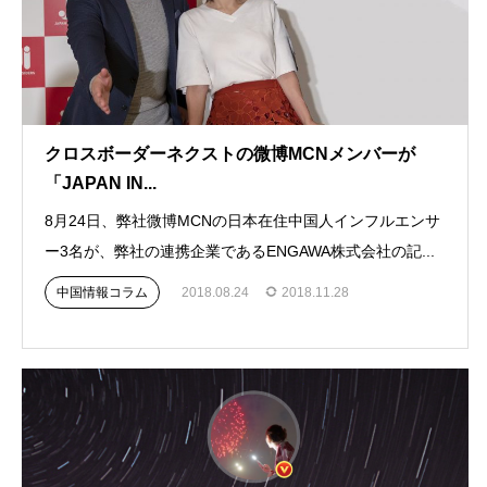
クロスボーダーネクストの微博MCNメンバーが
「JAPAN IN...
8月24日、弊社微博MCNの日本在住中国人インフルエンサ
ー3名が、弊社の連携企業であるENGAWA株式会社の記...
中国情報コラム
2018.08.24
2018.11.28