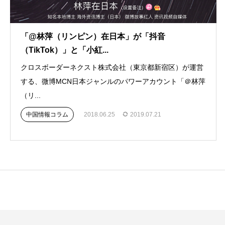
「@林萍（リンピン）在日本」が「抖音
（TikTok）」と「小紅...
クロスボーダーネクスト株式会社（東京都新宿区）が運営
する、微博MCN日本ジャンルのパワーアカウント「＠林萍
（リ...
中国情報コラム
2018.06.25
2019.07.21