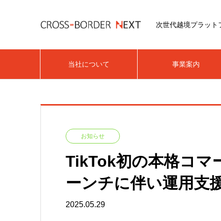
次世代越境プラット
当社について
事業案内
お知らせ
TikTok初の本格コマー
ーンチに伴い運用支
2025.05.29