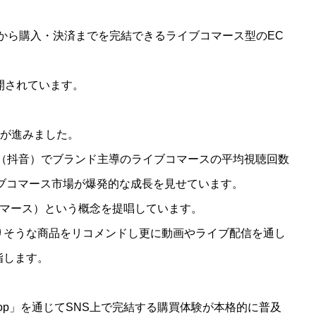
で商品探索から購入・決済までを完結できるライブコマース型のEC
開されています。
合が進みました。
uyin（抖音）でブランド主導のライブコマースの平均視聴回数
イブコマース市場が爆発的な成長を見せています。
トコマース）という概念を提唱しています。
りそうな商品をリコメンドし更に動画やライブ配信を通し
指します。
Shop」を通じてSNS上で完結する購買体験が本格的に普及