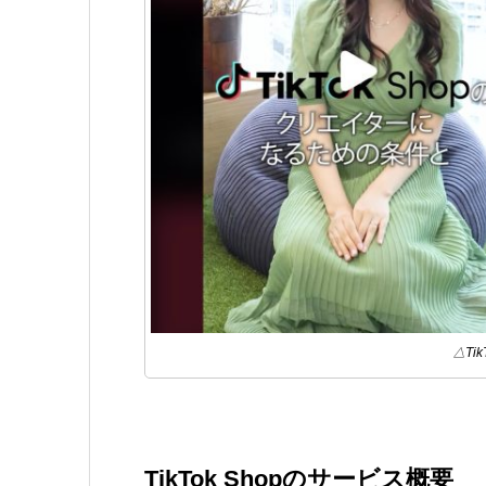
△Ti
TikTok Shopのサービス概要