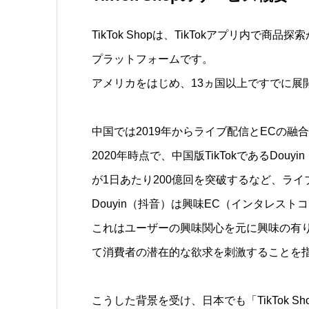
TikTok Shopは、TikTokアプリ内
プラットフォームです。
アメリカをはじめ、13ヵ国以上ですでに展
中国では2019年からライブ配信とECの融
2020年時点で、中国版TikTokであるDo
が1日あたり200億回を突破するなど、ラ
Douyin（抖音）は興味EC（インタレス
これはユーザーの興味関心を元に興味の有
て消費者の潜在的な欲求を刺激することを
こうした背景を受け、日本でも「TikTok 