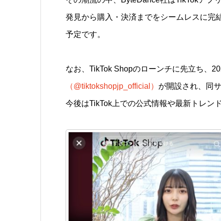
発見から購入・決済までをシームレスに完結でき
予定です。
なお、TikTok Shopのローンチに先立ち、2
（@tiktokshopjp_official）
が開設され、同
今後はTikTok上での公式情報や最新トレ