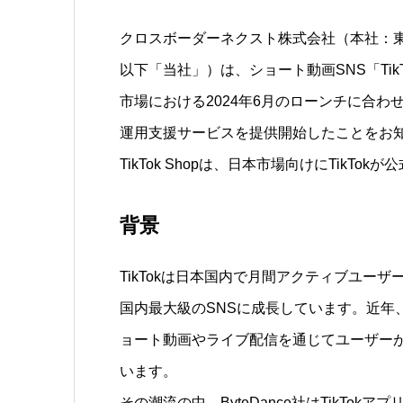
クロスボーダーネクスト株式会社（本社：東京都
以下「当社」）は、ショート動画SNS「TikT
市場における2024年6月のローンチに合わせ、
運用支援サービスを提供開始したことをお
TikTok Shopは、日本市場向けにTik
背景
TikTokは日本国内で月間アクティブユーザー数が3
国内最大級のSNSに成長しています。近年
ョート動画やライブ配信を通じてユーザー
います。
その潮流の中、ByteDance社はTikT