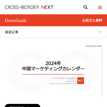

Downloads
お役立ち資料
最新記事