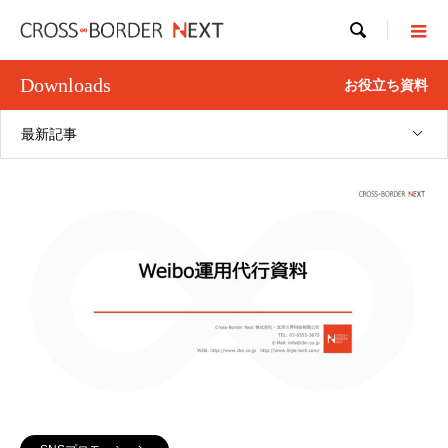

Downloads
お役立ち資料
最新記事