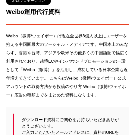
SNSプロモーション
Weibo運用代行資料
Weibo（微博/ウェイボー）は現在全世界8億人以上にユーザーを
抱える中国圏最大のソーシャル・メディアです。中国本土のみな
らず、香港や台湾、アジアや欧米その他多くの中国語圏で幅広く
利用されており、越境ECやインバウンドプロモーションの一環
として「Weibo（微博）」を活用し、成功している日本企業も近
年増えてきています。 こちらはWeibo（微博/ウェイボー）公式
アカウントの取得方法から投稿のやり方 Weibo（微博/ウェイボ
ー）広告の種類までをまとめた資料になります。
ダウンロード資料にご関心をお持ちいただきありが
とうございます。
ご入力いただいたメールアドレスに、資料のURLを