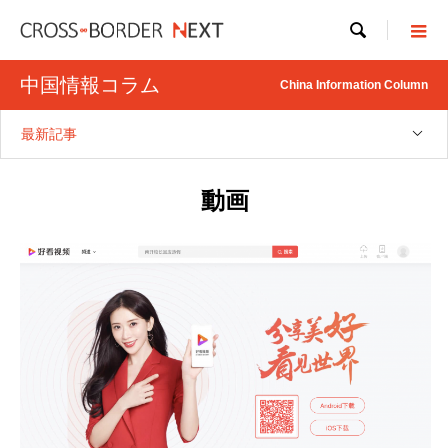

中国情報コラム
China Information Column
最新記事
動画