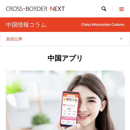

中国情報コラム
China Information Column
最新記事
中国アプリ