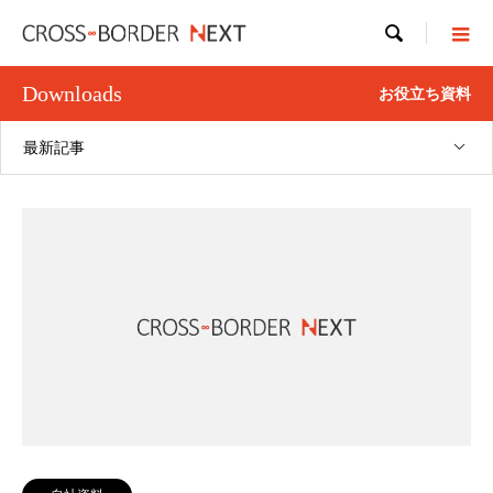

Downloads
お役立ち資料
最新記事