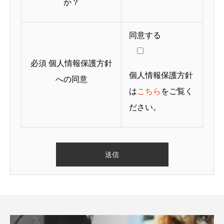
か？
同意する
必須
個人情報保護方針
個人情報保護方針
への同意
は
こちら
をご覧く
ださい。