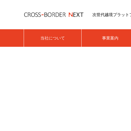
次世代越境プラット
当社について
事業案内