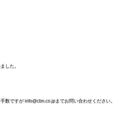
いました。
すが info@cbn.co.jpまでお問い合わせください。