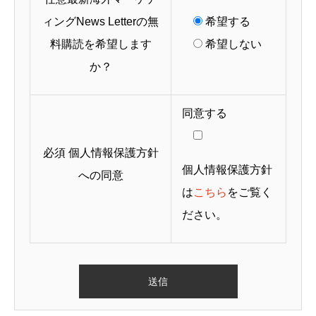
ィングNews Letterの無
希望する
料購読を希望します
希望しない
か？
同意する
必須
個人情報保護方針
個人情報保護方針
への同意
は
こちら
をご覧く
ださい。