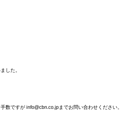
いました。
すが info@cbn.co.jpまでお問い合わせください。