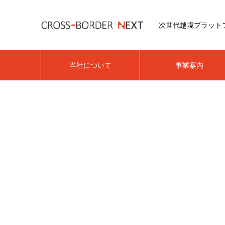
次世代越境プラット
当社について
事業案内